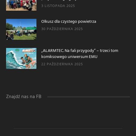
3 LISTOPADA 2025
Olkusz dla czystego powietrza
30 PAŹDZIERNIKA 2025
„ALARMTEC. Na fali przygody” – trzeci tom
komiksowego uniwersum EMU
22 PAŹDZIERNIKA 2025
Znajdź nas na FB