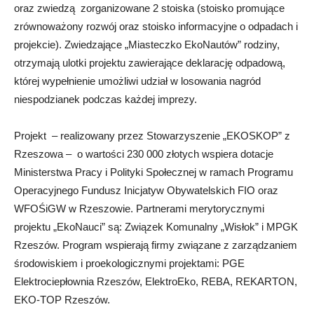
oraz zwiedzą zorganizowane 2 stoiska (stoisko promujące
zrównoważony rozwój oraz stoisko informacyjne o odpadach i
projekcie). Zwiedzające „Miasteczko EkoNautów” rodziny,
otrzymają ulotki projektu zawierające deklarację odpadową,
której wypełnienie umożliwi udział w losowania nagród
niespodzianek podczas każdej imprezy.
Projekt – realizowany przez Stowarzyszenie „EKOSKOP” z
Rzeszowa – o wartości 230 000 złotych wspiera dotacje
Ministerstwa Pracy i Polityki Społecznej w ramach Programu
Operacyjnego Fundusz Inicjatyw Obywatelskich FIO oraz
WFOŚiGW w Rzeszowie. Partnerami merytorycznymi
projektu „EkoNauci” są: Związek Komunalny „Wisłok” i MPGK
Rzeszów. Program wspierają firmy związane z zarządzaniem
środowiskiem i proekologicznymi projektami: PGE
Elektrociepłownia Rzeszów, ElektroEko, REBA, REKARTON,
EKO-TOP Rzeszów.