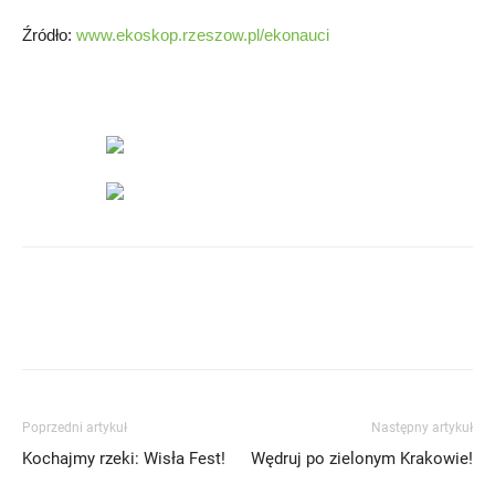
Źródło:
www.ekoskop.rzeszow.pl/ekonauci
Poprzedni artykuł
Następny artykuł
Kochajmy rzeki: Wisła Fest!
Wędruj po zielonym Krakowie!