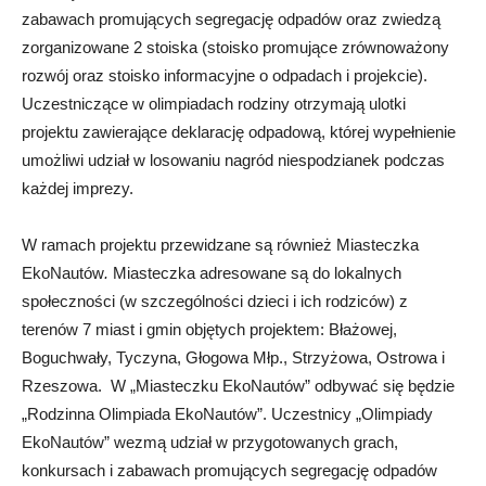
zabawach promujących segregację odpadów oraz zwiedzą
zorganizowane 2 stoiska (stoisko promujące zrównoważony
rozwój oraz stoisko informacyjne o odpadach i projekcie).
Uczestniczące w olimpiadach rodziny otrzymają ulotki
projektu zawierające deklarację odpadową, której wypełnienie
umożliwi udział w losowaniu nagród niespodzianek podczas
każdej imprezy.
W ramach projektu przewidzane są również Miasteczka
EkoNautów
.
Miasteczka adresowane są do lokalnych
społeczności (w szczególności dzieci i ich rodziców) z
terenów 7 miast i gmin objętych projektem: Błażowej,
Boguchwały, Tyczyna, Głogowa Młp., Strzyżowa, Ostrowa i
Rzeszowa. W „Miasteczku EkoNautów” odbywać się będzie
„Rodzinna Olimpiada EkoNautów”. Uczestnicy „Olimpiady
EkoNautów” wezmą udział w przygotowanych grach,
konkursach i zabawach promujących segregację odpadów