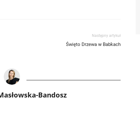
Następny artykuł
Święto Drzewa w Babkach
 Masłowska-Bandosz