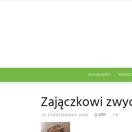
AKTUALNOŚCI
WARSZT
Zajączkowi zwy
2157
0
16 PAŹDZIERNIKA 2008