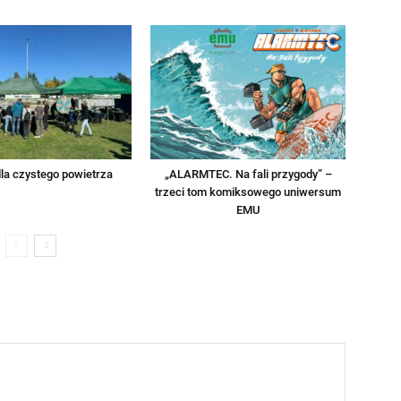
la czystego powietrza
„ALARMTEC. Na fali przygody” –
trzeci tom komiksowego uniwersum
EMU