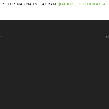
ŚLEDŹ NAS NA INSTAGRAM
@ABRYS_EKOEDUKACJA
Z