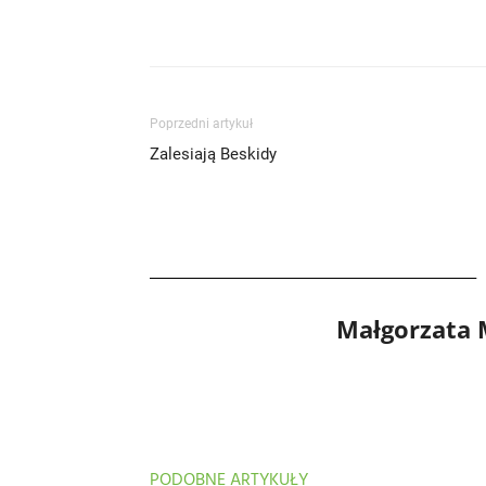
Poprzedni artykuł
Zalesiają Beskidy
Małgorzata
PODOBNE ARTYKUŁY