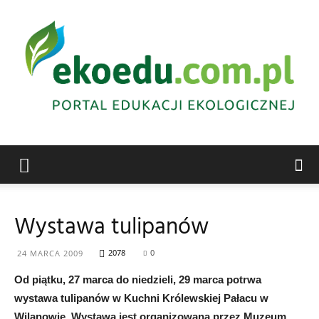
Edukacja
Wystawa tulipanów
ekologiczna
2078
0
24 MARCA 2009
Od piątku, 27 marca do niedzieli, 29 marca potrwa
wystawa tulipanów w Kuchni Królewskiej Pałacu w
Abrys
Wilanowie. Wystawa jest organizowana przez Muzeum