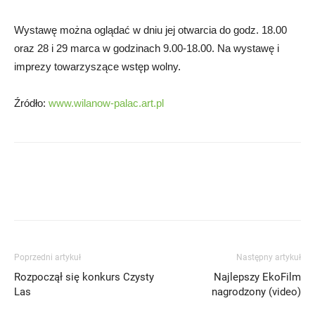
Wystawę można oglądać w dniu jej otwarcia do godz. 18.00
oraz 28 i 29 marca w godzinach 9.00-18.00. Na wystawę i
imprezy towarzyszące wstęp wolny.
Źródło:
www.wilanow-palac.art.pl
Poprzedni artykuł
Następny artykuł
Rozpoczął się konkurs Czysty
Najlepszy EkoFilm
Las
nagrodzony (video)