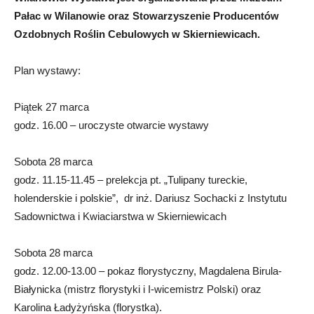
Pałac w Wilanowie oraz Stowarzyszenie Producentów
Ozdobnych Roślin Cebulowych w Skierniewicach.
Plan wystawy:
Piątek 27 marca
godz. 16.00 – uroczyste otwarcie wystawy
Sobota 28 marca
godz. 11.15-11.45 – prelekcja pt. „Tulipany tureckie,
holenderskie i polskie”, dr inż. Dariusz Sochacki z Instytutu
Sadownictwa i Kwiaciarstwa w Skierniewicach
Sobota 28 marca
godz. 12.00-13.00 – pokaz florystyczny, Magdalena Birula-
Białynicka (mistrz florystyki i I-wicemistrz Polski) oraz
Karolina Ładyżyńska (florystka).