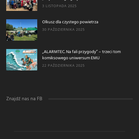
3 LISTOPADA 2025
Olkusz dla czystego powietrza
30 PAŹDZIERNIKA 2025
„ALARMTEC. Na fali przygody” – trzeci tom
komiksowego uniwersum EMU
22 PAŹDZIERNIKA 2025
Znajdź nas na FB