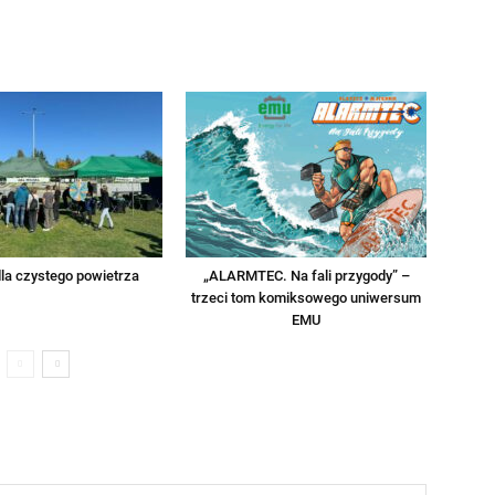
la czystego powietrza
„ALARMTEC. Na fali przygody” –
trzeci tom komiksowego uniwersum
EMU