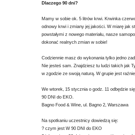
Dlaczego 90 dni?
Mamy w sobie ok. 5 litrów krwi. Krwinka czer
odnowy krwi i zmiany jej jakości. W miarę jak
powstałymi z nowego materiału, nasze samopoc
dokonać realnych zmian w sobie!
Codziennie masz do wykonania tylko jedno zada
Nie jesteś sam. Znajdziesz tu ludzi takich jak 
w zgodzie ze swoją naturą. W grupie jest raźnie
We wtorek, 15 stycznia o godz. 11 odbędzie si
90 DNI do EKO.
Bagno Food & Wine, ul. Bagno 2, Warszawa
Na spotkaniu uczestnicy dowiedzą się:
? czym jest W 90 DNI do EKO