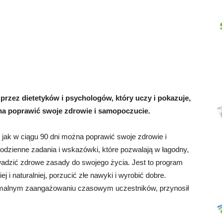
Abrys
rzez dietetyków i psychologów, który uczy i pokazuje,
na poprawić swoje zdrowie i samopoczucie.
jak w ciągu 90 dni można poprawić swoje zdrowie i
dzienne zadania i wskazówki, które pozwalają w łagodny,
wadzić zdrowe zasady do swojego życia. Jest to program
 i naturalniej, porzucić złe nawyki i wyrobić dobre.
imalnym zaangażowaniu czasowym uczestników, przynosił