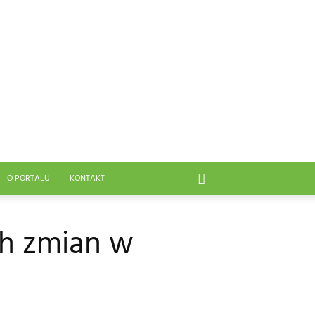
O PORTALU
KONTAKT
ch zmian w