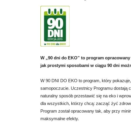
W „90 dni do EKO” to program opracowany p
jak prostymi sposobami w ciągu 90 dni moż
W 90 DNI DO EKO to program, który pokazuje, 
samopoczucie. Uczestnicy Programu dostają co
naturalny sposób przestawić się na eko i wpro
dla wszystkich, którzy chcą: zacząć żyć zdrowiej
Program został opracowany tak, aby przy min
maksymalne efekty.