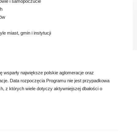
rowie i samopoczucie
ch
ków
e miast, gmin i instytucji
ję wsparły największe polskie aglomeracje oraz
zacje. Data rozpoczęcia Programu nie jest przypadkowa
, z których wiele dotyczy aktywniejszej dbałości o