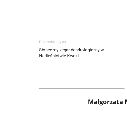
Poprzedni artykuł
Słoneczny zegar dendrologiczny w
Nadleśnictwie Krynki
Małgorzata