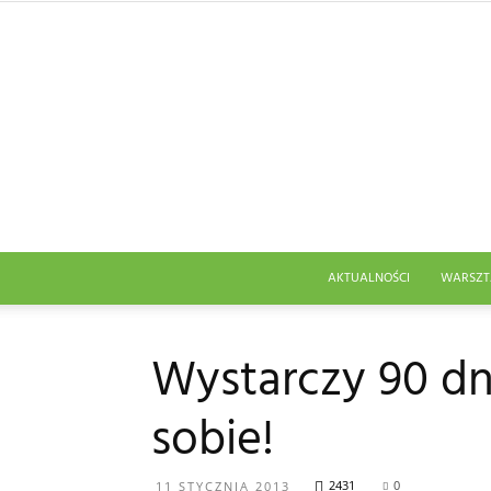
AKTUALNOŚCI
WARSZT
Wystarczy 90 dn
sobie!
2431
0
11 STYCZNIA 2013