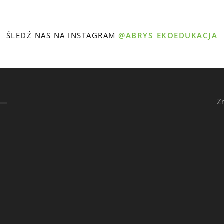
ŚLEDŹ NAS NA INSTAGRAM
@ABRYS_EKOEDUKACJA
Z