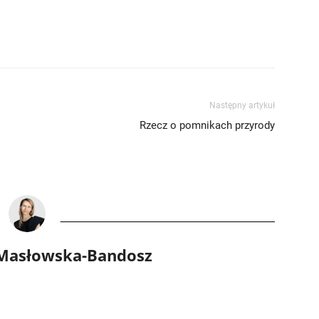
Następny artykuł
Rzecz o pomnikach przyrody
 Masłowska-Bandosz