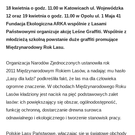
18 kwietnia o godz. 11.00 w Katowicach ul. Wojewódzka
12 oraz 19 kwietnia o godz. 11.00 w Opolu ul. 1 Maja 41
Fundacja Ekologiczna ARKA wspólnie z Lasami
Państwowymi organizuje akcję Leśne Graffiti. Wspólnie z
młodzieżą szkolną powstanie duże graffiti promujące
Międzynarodowy Rok Lasu.
Organizacja Narodów Zjednoczonych ustanowiła rok
2011 Międzyna­rodowym Rokiem Lasów, a nadając mu hasło
„Lasy dla ludzi” podkreśliła fakt, że las ma dla człowieka
ogromne znaczenie. W obchodach Międzynarodowego Roku
Lasów kładziony jest nacisk na pięć podstawowych zalet
lasów: ich powiększający się obszar, ogólnodostępność,
funkcję ochronną, dostarczanie drewna surowca
odnawialnego i ekologicznego i tworzenie stanowisk pracy.
Polskie Lasy Państwowe, włączając się w światowe obchody