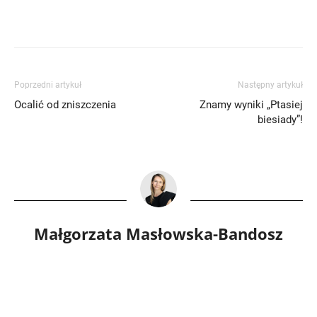
Poprzedni artykuł
Następny artykuł
Ocalić od zniszczenia
Znamy wyniki „Ptasiej
biesiady”!
Małgorzata Masłowska-Bandosz