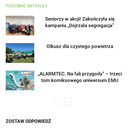
PODOBNE ARTYKUŁY
Seniorzy w akcji! Zakończyła się
kampania „Dojrzała segregacja”
Olkusz dla czystego powietrza
„ALARMTEC. Na fali przygody” – trzeci
tom komiksowego uniwersum EMU
ZOSTAW ODPOWIEDŹ