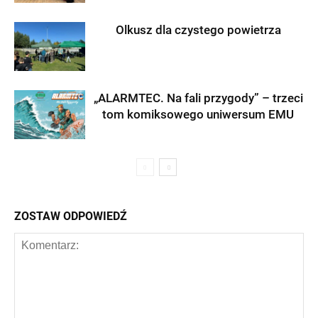
Olkusz dla czystego powietrza
„ALARMTEC. Na fali przygody” – trzeci
tom komiksowego uniwersum EMU
ZOSTAW ODPOWIEDŹ