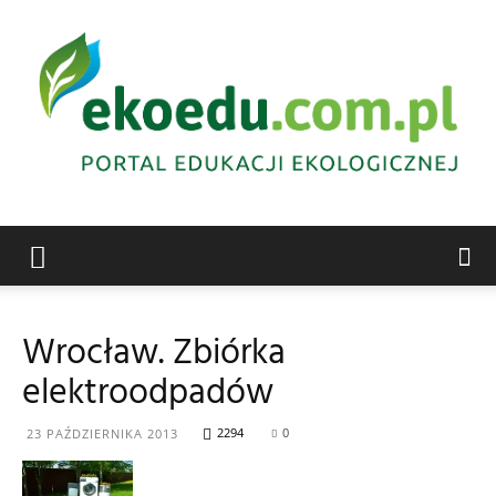
Edukacja
Wrocław. Zbiórka
elektroodpadów
ekologiczna
2294
0
23 PAŹDZIERNIKA 2013
Abrys