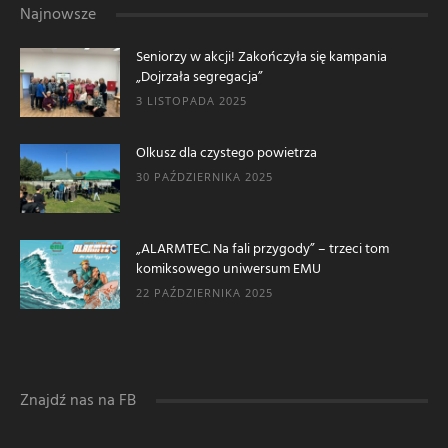
Najnowsze
Seniorzy w akcji! Zakończyła się kampania
„Dojrzała segregacja”
3 LISTOPADA 2025
Olkusz dla czystego powietrza
30 PAŹDZIERNIKA 2025
„ALARMTEC. Na fali przygody” – trzeci tom
komiksowego uniwersum EMU
22 PAŹDZIERNIKA 2025
Znajdź nas na FB