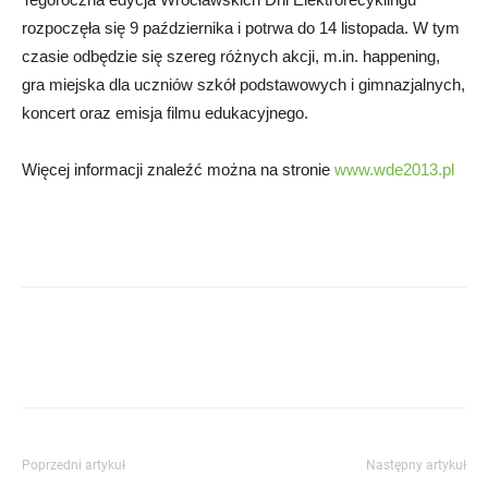
rozpoczęła się 9 października i potrwa do 14 listopada. W tym
czasie odbędzie się szereg różnych akcji, m.in. happening,
gra miejska dla uczniów szkół podstawowych i gimnazjalnych,
koncert oraz emisja filmu edukacyjnego.
Więcej informacji znaleźć można na stronie
www.wde2013.pl
Poprzedni artykuł
Następny artykuł