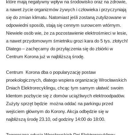
które mają negatywny wpływ na środowisko oraz na zdrowie,
a nawet życie organizmów żywych i człowieka i przyczyniają
się do zmian klimatu. Natomiast jeśli zostaną zutylizowane w
odpowiedni sposób, stają się cennym surowcem wtórnym.
Niewiele osób wie, że za pozostawienie elektrośmieci w lesie,
a nawet przydomowym śmietniku grozi kara do 5 tys. złotych!
Dlatego – zachęcamy do przyłączenia się do zbiórki w
Centrum Korona już w najbliższą środę.
Centrum Korona dba o popularyzację postaw
proekologicznych, dlatego wspiera organizację Wrocławskich
Dniach Elektrorecyklingu, chcąc tym samym ułatwić swoim
klientom pozbycie się z domów uciążliwych elektroodpadów.
Zużyty sprzęt będzie można oddać na parkingu przed
wejściem głównym do Korony. Akcja odbędzie się w
najbliższą środę 23.10, od godziny 14:00 do 18:00.
Tegoroczna edycja Wrocławskich Dni Elektrorecyklingu