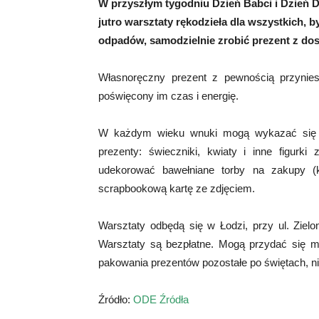
W przyszłym tygodniu Dzień Babci i Dzień Dz
jutro warsztaty rękodzieła dla wszystkich, 
odpadów, samodzielnie zrobić prezent z d
Własnoręczny prezent z pewnością przynies
poświęcony im czas i energię.
W każdym wieku wnuki mogą wykazać się s
prezenty: świeczniki, kwiaty i inne figurk
udekorować bawełniane torby na zakupy (k
scrapbookową kartę ze zdjęciem.
Warsztaty odbędą się w Łodzi, przy ul. Zielo
Warsztaty są bezpłatne. Mogą przydać się ma
pakowania prezentów pozostałe po świętach, ni
Źródło:
ODE Źródła