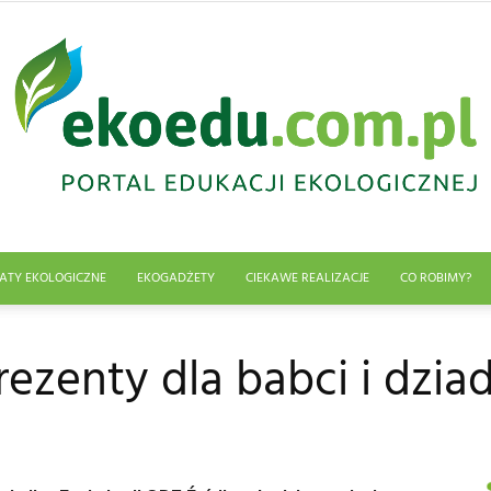
ATY EKOLOGICZNE
EKOGADŻETY
CIEKAWE REALIZACJE
CO ROBIMY?
Edukacja
ezenty dla babci i dzia
ekologiczna