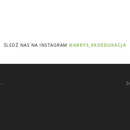
ŚLEDŹ NAS NA INSTAGRAM
@ABRYS_EKOEDUKACJA
Z