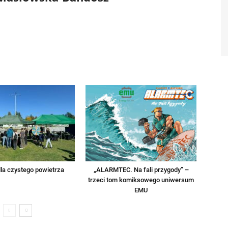
la czystego powietrza
„ALARMTEC. Na fali przygody” –
trzeci tom komiksowego uniwersum
EMU