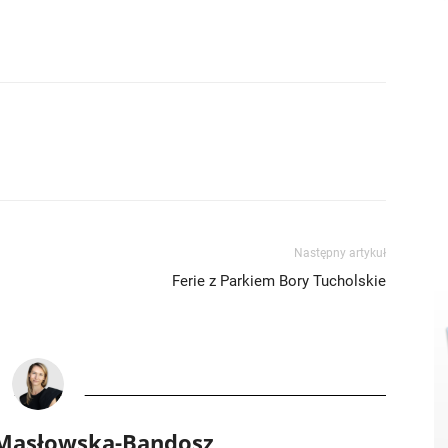
Następny artykuł
Ferie z Parkiem Bory Tucholskie
 Masłowska-Bandosz