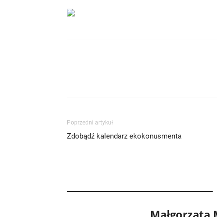
Poprzedni artykuł
Zdobądź kalendarz ekokonusmenta
Małgorzata