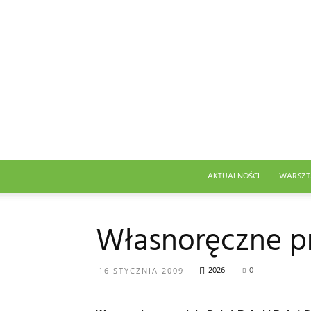
AKTUALNOŚCI
WARSZT
Własnoręczne pr
2026
0
16 STYCZNIA 2009