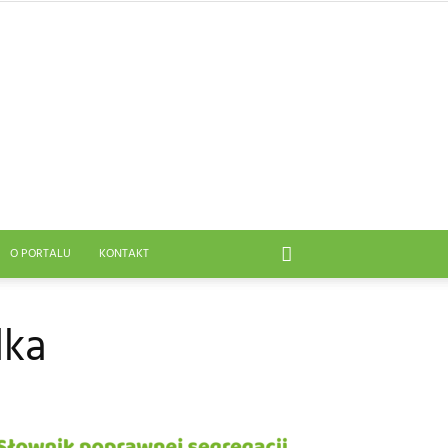
O PORTALU
KONTAKT
dka