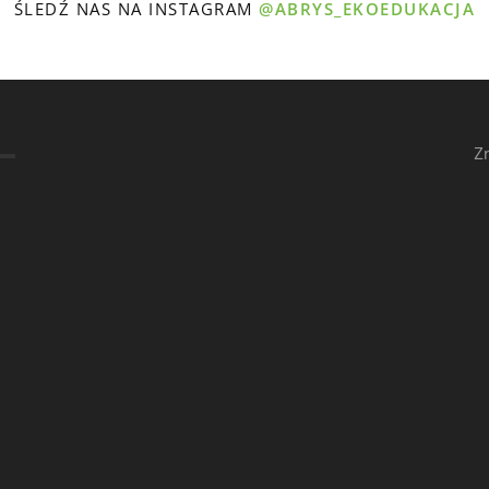
ŚLEDŹ NAS NA INSTAGRAM
@ABRYS_EKOEDUKACJA
Z