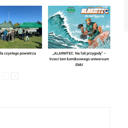
la czystego powietrza
„ALARMTEC. Na fali przygody” –
trzeci tom komiksowego uniwersum
EMU