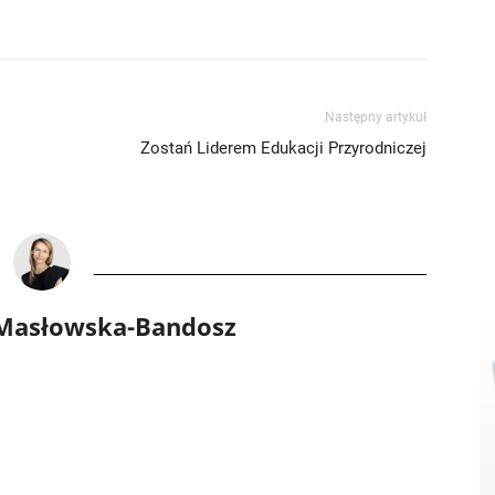
Następny artykuł
Zostań Liderem Edukacji Przyrodniczej
 Masłowska-Bandosz