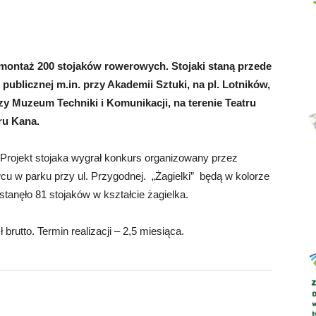
 montaż 200 stojaków rowerowych. Stojaki staną przede
Abrys
publicznej m.in. przy Akademii Sztuki, na pl. Lotników,
rzy Muzeum Techniki i Komunikacji, na terenie Teatru
ru Kana.
. Projekt stojaka wygrał konkurs organizowany przez
cu w parku przy ul. Przygodnej. „Żagielki” będą w kolorze
stanęło 81 stojaków w kształcie żagielka.
brutto. Termin realizacji – 2,5 miesiąca.