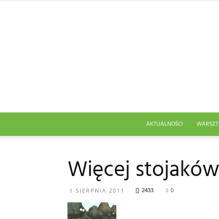
AKTUALNOŚCI
WARSZT
Więcej stojakó
2433
0
1 SIERPNIA 2011