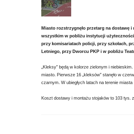
Miasto rozstrzygnęło przetarg na dostawę i
wszystkim w pobliżu instytucji użyteczności 
przy komisariatach policji, przy szkołach, p
Letniego, przy Dworcu PKP i w pobliżu Teat
„Kleksy” będą w kolorze zielonym i niebieskim
miasto. Pierwsze 16 „kleksów” stanęło w czerw
czarnym. W ubiegłych latach na terenie miasta 
Koszt dostawy i montażu stojaków to 103 tys. zł 