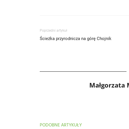
Poprzedni artykuł
Ścieżka przyrodnicza na górę Chojnik
Małgorzata
PODOBNE ARTYKUŁY