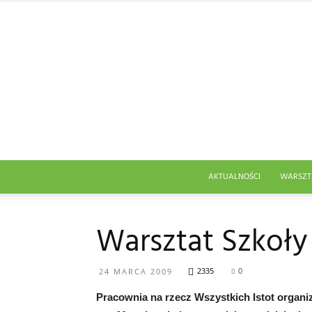
AKTUALNOŚCI
WARSZT
Warsztat Szkoły
2335
0
24 MARCA 2009
Pracownia na rzecz Wszystkich Istot organi