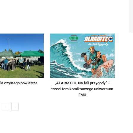
la czystego powietrza
„ALARMTEC. Na fali przygody” –
trzeci tom komiksowego uniwersum
EMU