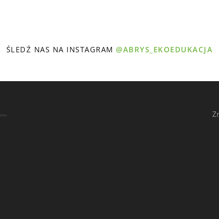
ŚLEDŹ NAS NA INSTAGRAM
@ABRYS_EKOEDUKACJA
Z