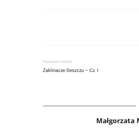
Poprzedni artykuł
Zaklinacze Deszczu – Cz. I
Małgorzata