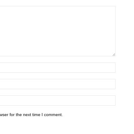
wser for the next time I comment.