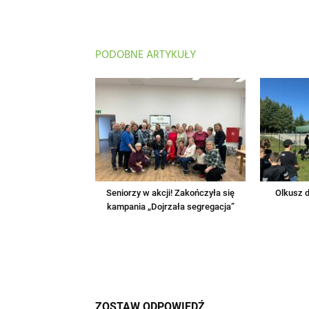
PODOBNE ARTYKUŁY
Seniorzy w akcji! Zakończyła się
Olkusz d
kampania „Dojrzała segregacja”
ZOSTAW ODPOWIEDŹ