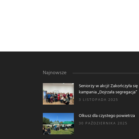
Najnowsze
Seniorzy w akcji! Zakończyła się
kampania „Dojrzała segregacja”
3 LISTOPADA 2025
Olkusz dla czystego powietrza
30 PAŹDZIERNIKA 2025