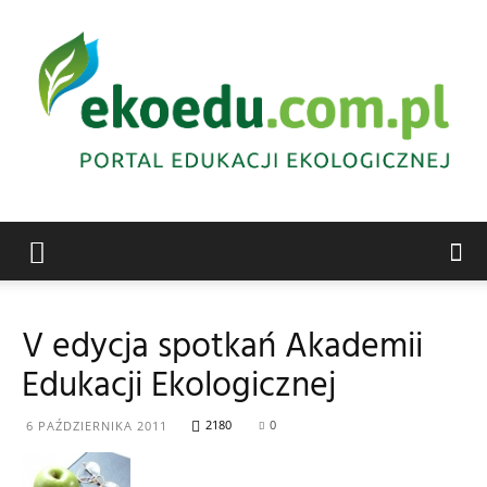
Edukacja
V edycja spotkań Akademii
Edukacji Ekologicznej
ekologiczna
2180
0
6 PAŹDZIERNIKA 2011
Abrys