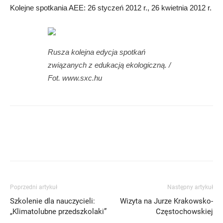
Kolejne spotkania AEE: 26 styczeń 2012 r., 26 kwietnia 2012 r.
Rusza kolejna edycja spotkań
związanych z edukacją ekologiczną. /
Fot. www.sxc.hu
Poprzedni artykuł
Następny artykuł
Szkolenie dla nauczycieli:
Wizyta na Jurze Krakowsko-
„Klimatolubne przedszkolaki”
Częstochowskiej