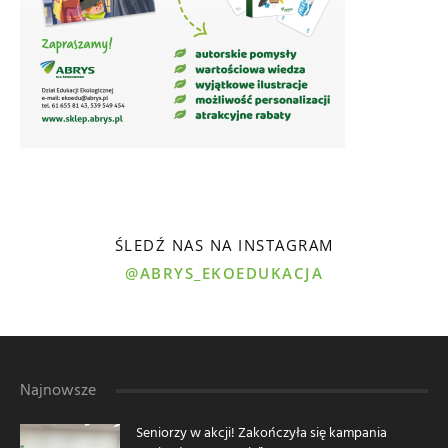
ŚLEDŹ NAS NA INSTAGRAM
@ABRYS_EKOEDUKACJA
Najnowsze
Seniorzy w akcji! Zakończyła się kampania