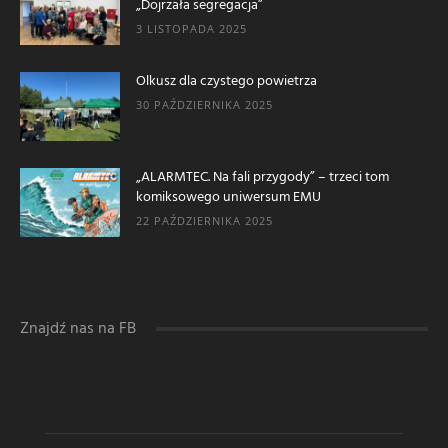
„Dojrzała segregacja”
3 LISTOPADA 2025
Olkusz dla czystego powietrza
30 PAŹDZIERNIKA 2025
„ALARMTEC. Na fali przygody” – trzeci tom
komiksowego uniwersum EMU
22 PAŹDZIERNIKA 2025
Znajdź nas na FB