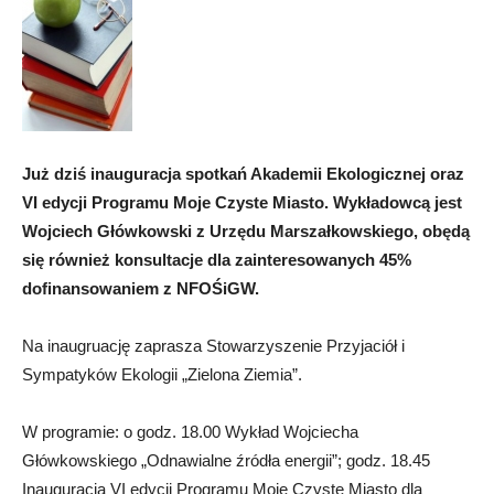
Już dziś inauguracja spotkań Akademii Ekologicznej oraz
VI edycji Programu Moje Czyste Miasto. Wykładowcą jest
Wojciech Główkowski z Urzędu Marszałkowskiego, obędą
się również konsultacje dla zainteresowanych 45%
dofinansowaniem z NFOŚiGW.
Na inaugruację zaprasza Stowarzyszenie Przyjaciół i
Sympatyków Ekologii „Zielona Ziemia”.
W programie: o godz. 18.00 Wykład Wojciecha
Główkowskiego „Odnawialne źródła energii”; godz. 18.45
Inauguracja VI edycji Programu Moje Czyste Miasto dla