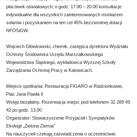
placówek oświatowych; o godz. 17.00 – 20.00 konsultacje
indywidualne dla wszystkich zainteresowanych montażem
solarów i pozyskaniem na ten cel 45% bezzwrotnej dotacji
NFOŚiGW.
Wojciech Główkowski, chemik, zastępca dyrektora Wydziału
Ochrony Środowiska Urzędu Marszałkowskiego
Województwa Śląskiego, wykładowca Wyższej Szkoły
Zarządzania Ochroną Pracy w Katowicach.
Miejsce spotkania: Restauracja FIGARO w Radzionkowie,
Plac Jana Pawła II
Wstęp bezpłatny. Rezerwacja miejsc pod telefonem 32 289 49
42 po godz. 13.00
Organizator: Stowarzyszenie Przyjaciół i Sympatyków
Ekologii „Zielona Ziemia”
Na nauczycieli czekają zaświadczenia o uczestnictwie.