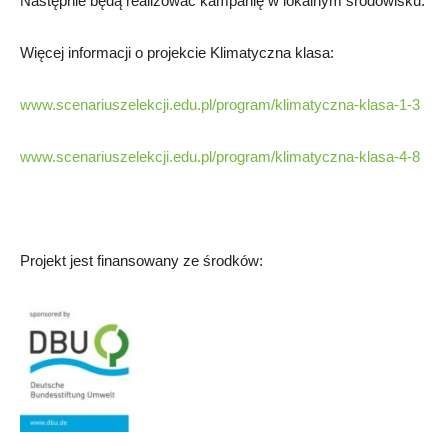
Następnie będą realizować kampanię w lokalnym środowisku.
Więcej informacji o projekcie Klimatyczna klasa:
www.scenariuszelekcji.edu.pl/program/klimatyczna-klasa-1-3
www.scenariuszelekcji.edu.pl/program/klimatyczna-klasa-4-8
Projekt jest finansowany ze środków: