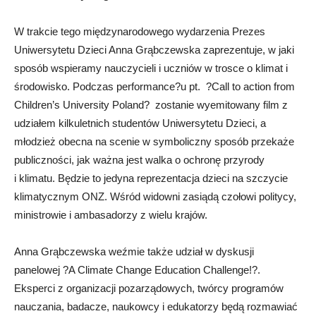
W trakcie tego międzynarodowego wydarzenia Prezes
Uniwersytetu Dzieci Anna Grąbczewska zaprezentuje, w jaki
sposób wspieramy nauczycieli i uczniów w trosce o klimat i
środowisko. Podczas performance?u pt. ?Call to action from
Children’s University Poland? zostanie wyemitowany film z
udziałem kilkuletnich studentów Uniwersytetu Dzieci, a
młodzież obecna na scenie w symboliczny sposób przekaże
publiczności, jak ważna jest walka o ochronę przyrody
i klimatu. Będzie to jedyna reprezentacja dzieci na szczycie
klimatycznym ONZ. Wśród widowni zasiądą czołowi politycy,
ministrowie i ambasadorzy z wielu krajów.
Anna Grąbczewska weźmie także udział w dyskusji
panelowej ?A Climate Change Education Challenge!?.
Eksperci z organizacji pozarządowych, twórcy programów
nauczania, badacze, naukowcy i edukatorzy będą rozmawiać