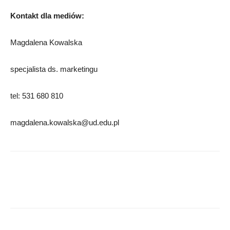
Kontakt dla mediów:
Magdalena Kowalska
specjalista ds. marketingu
tel: 531 680 810
magdalena.kowalska@ud.edu.pl