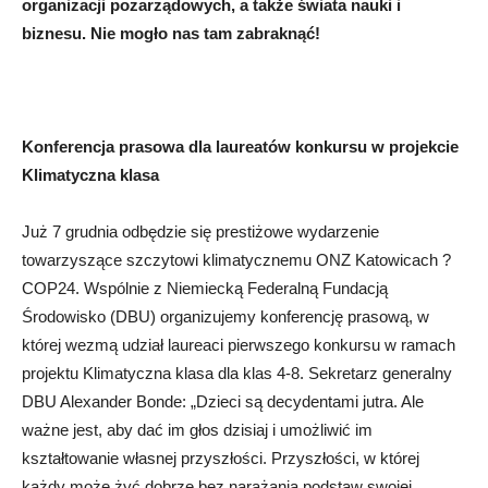
organizacji pozarządowych, a także świata nauki i
biznesu. Nie mogło nas tam zabraknąć!
Konferencja prasowa dla laureatów konkursu w projekcie
Klimatyczna klasa
Już 7 grudnia odbędzie się prestiżowe wydarzenie
towarzyszące szczytowi klimatycznemu ONZ Katowicach ?
COP24. Wspólnie z Niemiecką Federalną Fundacją
Środowisko (DBU) organizujemy konferencję prasową, w
której wezmą udział laureaci pierwszego konkursu w ramach
projektu Klimatyczna klasa dla klas 4-8. Sekretarz generalny
DBU Alexander Bonde: „Dzieci są decydentami jutra. Ale
ważne jest, aby dać im głos dzisiaj i umożliwić im
kształtowanie własnej przyszłości. Przyszłości, w której
każdy może żyć dobrze bez narażania podstaw swojej