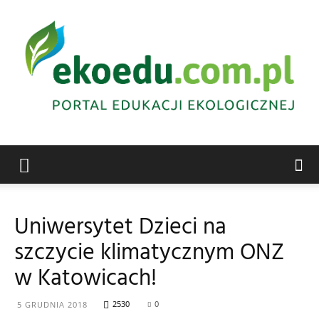
Edukacja
Uniwersytet Dzieci na
szczycie klimatycznym ONZ
ekologiczna
w Katowicach!
2530
0
5 GRUDNIA 2018
Abrys