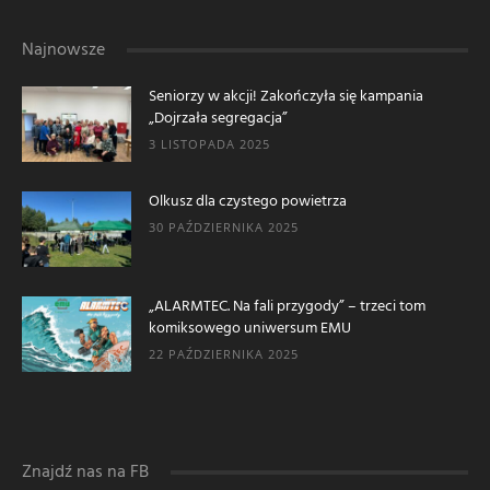
Najnowsze
Seniorzy w akcji! Zakończyła się kampania
„Dojrzała segregacja”
3 LISTOPADA 2025
Olkusz dla czystego powietrza
30 PAŹDZIERNIKA 2025
„ALARMTEC. Na fali przygody” – trzeci tom
komiksowego uniwersum EMU
22 PAŹDZIERNIKA 2025
Znajdź nas na FB