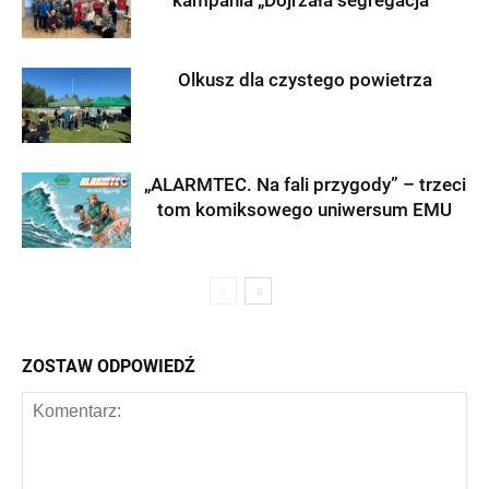
kampania „Dojrzała segregacja”
Olkusz dla czystego powietrza
„ALARMTEC. Na fali przygody” – trzeci
tom komiksowego uniwersum EMU
ZOSTAW ODPOWIEDŹ