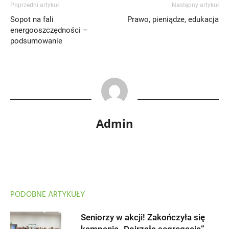
Poprzedni artykuł
Następny artykuł
Sopot na fali
Prawo, pieniądze, edukacja
energooszczędności –
podsumowanie
Admin
PODOBNE ARTYKUŁY
Seniorzy w akcji! Zakończyła się