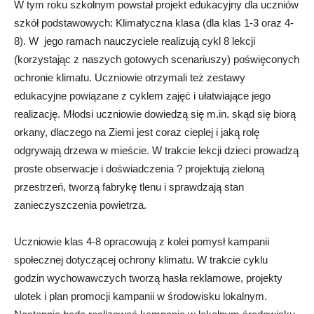
W tym roku szkolnym powstał projekt edukacyjny dla uczniów
szkół podstawowych: Klimatyczna klasa (dla klas 1-3 oraz 4-
8). W jego ramach nauczyciele realizują cykl 8 lekcji
(korzystając z naszych gotowych scenariuszy) poświęconych
ochronie klimatu. Uczniowie otrzymali też zestawy
edukacyjne powiązane z cyklem zajęć i ułatwiające jego
realizację. Młodsi uczniowie dowiedzą się m.in. skąd się biorą
orkany, dlaczego na Ziemi jest coraz cieplej i jaką rolę
odgrywają drzewa w mieście. W trakcie lekcji dzieci prowadzą
proste obserwacje i doświadczenia ? projektują zieloną
przestrzeń, tworzą fabrykę tlenu i sprawdzają stan
zanieczyszczenia powietrza.
Uczniowie klas 4-8 opracowują z kolei pomysł kampanii
społecznej dotyczącej ochrony klimatu. W trakcie cyklu
godzin wychowawczych tworzą hasła reklamowe, projekty
ulotek i plan promocji kampanii w środowisku lokalnym.