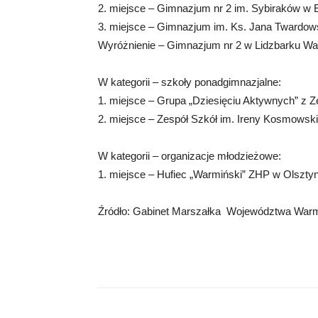
2. miejsce – Gimnazjum nr 2 im. Sybiraków w 
3. miejsce – Gimnazjum im. Ks. Jana Twardo
Wyróżnienie – Gimnazjum nr 2 w Lidzbarku W
W kategorii – szkoły ponadgimnazjalne:
1. miejsce – Grupa „Dziesięciu Aktywnych” z Ze
2. miejsce – Zespół Szkół im. Ireny Kosmowsk
W kategorii – organizacje młodzieżowe:
1. miejsce – Hufiec „Warmiński” ZHP w Olsztyn
Źródło: Gabinet Marszałka Województwa War