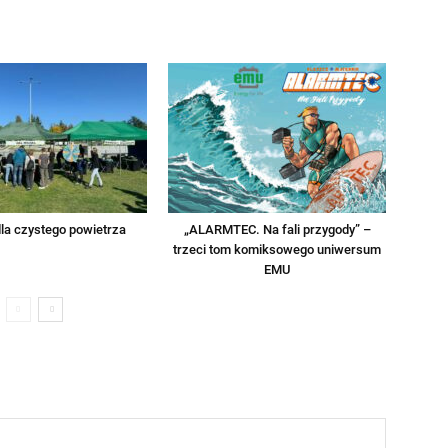
la czystego powietrza
„ALARMTEC. Na fali przygody” –
trzeci tom komiksowego uniwersum
EMU