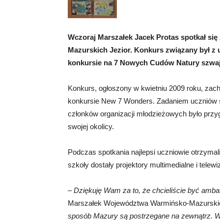
Wczoraj Marszałek Jacek Protas spotkał si
Mazurskich Jezior. Konkurs związany był z
konkursie na 7 Nowych Cudów Natury szwaj
Konkurs, ogłoszony w kwietniu 2009 roku, zac
konkursie New 7 Wonders. Zadaniem uczniów s
członków organizacji młodzieżowych było przy
swojej okolicy.
Podczas spotkania najlepsi uczniowie otrzymali
szkoły dostały projektory multimedialne i telewi
–
Dziękuję Wam za to, że chcieliście być amb
Marszałek Województwa Warmińsko-Mazurski
sposób Mazury są postrzegane na zewnątrz. W