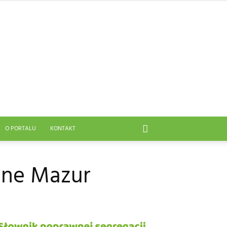
O PORTALU
KONTAKT
jne Mazur