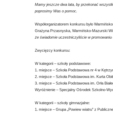
Mamy jeszcze dwa lata, by przekonać wszystk
poprosimy Was o pomoc.
Współorganizatorem konkursu było Warmińsko-
Grażyna Przasnyska, Warmińsko-Mazurski Wic
że świadomie uczestniczyliście w promowaniu
Zwycięzcy konkursu:
W kategorii – szkoły podstawowe:
1. miejsce – Szkoła Podstawowa nr 4 w Kętrzy
2. miejsce – Szkoła Podstawowa im. Kurta Obi
3. miejsce – Szkoła Podstawowa im. Orła Biał
Wyróżnienie – Specjalny Ośrodek Szkolno-W
W kategorii – szkoły gimnazjalne:
1. miejsce – Grupa „Powiew wiatru” z Public