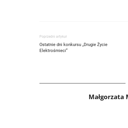
Poprzedni artykuł
Ostatnie dni konkursu „Drugie Życie
Elektrośmieci”
Małgorzata