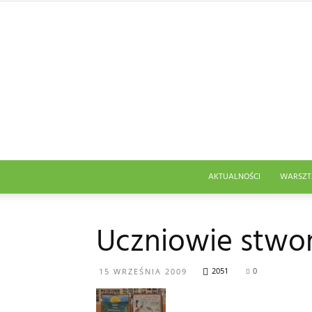
AKTUALNOŚCI
WARSZT
Uczniowie stwo
2051
0
15 WRZEŚNIA 2009