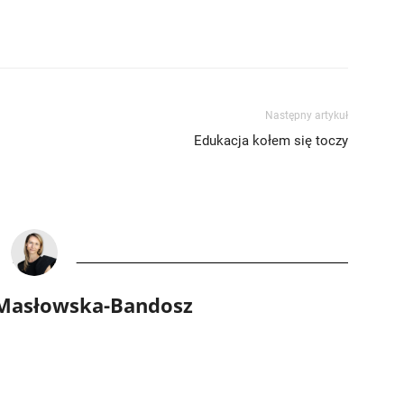
Następny artykuł
Edukacja kołem się toczy
 Masłowska-Bandosz