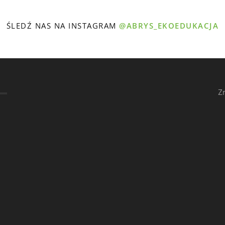
ŚLEDŹ NAS NA INSTAGRAM
@ABRYS_EKOEDUKACJA
Z