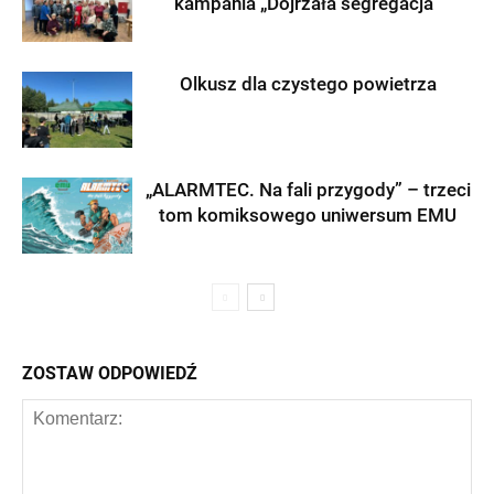
kampania „Dojrzała segregacja”
Olkusz dla czystego powietrza
„ALARMTEC. Na fali przygody” – trzeci
tom komiksowego uniwersum EMU
ZOSTAW ODPOWIEDŹ