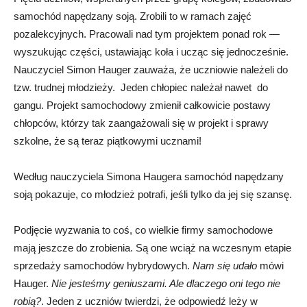
samochód napędzany soją. Zrobili to w ramach zajęć
pozalekcyjnych. Pracowali nad tym projektem ponad rok —
wyszukując części, ustawiając koła i ucząc się jednocześnie.
Nauczyciel Simon Hauger zauważa, że uczniowie należeli do
tzw. trudnej młodzieży. Jeden chłopiec należał nawet do
gangu. Projekt samochodowy zmienił całkowicie postawy
chłopców, którzy tak zaangażowali się w projekt i sprawy
szkolne, że są teraz piątkowymi ucznami!
Według nauczyciela Simona Haugera samochód napędzany
soją pokazuje, co młodzież potrafi, jeśli tylko da jej się szansę.
Podjęcie wyzwania to coś, co wielkie firmy samochodowe
mają jeszcze do zrobienia. Są one wciąż na wczesnym etapie
sprzedaży samochodów hybrydowych.
Nam się udało
mówi
Hauger.
Nie jesteśmy geniuszami. Ale dlaczego oni tego nie
robią?
. Jeden z uczniów twierdzi, że odpowiedź leży w