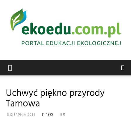
Edukacja
Uchwyć piękno przyrody
Tarnowa
ekologiczna
1995
0
3 SIERPNIA 2011
Abrys