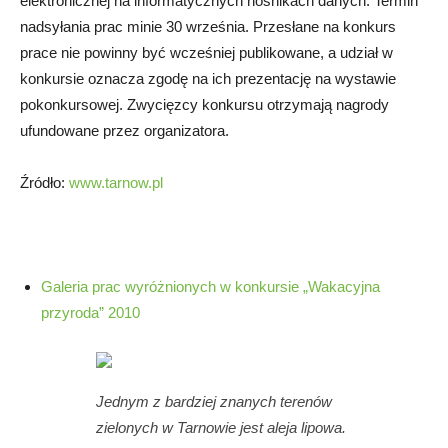
elektronicznej na informatycznych nośnikach danych. Termin
nadsyłania prac minie 30 września. Przesłane na konkurs
prace nie powinny być wcześniej publikowane, a udział w
konkursie oznacza zgodę na ich prezentację na wystawie
pokonkursowej. Zwycięzcy konkursu otrzymają nagrody
ufundowane przez organizatora.
Źródło:
www.tarnow.pl
Galeria prac wyróżnionych w konkursie „Wakacyjna
przyroda” 2010
Jednym z bardziej znanych terenów
zielonych w Tarnowie jest aleja lipowa.