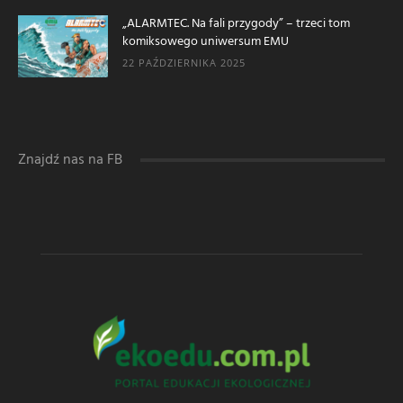
„ALARMTEC. Na fali przygody” – trzeci tom
komiksowego uniwersum EMU
22 PAŹDZIERNIKA 2025
Znajdź nas na FB