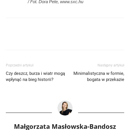
/ Fot. Dora Pete, www.sxc.hu
Poprzedni artykuł
Następny artykuł
Czy deszcz, burza i wiatr mogą
Minimalistyczna w formie,
wpłynąć na bieg historii?
bogata w przekazie
Małgorzata Masłowska-Bandosz