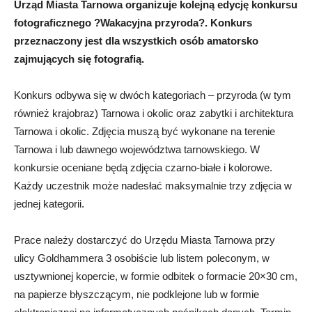
Urząd Miasta Tarnowa organizuje kolejną edycję konkursu
fotograficznego ?Wakacyjna przyroda?. Konkurs
przeznaczony jest dla wszystkich osób amatorsko
zajmujących się fotografią.
Konkurs odbywa się w dwóch kategoriach – przyroda (w tym
również krajobraz) Tarnowa i okolic oraz zabytki i architektura
Tarnowa i okolic. Zdjęcia muszą być wykonane na terenie
Tarnowa i lub dawnego województwa tarnowskiego. W
konkursie oceniane będą zdjęcia czarno-białe i kolorowe.
Każdy uczestnik może nadesłać maksymalnie trzy zdjęcia w
jednej kategorii.
Prace należy dostarczyć do Urzędu Miasta Tarnowa przy
ulicy Goldhammera 3 osobiście lub listem poleconym, w
usztywnionej kopercie, w formie odbitek o formacie 20×30 cm,
na papierze błyszczącym, nie podklejone lub w formie