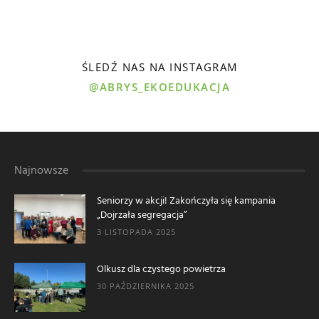
ŚLEDŹ NAS NA INSTAGRAM
@ABRYS_EKOEDUKACJA
Najnowsze
Seniorzy w akcji! Zakończyła się kampania
„Dojrzała segregacja”
3 LISTOPADA 2025
Olkusz dla czystego powietrza
30 PAŹDZIERNIKA 2025