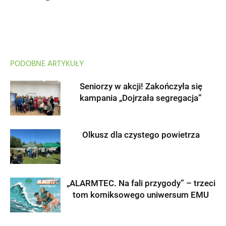
PODOBNE ARTYKUŁY
Seniorzy w akcji! Zakończyła się
kampania „Dojrzała segregacja”
Olkusz dla czystego powietrza
„ALARMTEC. Na fali przygody” – trzeci
tom komiksowego uniwersum EMU