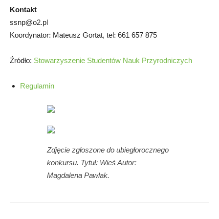
Kontakt
ssnp@o2.pl
Koordynator: Mateusz Gortat, tel: 661 657 875
Źródło:
Stowarzyszenie Studentów Nauk Przyrodniczych
Regulamin
Zdjęcie zgłoszone do ubiegłorocznego
konkursu. Tytuł: Wieś Autor:
Magdalena Pawlak.