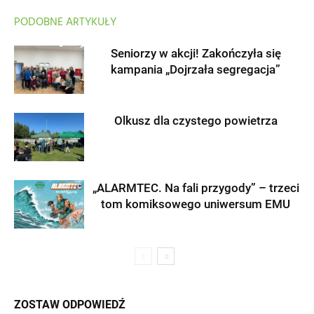
PODOBNE ARTYKUŁY
Seniorzy w akcji! Zakończyła się
kampania „Dojrzała segregacja”
Olkusz dla czystego powietrza
„ALARMTEC. Na fali przygody” – trzeci
tom komiksowego uniwersum EMU
ZOSTAW ODPOWIEDŹ