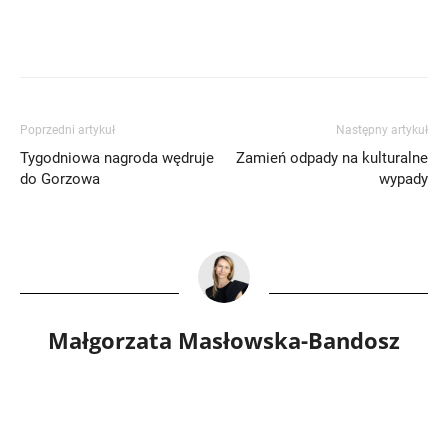
Poprzedni artykuł
Następny artykuł
Tygodniowa nagroda wędruje
Zamień odpady na kulturalne
do Gorzowa
wypady
Małgorzata Masłowska-Bandosz