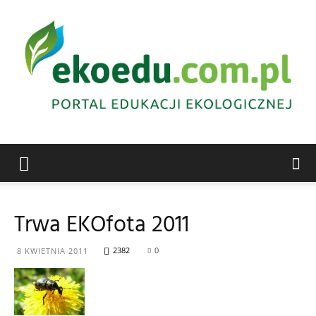
Edukacja
Trwa EKOfota 2011
ekologiczna
2382
0
8 KWIETNIA 2011
Abrys