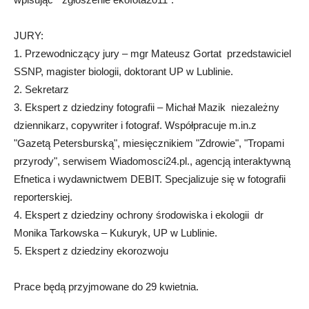
JURY:
1. Przewodniczący jury – mgr Mateusz Gortat przedstawiciel
SSNP, magister biologii, doktorant UP w Lublinie.
2. Sekretarz
3. Ekspert z dziedziny fotografii – Michał Mazik niezależny
dziennikarz, copywriter i fotograf. Współpracuje m.in.z
"Gazetą Petersburską", miesięcznikiem "Zdrowie", "Tropami
przyrody", serwisem Wiadomosci24.pl., agencją interaktywną
Efnetica i wydawnictwem DEBIT. Specjalizuje się w fotografii
reporterskiej.
4. Ekspert z dziedziny ochrony środowiska i ekologii dr
Monika Tarkowska – Kukuryk, UP w Lublinie.
5. Ekspert z dziedziny ekorozwoju
Prace będą przyjmowane do 29 kwietnia.