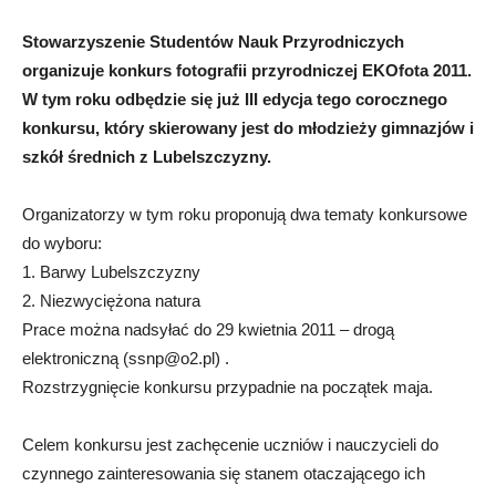
Stowarzyszenie Studentów Nauk Przyrodniczych
organizuje konkurs fotografii przyrodniczej EKOfota 2011.
W tym roku odbędzie się już III edycja tego corocznego
konkursu, który skierowany jest do młodzieży gimnazjów i
szkół średnich z Lubelszczyzny.
Organizatorzy w tym roku proponują dwa tematy konkursowe
do wyboru:
1. Barwy Lubelszczyzny
2. Niezwyciężona natura
Prace można nadsyłać do 29 kwietnia 2011 – drogą
elektroniczną (
ssnp@o2.pl
) .
Rozstrzygnięcie konkursu przypadnie na początek maja.
Celem konkursu jest zachęcenie uczniów i nauczycieli do
czynnego zainteresowania się stanem otaczającego ich