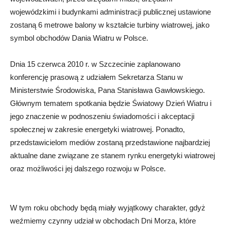
wojewódzkimi i budynkami administracji publicznej ustawione
zostaną 6 metrowe balony w kształcie turbiny wiatrowej, jako
symbol obchodów Dania Wiatru w Polsce.
Dnia 15 czerwca 2010 r. w Szczecinie zaplanowano
konferencję prasową z udziałem Sekretarza Stanu w
Ministerstwie Środowiska, Pana Stanisława Gawłowskiego.
Głównym tematem spotkania będzie Światowy Dzień Wiatru i
jego znaczenie w podnoszeniu świadomości i akceptacji
społecznej w zakresie energetyki wiatrowej. Ponadto,
przedstawicielom mediów zostaną przedstawione najbardziej
aktualne dane związane ze stanem rynku energetyki wiatrowej
oraz możliwości jej dalszego rozwoju w Polsce.
W tym roku obchody będą miały wyjątkowy charakter, gdyż
weźmiemy czynny udział w obchodach Dni Morza, które