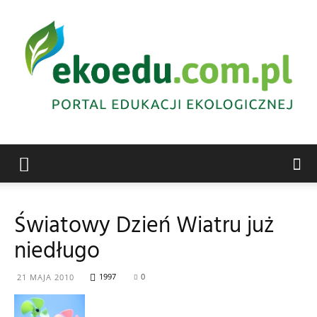
Edukacja
Światowy Dzień Wiatru już
niedługo
ekologiczna
1997
0
21 MAJA 2010
Abrys