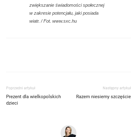
zwiększanie świadomości społecznej
w zakresie potencjału, jaki posiada
wiatr. / Fot. www.sxc.hu
Poprzedni artykuł
Następny artykuł
Prezent dla wielkopolskich
Razem niesiemy szczęście
dzieci