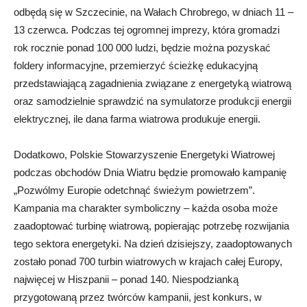
odbędą się w Szczecinie, na Wałach Chrobrego, w dniach 11 –
13 czerwca. Podczas tej ogromnej imprezy, która gromadzi
rok rocznie ponad 100 000 ludzi, będzie można pozyskać
foldery informacyjne, przemierzyć ścieżkę edukacyjną
przedstawiającą zagadnienia związane z energetyką wiatrową
oraz samodzielnie sprawdzić na symulatorze produkcji energii
elektrycznej, ile dana farma wiatrowa produkuje energii.
Dodatkowo, Polskie Stowarzyszenie Energetyki Wiatrowej
podczas obchodów Dnia Wiatru będzie promowało kampanię
„Pozwólmy Europie odetchnąć świeżym powietrzem”.
Kampania ma charakter symboliczny – każda osoba może
zaadoptować turbinę wiatrową, popierając potrzebę rozwijania
tego sektora energetyki. Na dzień dzisiejszy, zaadoptowanych
zostało ponad 700 turbin wiatrowych w krajach całej Europy,
najwięcej w Hiszpanii – ponad 140. Niespodzianką
przygotowaną przez twórców kampanii, jest konkurs, w