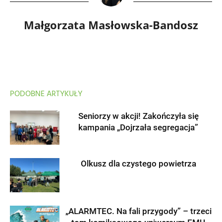
Małgorzata Masłowska-Bandosz
PODOBNE ARTYKUŁY
Seniorzy w akcji! Zakończyła się
kampania „Dojrzała segregacja”
Olkusz dla czystego powietrza
„ALARMTEC. Na fali przygody” – trzeci