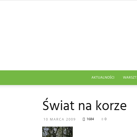
AKTUALNOŚCI
WARSZT
Świat na korze
1684
0
10 MARCA 2009