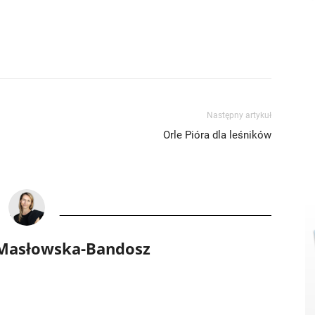
Następny artykuł
Orle Pióra dla leśników
 Masłowska-Bandosz