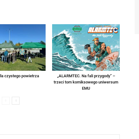
la czystego powietrza
„ALARMTEC. Na fali przygody” –
trzeci tom komiksowego uniwersum
EMU