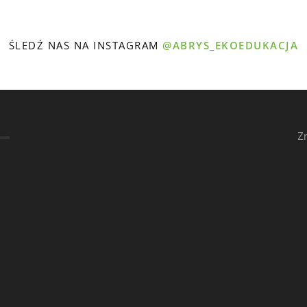
ŚLEDŹ NAS NA INSTAGRAM
@ABRYS_EKOEDUKACJA
Z