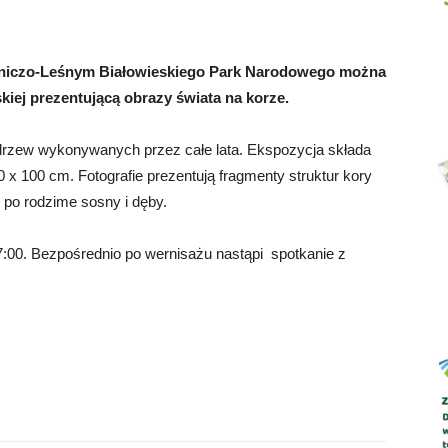
niczo-Leśnym Białowieskiego Park Narodowego można
kiej prezentującą obrazy świata na korze.
Abrys
drzew wykonywanych przez całe lata. Ekspozycja składa
70 x 100 cm. Fotografie prezentują fragmenty struktur kory
 po rodzime sosny i dęby.
7:00. Bezpośrednio po wernisażu nastąpi spotkanie z