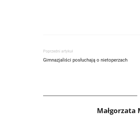
Poprzedni artykuł
Gimnazjaliści posłuchają o nietoperzach
Małgorzata