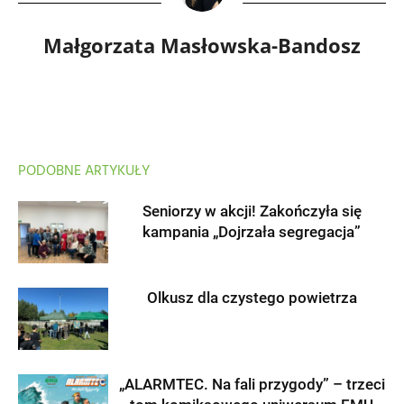
Małgorzata Masłowska-Bandosz
PODOBNE ARTYKUŁY
Seniorzy w akcji! Zakończyła się
kampania „Dojrzała segregacja”
Olkusz dla czystego powietrza
„ALARMTEC. Na fali przygody” – trzeci