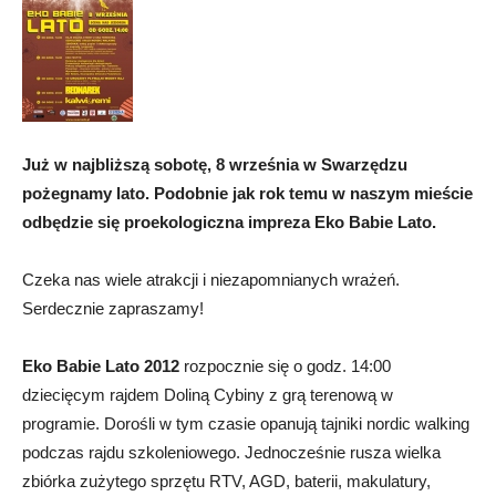
Już w najbliższą sobotę, 8 września w Swarzędzu
pożegnamy lato. Podobnie jak rok temu w naszym mieście
odbędzie się proekologiczna impreza Eko Babie Lato.
Czeka nas wiele atrakcji i niezapomnianych wrażeń.
Serdecznie zapraszamy!
Eko Babie Lato 2012
rozpocznie się o godz. 14:00
dziecięcym rajdem Doliną Cybiny z grą terenową w
programie. Dorośli w tym czasie opanują tajniki nordic walking
podczas rajdu szkoleniowego. Jednocześnie rusza wielka
zbiórka zużytego sprzętu RTV, AGD, baterii, makulatury,