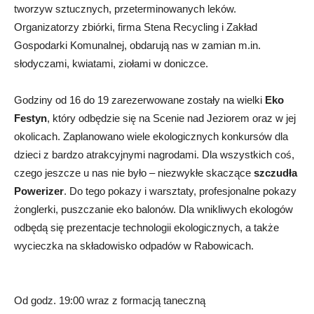
tworzyw sztucznych, przeterminowanych leków.
Organizatorzy zbiórki, firma Stena Recycling i Zakład
Gospodarki Komunalnej, obdarują nas w zamian m.in.
słodyczami, kwiatami, ziołami w doniczce.
Godziny od 16 do 19 zarezerwowane zostały na wielki
Eko
Festyn
, który odbędzie się na Scenie nad Jeziorem oraz w jej
okolicach. Zaplanowano wiele ekologicznych konkursów dla
dzieci z bardzo atrakcyjnymi nagrodami. Dla wszystkich coś,
czego jeszcze u nas nie było – niezwykłe skaczące
szczudła
Powerizer
. Do tego pokazy i warsztaty, profesjonalne pokazy
żonglerki, puszczanie eko balonów. Dla wnikliwych ekologów
odbędą się prezentacje technologii ekologicznych, a także
wycieczka na składowisko odpadów w Rabowicach.
Od godz. 19:00 wraz z formacją taneczną