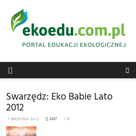
Edukacja
Swarzędz: Eko Babie Lato
2012
ekologiczna
2327
0
7 WRZEŚNIA 2012
Abrys