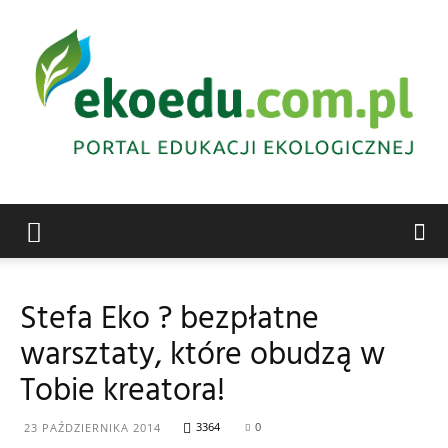
Edukacja
Stefa Eko ? bezpłatne
warsztaty, które obudzą w
ekologiczna
Tobie kreatora!
3364
0
23 PAŹDZIERNIKA 2014
Abrys