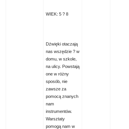
WIEK: 5 ? 8
Dźwięki otaczają
nas wszędzie ? w
domu, w szkole,
na ulicy. Powstają
one w różny
sposób, nie
zawsze za
pomocą znanych
nam
instrumentów.
Warsztaty
pomogą nam w