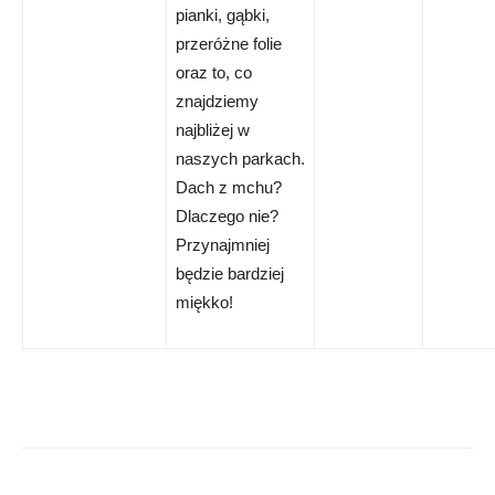
pianki, gąbki,
przeróżne folie
oraz to, co
znajdziemy
najbliżej w
naszych parkach.
Dach z mchu?
Dlaczego nie?
Przynajmniej
będzie bardziej
miękko!