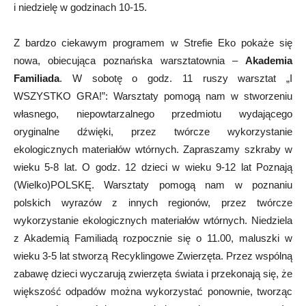
i niedzielę w godzinach 10-15.
Z bardzo ciekawym programem w Strefie Eko pokaże się
nowa, obiecująca poznańska warsztatownia –
Akademia
Familiada
. W sobotę o godz. 11 ruszy warsztat „I
WSZYSTKO GRA!”: Warsztaty pomogą nam w stworzeniu
własnego, niepowtarzalnego przedmiotu wydającego
oryginalne dźwięki, przez twórcze wykorzystanie
ekologicznych materiałów wtórnych. Zapraszamy szkraby w
wieku 5-8 lat. O godz. 12 dzieci w wieku 9-12 lat Poznają
(Wielko)POLSKĘ. Warsztaty pomogą nam w poznaniu
polskich wyrazów z innych regionów, przez twórcze
wykorzystanie ekologicznych materiałów wtórnych. Niedziela
z Akademią Familiadą rozpocznie się o 11.00, maluszki w
wieku 3-5 lat stworzą Recyklingowe Zwierzęta. Przez wspólną
zabawę dzieci wyczarują zwierzęta świata i przekonają się, że
większość odpadów można wykorzystać ponownie, tworząc