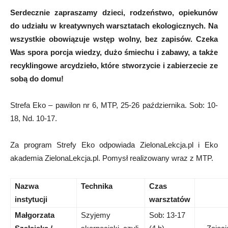
Serdecznie zapraszamy dzieci, rodzeństwo, opiekunów
do udziału w kreatywnych warsztatach ekologicznych. Na
wszystkie obowiązuje wstęp wolny, bez zapisów. Czeka
Was spora porcja wiedzy, dużo śmiechu i zabawy, a także
recyklingowe arcydzieło, które stworzycie i zabierzecie ze
sobą do domu!
Strefa Eko – pawilon nr 6, MTP, 25-26 października. Sob: 10-
18, Nd. 10-17.
Za program Strefy Eko odpowiada ZielonaLekcja.pl i Eko
akademia ZielonaLekcja.pl. Pomysł realizowany wraz z MTP.
Nazwa
Technika
Czas
instytucji
warsztatów
Małgorzata
Szyjemy
Sob: 13-17