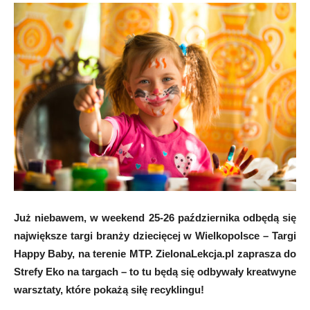
Już niebawem, w weekend 25-26 października odbędą się
największe targi branży dziecięcej w Wielkopolsce – Targi
Happy Baby, na terenie MTP. ZielonaLekcja.pl zaprasza do
Strefy Eko na targach – to tu będą się odbywały kreatwyne
warsztaty, które pokażą siłę recyklingu!