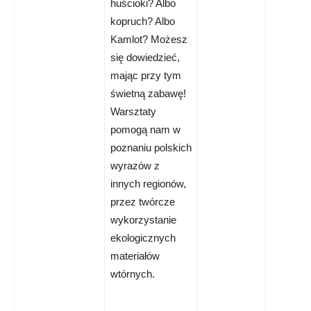
huścioki? Albo
kopruch? Albo
Kamlot? Możesz
się dowiedzieć,
mając przy tym
świetną zabawę!
Warsztaty
pomogą nam w
poznaniu polskich
wyrazów z
innych regionów,
przez twórcze
wykorzystanie
ekologicznych
materiałów
wtórnych.