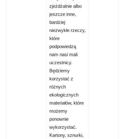
zjeżdżalnie albo
jeszcze inne,
bardziej
niezwykłe rzeczy,
które
podpowiedzą
nam nasi mali
uczestnicy.
Będziemy
korzystać z
różnych
ekologicznych
materiałów, które
możemy
ponownie
wykorzystać.
Kartony, sznurki,