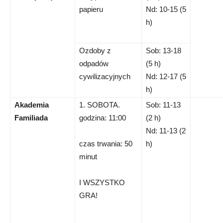
papieru
Nd: 10-15 (5
h)
Ozdoby z
Sob: 13-18
odpadów
(5 h)
cywilizacyjnych
Nd: 12-17 (5
h)
Akademia
1. SOBOTA.
Sob: 11-13
Familiada
godzina: 11:00
(2 h)
Nd: 11-13 (2
czas trwania: 50
h)
minut
I WSZYSTKO
GRA!