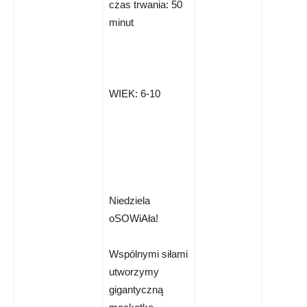
czas trwania: 50
minut
WIEK: 6-10
Niedziela
oSOWiAła!
Wspólnymi siłami
utworzymy
gigantyczną