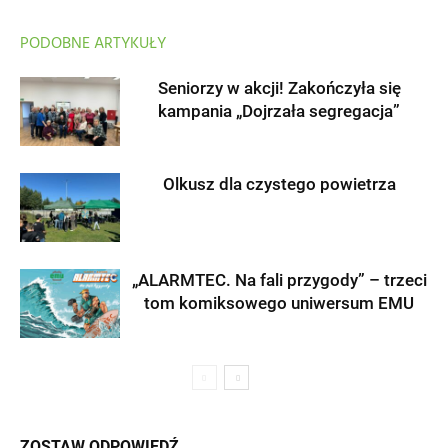
PODOBNE ARTYKUŁY
Seniorzy w akcji! Zakończyła się
kampania „Dojrzała segregacja”
Olkusz dla czystego powietrza
„ALARMTEC. Na fali przygody” – trzeci
tom komiksowego uniwersum EMU
ZOSTAW ODPOWIEDŹ