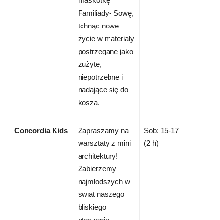
maskotkę
Familiady- Sowę,
tchnąc nowe
życie w materiały
postrzegane jako
zużyte,
niepotrzebne i
nadające się do
kosza.
Concordia Kids
Zapraszamy na
Sob: 15-17
warsztaty z mini
(2 h)
architektury!
Zabierzemy
najmłodszych w
świat naszego
bliskiego
otoczenia.