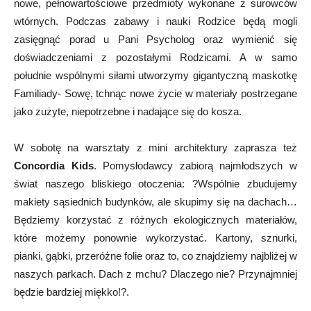
nowe, pełnowartościowe przedmioty wykonane z surowców
wtórnych. Podczas zabawy i nauki Rodzice będą mogli
zasięgnąć porad u Pani Psycholog oraz wymienić się
doświadczeniami z pozostałymi Rodzicami. A w samo
południe wspólnymi siłami utworzymy gigantyczną maskotkę
Familiady- Sowę, tchnąc nowe życie w materiały postrzegane
jako zużyte, niepotrzebne i nadające się do kosza.
W sobotę na warsztaty z mini architektury zaprasza też
Concordia Kids
. Pomysłodawcy zabiorą najmłodszych w
świat naszego bliskiego otoczenia: ?Wspólnie zbudujemy
makiety sąsiednich budynków, ale skupimy się na dachach…
Będziemy korzystać z różnych ekologicznych materiałów,
które możemy ponownie wykorzystać. Kartony, sznurki,
pianki, gąbki, przeróżne folie oraz to, co znajdziemy najbliżej w
naszych parkach. Dach z mchu? Dlaczego nie? Przynajmniej
będzie bardziej miękko!?.