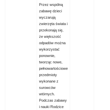
Przez wspólną
zabawę dzieci
wyczarują
zwierzęta świata i
przekonają się,
że większość
odpadów można
wykorzystać
ponownie,
tworząc nowe,
pełnowartościowe
przedmioty
wykonane z
surowców
wtórnych.
Podczas zabawy
i nauki Rodzice