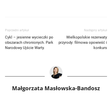
Poprzedni artykuł
Następny artykuł
Cykl – jesienne wycieczki po
Wielkopolskie rezerwaty
obszarach chronionych. Park
przyrody: filmowa opowieść i
Narodowy Ujście Warty.
konkurs
Małgorzata Masłowska-Bandosz