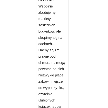
Wspólnie
zbudujemy
makiety
sąsiednich
budynków, ale
skupimy się na
dachach…
Dachy są już
prawie pod
chmurami, mogą
powstać na nich
niezwykłe place
zabaw, miejsce
do wypoczynku,
czytelnia
ulubionych
książek, super