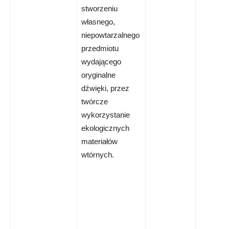
stworzeniu
własnego,
niepowtarzalnego
przedmiotu
wydającego
oryginalne
dźwięki, przez
twórcze
wykorzystanie
ekologicznych
materiałów
wtórnych.