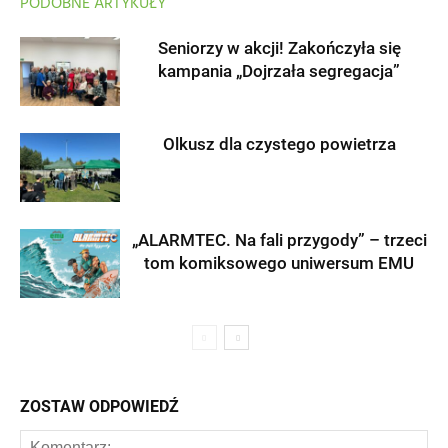
PODOBNE ARTYKUŁY
Seniorzy w akcji! Zakończyła się
kampania „Dojrzała segregacja”
Olkusz dla czystego powietrza
„ALARMTEC. Na fali przygody” – trzeci
tom komiksowego uniwersum EMU
ZOSTAW ODPOWIEDŹ