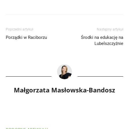
Poprzedni artykuł
Następny artykuł
Porządki w Raciborzu
Środki na edukację na
Lubelszczyźnie
Małgorzata Masłowska-Bandosz