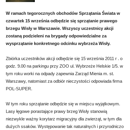
W ramach tegorocznych obchodów Sprzątania Świata w
czwartek 15 września odbędzie się sprzątanie prawego
brzegu Wisły w Warszawie. Wszyscy uczestnicy akcji
zostaną podzieleni na brygady odpowiedzialne za
wysprzątanie konkretnego odcinku wybrzeża Wisły.
Zbiórka uczestników akcji odbędzie się 15 września 2011 r . o
godz. 9.00 na parkingu przy ZOO ul. Wybrzeże Helskie 1/5. w
tym roku worki na odpady zapewnia Zarząd Mienia m. st.
Warszawy, natomiast za odbiór nieczystości odpowiada firma
POL-SUPER.
W tym roku sprzątanie odbędzie się w miejscu wyjątkowym.
Lasy łęgowe porastające prawy brzeg Wisły stanowią
niezwykle ważny korytarz migracyjny dla zwierząt, w tym dla
dużych ssaków. Występowanie tak naturalnych i przyrodniczo