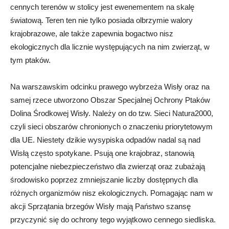
cennych terenów w stolicy jest ewenementem na skalę
światową. Teren ten nie tylko posiada olbrzymie walory
krajobrazowe, ale także zapewnia bogactwo nisz
ekologicznych dla licznie występujących na nim zwierząt, w
tym ptaków.
Na warszawskim odcinku prawego wybrzeża Wisły oraz na
samej rzece utworzono Obszar Specjalnej Ochrony Ptaków
Dolina Środkowej Wisły. Należy on do tzw. Sieci Natura2000,
czyli sieci obszarów chronionych o znaczeniu priorytetowym
dla UE. Niestety dzikie wysypiska odpadów nadal są nad
Wisłą często spotykane. Psują one krajobraz, stanowią
potencjalne niebezpieczeństwo dla zwierząt oraz zubażają
środowisko poprzez zmniejszanie liczby dostępnych dla
różnych organizmów nisz ekologicznych. Pomagając nam w
akcji Sprzątania brzegów Wisły mają Państwo szansę
przyczynić się do ochrony tego wyjątkowo cennego siedliska.