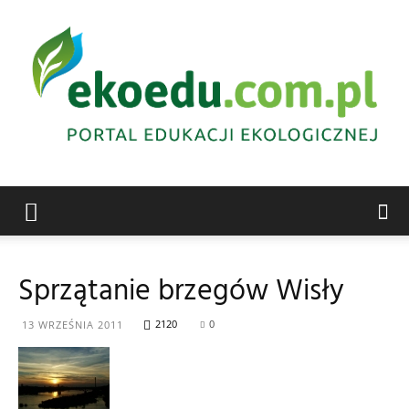
Edukacja
Sprzątanie brzegów Wisły
ekologiczna
2120
0
13 WRZEŚNIA 2011
Abrys