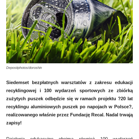
Depositphotos/doroshin
Siedemset bezpłatnych warsztatów z zakresu edukacji
recyklingowej i 100 wydarzeń sportowych ze zbiórką
zużytych puszek odbędzie się w ramach projektu ?20 lat
recyklingu aluminiowych puszek po napojach w Polsce?,
realizowanego właśnie przez Fundację Recal. Nadal trwają
zapisy!
Działania edukacyjne obejmą również 100 wydarzeń