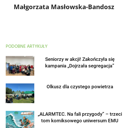
Małgorzata Masłowska-Bandosz
PODOBNE ARTYKUŁY
Seniorzy w akcji! Zakończyła się
kampania „Dojrzała segregacja”
Olkusz dla czystego powietrza
„ALARMTEC. Na fali przygody” – trzeci
tom komiksowego uniwersum EMU