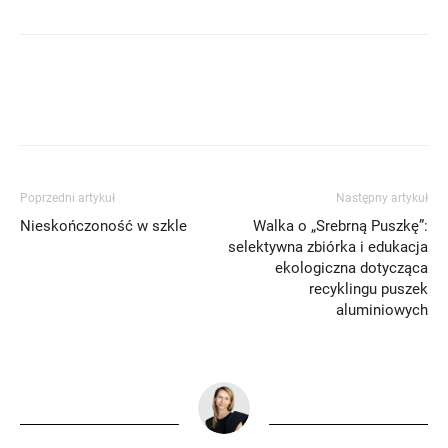
Poprzedni artykuł
Następny artykuł
Nieskończoność w szkle
Walka o „Srebrną Puszkę”:
selektywna zbiórka i edukacja
ekologiczna dotycząca
recyklingu puszek
aluminiowych