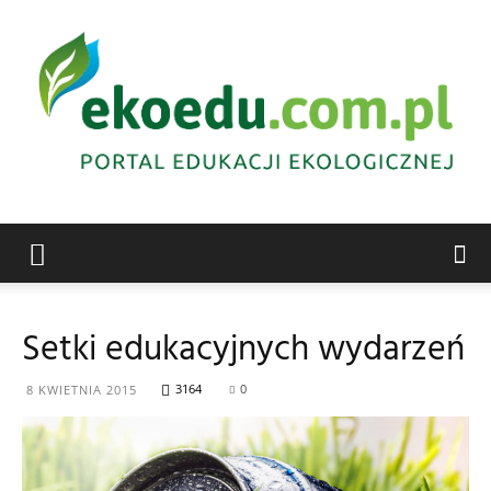
Edukacja
Setki edukacyjnych wydarzeń
ekologiczna
3164
0
8 KWIETNIA 2015
Abrys