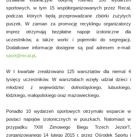
sportowych, w tym 15 współorganizowanych przez Recal,
podczas których będą przeprowadzane zbiórki zużytych
puszek. W zamian za promocję recyklingu organizatorzy
imprez otrzymają bezpłatne napoje izotoniczne dla
uczestników, a także worki i pojemniki do segregacji.
Dodatkowe informacje dostępne są pod adresem e-mail:
sport@recal.pl
.
W I kwartale zrealizowano 125 warsztatów dla niemal 4
tysięcy uczestników. W warsztatach wzięły udział dzieci i
młodzież z województw: dolnośląskiego, lubuskiego,
łódzkiego, małopolskiego oraz mazowieckiego.
Ponadto 10 wydarzeń sportowych otrzymało wsparcie w
postaci napojów izotonicznych w puszkach. Natomiast w
przypadku ?XIII Zimowego Biegu Trzech Jezior?,
zorganizowanego 14 lutego 2015 r. przez Ośrodek Sportu i