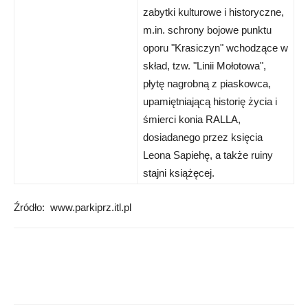
zabytki kulturowe i historyczne,
m.in. schrony bojowe punktu
oporu "Krasiczyn" wchodzące w
skład, tzw. "Linii Mołotowa",
płytę nagrobną z piaskowca,
upamiętniającą historię życia i
śmierci konia RALLA,
dosiadanego przez księcia
Leona Sapiehę, a także ruiny
stajni książęcej.
Źródło: www.parkiprz.itl.pl