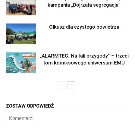
kampania „Dojrzała segregacja”
Olkusz dla czystego powietrza
„ALARMTEC. Na fali przygody” – trzeci
tom komiksowego uniwersum EMU
ZOSTAW ODPOWIEDŹ