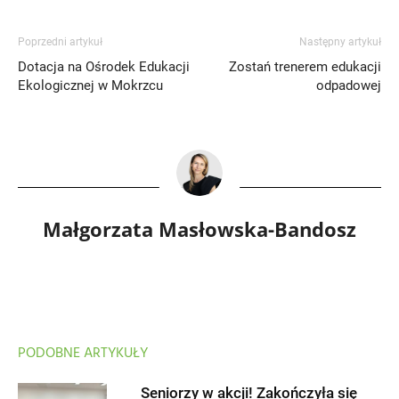
Poprzedni artykuł
Następny artykuł
Dotacja na Ośrodek Edukacji
Zostań trenerem edukacji
Ekologicznej w Mokrzcu
odpadowej
Małgorzata Masłowska-Bandosz
PODOBNE ARTYKUŁY
Seniorzy w akcji! Zakończyła się