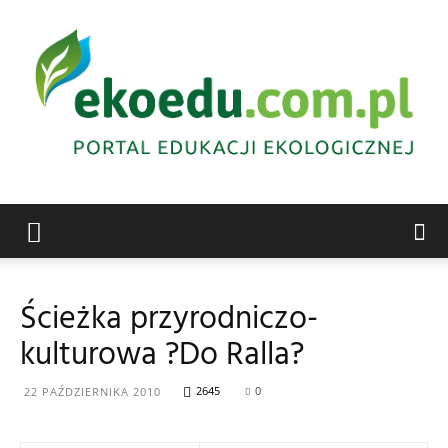
Edukacja
Ścieżka przyrodniczo-
kulturowa ?Do Ralla?
ekologiczna
2645
0
22 PAŹDZIERNIKA 2010
Abrys