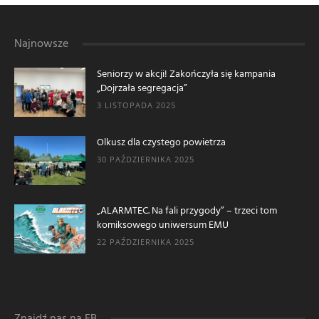
Najnowsze
Seniorzy w akcji! Zakończyła się kampania
„Dojrzała segregacja”
3 LISTOPADA 2025
Olkusz dla czystego powietrza
30 PAŹDZIERNIKA 2025
„ALARMTEC. Na fali przygody” – trzeci tom
komiksowego uniwersum EMU
22 PAŹDZIERNIKA 2025
Znajdź nas na FB