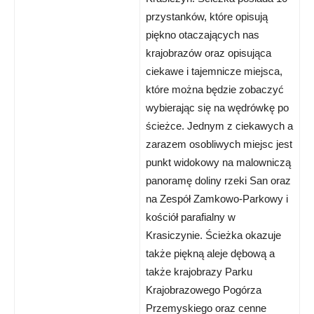
przystanków, które opisują
piękno otaczających nas
krajobrazów oraz opisująca
ciekawe i tajemnicze miejsca,
które można będzie zobaczyć
wybierając się na wędrówkę po
ścieżce. Jednym z ciekawych a
zarazem osobliwych miejsc jest
punkt widokowy na malowniczą
panoramę doliny rzeki San oraz
na Zespół Zamkowo-Parkowy i
kościół parafialny w
Krasiczynie. Ścieżka okazuje
także piękną aleje dębową a
także krajobrazy Parku
Krajobrazowego Pogórza
Przemyskiego oraz cenne