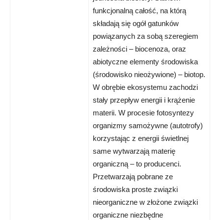
funkcjonalną całość, na którą
składają się ogół gatunków
powiązanych za sobą szeregiem
zależności – biocenoza, oraz
abiotyczne elementy środowiska
(środowisko nieożywione) – biotop.
W obrębie ekosystemu zachodzi
stały przepływ energii i krążenie
materii. W procesie fotosyntezy
organizmy samożywne (autotrofy)
korzystając z energii świetlnej
same wytwarzają materię
organiczną – to producenci.
Przetwarzają pobrane ze
środowiska proste związki
nieorganiczne w złożone związki
organiczne niezbędne