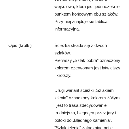
wejściowa, która jest jednocześnie
punktem końcowym obu szlaków.
Przy niej znajduje się tablica
informacyjna.
Opis (krótki)
Ścieżka składa się z dwóch
szlaków.
Pierwszy „Szlak bobra” oznaczony
kolorem czerwonym jest łatwiejszy
i krótszy.
Drugi wariant ścieżki „Szlakiem
jelenia” oznaczony kolorem żółtym
i jest to trasa zdecydowanie
trudniejsza, biegnąca przez jary i
potoki do „Błędnego kamienia”.
"Szlak jelenia" zataczając pętlę