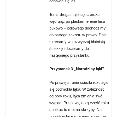
odnawia się las.
Teraz droga staje się szersza,
wędrując po płaskim terenie lasu
bukowo – jodłowego dochodzimy
do ostrego zakrętu w prawo. Dalej
skręcamy w zazwyczaj błotnistą
ścieżkę i docieramy do
następnego przystanku.
Przystanek 3 „Narodziny łąki”
Po prawej stronie ścieżki rozciąga
się podmokła łąka. W zależności
od pory roku, łąka zmienia swój
wygląd. Przez większą część roku
spotkać tu można skrzypy. Na
pobliskiej łące możemy zobaczyć