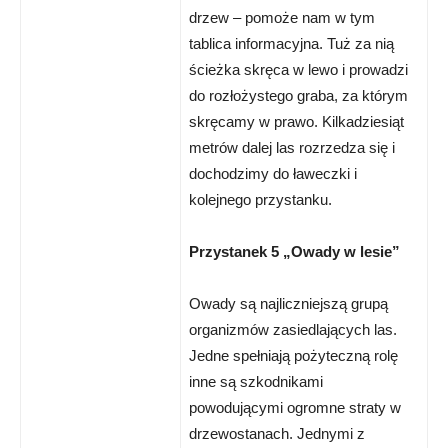
drzew – pomoże nam w tym
tablica informacyjna. Tuż za nią
ścieżka skręca w lewo i prowadzi
do rozłożystego graba, za którym
skręcamy w prawo. Kilkadziesiąt
metrów dalej las rozrzedza się i
dochodzimy do ławeczki i
kolejnego przystanku.
Przystanek 5 „Owady w lesie”
Owady są najliczniejszą grupą
organizmów zasiedlających las.
Jedne spełniają pożyteczną rolę
inne są szkodnikami
powodującymi ogromne straty w
drzewostanach. Jednymi z