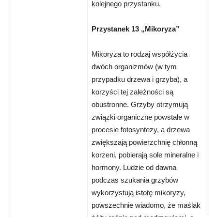
kolejnego przystanku.
Przystanek 13 „Mikoryza”
Mikoryza to rodzaj współżycia
dwóch organizmów (w tym
przypadku drzewa i grzyba), a
korzyści tej zależności są
obustronne. Grzyby otrzymują
związki organiczne powstałe w
procesie fotosyntezy, a drzewa
zwiększają powierzchnię chłonną
korzeni, pobierają sole mineralne i
hormony. Ludzie od dawna
podczas szukania grzybów
wykorzystują istotę mikoryzy,
powszechnie wiadomo, że maślak