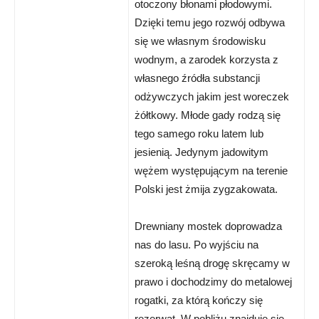
otoczony błonami płodowymi.
Dzięki temu jego rozwój odbywa
się we własnym środowisku
wodnym, a zarodek korzysta z
własnego źródła substancji
odżywczych jakim jest woreczek
żółtkowy. Młode gady rodzą się
tego samego roku latem lub
jesienią. Jedynym jadowitym
wężem występującym na terenie
Polski jest żmija zygzakowata.
Drewniany mostek doprowadza
nas do lasu. Po wyjściu na
szeroką leśną drogę skręcamy w
prawo i dochodzimy do metalowej
rogatki, za którą kończy się
rezerwat. W pobliżu znajduje się