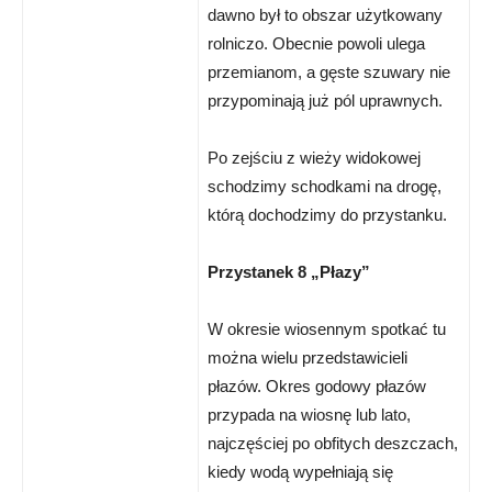
dawno był to obszar użytkowany
rolniczo. Obecnie powoli ulega
przemianom, a gęste szuwary nie
przypominają już pól uprawnych.
Po zejściu z wieży widokowej
schodzimy schodkami na drogę,
którą dochodzimy do przystanku.
Przystanek 8 „Płazy”
W okresie wiosennym spotkać tu
można wielu przedstawicieli
płazów. Okres godowy płazów
przypada na wiosnę lub lato,
najczęściej po obfitych deszczach,
kiedy wodą wypełniają się