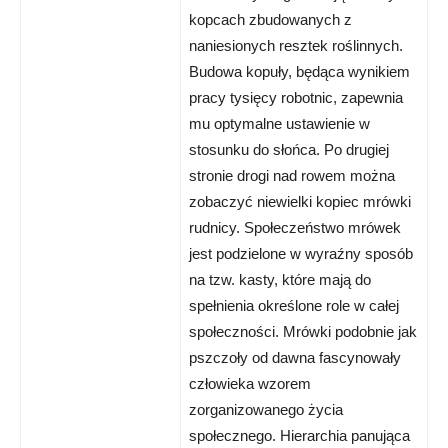
kopcach zbudowanych z
naniesionych resztek roślinnych.
Budowa kopuły, będąca wynikiem
pracy tysięcy robotnic, zapewnia
mu optymalne ustawienie w
stosunku do słońca. Po drugiej
stronie drogi nad rowem można
zobaczyć niewielki kopiec mrówki
rudnicy. Społeczeństwo mrówek
jest podzielone w wyraźny sposób
na tzw. kasty, które mają do
spełnienia określone role w całej
społeczności. Mrówki podobnie jak
pszczoły od dawna fascynowały
człowieka wzorem
zorganizowanego życia
społecznego. Hierarchia panująca