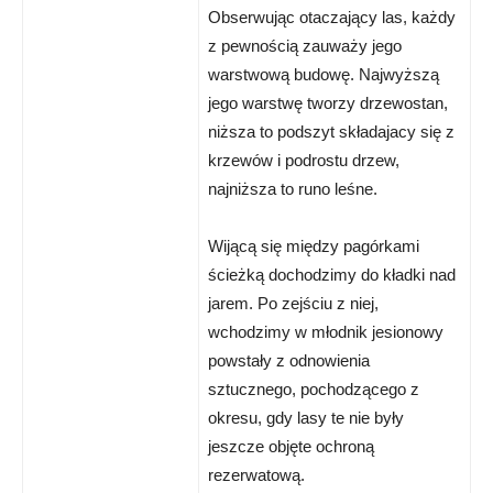
Obserwując otaczający las, każdy
z pewnością zauważy jego
warstwową budowę. Najwyższą
jego warstwę tworzy drzewostan,
niższa to podszyt składajacy się z
krzewów i podrostu drzew,
najniższa to runo leśne.
Wijącą się między pagórkami
ścieżką dochodzimy do kładki nad
jarem. Po zejściu z niej,
wchodzimy w młodnik jesionowy
powstały z odnowienia
sztucznego, pochodzącego z
okresu, gdy lasy te nie były
jeszcze objęte ochroną
rezerwatową.