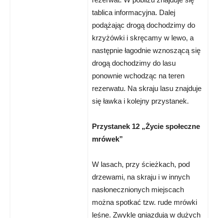
tablica informacyjna. Dalej
podążając drogą dochodzimy do
krzyżówki i skręcamy w lewo, a
następnie łagodnie wznoszącą się
drogą dochodzimy do lasu
ponownie wchodząc na teren
rezerwatu. Na skraju lasu znajduje
się ławka i kolejny przystanek.
Przystanek 12 „Życie społeczne
mrówek”
W lasach, przy ścieżkach, pod
drzewami, na skraju i w innych
nasłonecznionych miejscach
można spotkać tzw. rude mrówki
leśne. Zwykle gniazdują w dużych