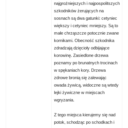
najgroźniejszych i najpospolitszych
szkodników żerujących na
sosnach są dwa gatunki: cetyniec
większy i cetyniec mniejszy. Są to
małe chrząszcze potocznie zwane
kornikami. Obecność szkodnika
zdradzają dzięcioły odbijające
korowinę. Zasiedlone drzewa
poznamy po brunatnych trocinach
w spękaniach kory. Drzewa
zdrowe bronią się zalewając
owada żywicą, widoczne są wtedy
lejki żywiczne w miejscach
wgryzania.
Z tego miejsca kierujemy się nad
potok, schodząc po schodkach i