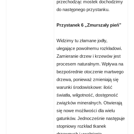
przechodząc mostek dochodzimy
do następnego przystanku.
Przystanek 6 „Zmurszały pień”
Widzimy tu złamane jodły,
ulegające powolnemu rozkładowi.
Zamieranie drzew i krzewów jest
procesem naturalnym. Wpływa na
bezpośrednie otoczenie martwego
drzewa, ponieważ zmieniają się
warunki środowiskowe: ilość
światła, wilgotność, dostępność
związków mineralnych. Otwierają
się nowe możliwości dla wielu
gatunków. Jednocześnie następuje
stopniowy rozkład tkanek
drzewnych i uwalnianie