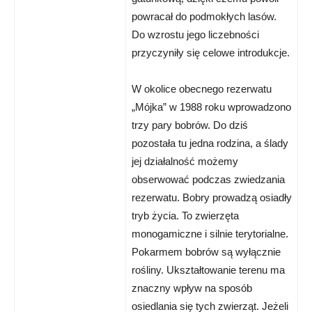
powracał do podmokłych lasów.
Do wzrostu jego liczebności
przyczyniły się celowe introdukcje.
W okolice obecnego rezerwatu
„Mójka” w 1988 roku wprowadzono
trzy pary bobrów. Do dziś
pozostała tu jedna rodzina, a ślady
jej działalność możemy
obserwować podczas zwiedzania
rezerwatu. Bobry prowadzą osiadły
tryb życia. To zwierzęta
monogamiczne i silnie terytorialne.
Pokarmem bobrów są wyłącznie
rośliny. Ukształtowanie terenu ma
znaczny wpływ na sposób
osiedlania się tych zwierząt. Jeżeli