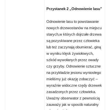
Przystanek 2 „Odnowienie lasu”
Odnowienie lasu to powstawanie
nowych drzewostanów na miejscu
starych,w których dojrzałe drzewa
są pozyskiwane przez człowieka
lub też zaczynają obumierać, giną
w wyniku klęsk żywiołowych,
szkód wywołanych przez owady
czy grzyby. Odnowienie sztuczne
na przykładzie jesionu wyniosłego
mieliśmy już okazję zobaczyć –
wyraźnie widoczne rzędy drzewek
zasadzonych przez człowieka.
Uważny obserwator z pewnością
zauważy jak w sposób naturalny