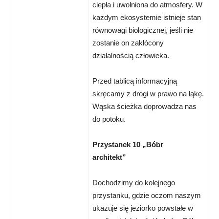
ciepła i uwolniona do atmosfery. W
każdym ekosystemie istnieje stan
równowagi biologicznej, jeśli nie
zostanie on zakłócony
działalnością człowieka.
Przed tablicą informacyjną
skręcamy z drogi w prawo na łąkę.
Wąska ścieżka doprowadza nas
do potoku.
Przystanek 10 „Bóbr
architekt”
Dochodzimy do kolejnego
przystanku, gdzie oczom naszym
ukazuje się jeziorko powstałe w