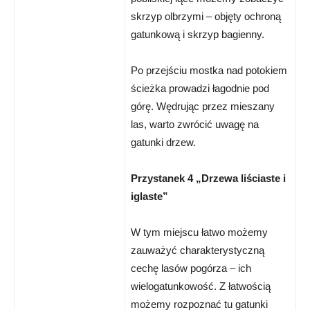
skrzyp olbrzymi – objęty ochroną
gatunkową i skrzyp bagienny.
Po przejściu mostka nad potokiem
ścieżka prowadzi łagodnie pod
górę. Wędrując przez mieszany
las, warto zwrócić uwagę na
gatunki drzew.
Przystanek 4 „Drzewa liściaste i
iglaste”
W tym miejscu łatwo możemy
zauważyć charakterystyczną
cechę lasów pogórza – ich
wielogatunkowość. Z łatwością
możemy rozpoznać tu gatunki