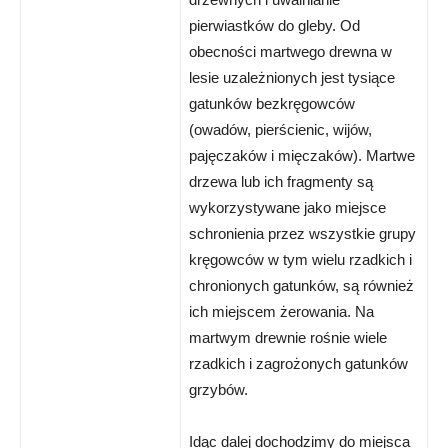
pierwiastków do gleby. Od
obecności martwego drewna w
lesie uzależnionych jest tysiące
gatunków bezkręgowców
(owadów, pierścienic, wijów,
pajęczaków i mięczaków). Martwe
drzewa lub ich fragmenty są
wykorzystywane jako miejsce
schronienia przez wszystkie grupy
kręgowców w tym wielu rzadkich i
chronionych gatunków, są również
ich miejscem żerowania. Na
martwym drewnie rośnie wiele
rzadkich i zagrożonych gatunków
grzybów.
Idąc dalej dochodzimy do miejsca