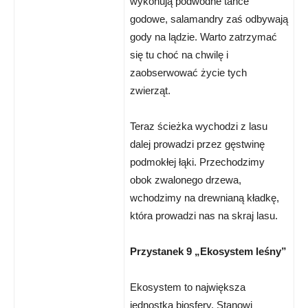
wykonują podwodne tańce
godowe, salamandry zaś odbywają
gody na lądzie. Warto zatrzymać
się tu choć na chwilę i
zaobserwować życie tych
zwierząt.
Teraz ścieżka wychodzi z lasu
dalej prowadzi przez gęstwinę
podmokłej łąki. Przechodzimy
obok zwalonego drzewa,
wchodzimy na drewnianą kładkę,
która prowadzi nas na skraj lasu.
Przystanek 9 „Ekosystem leśny”
Ekosystem to największa
jednostka biosfery. Stanowi