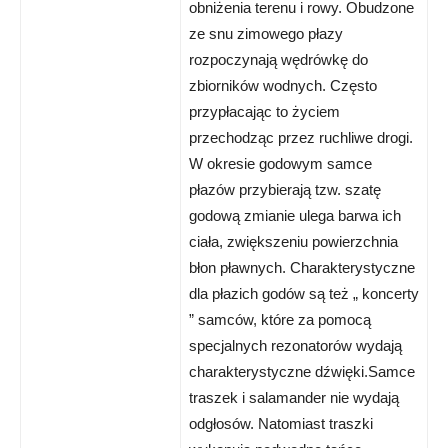
obniżenia terenu i rowy. Obudzone
ze snu zimowego płazy
rozpoczynają wędrówkę do
zbiorników wodnych. Często
przypłacając to życiem
przechodząc przez ruchliwe drogi.
W okresie godowym samce
płazów przybierają tzw. szatę
godową zmianie ulega barwa ich
ciała, zwiększeniu powierzchnia
błon pławnych. Charakterystyczne
dla płazich godów są też „ koncerty
” samców, które za pomocą
specjalnych rezonatorów wydają
charakterystyczne dźwięki.Samce
traszek i salamander nie wydają
odgłosów. Natomiast traszki