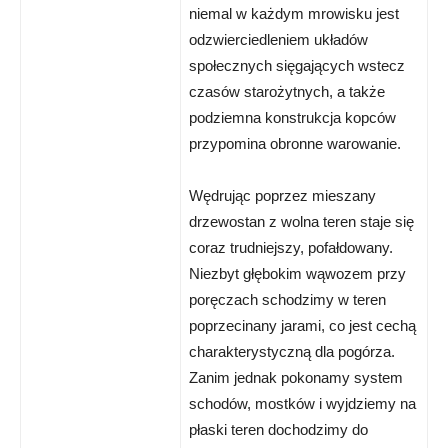
niemal w każdym mrowisku jest
odzwierciedleniem układów
społecznych sięgających wstecz
czasów starożytnych, a także
podziemna konstrukcja kopców
przypomina obronne warowanie.
Wędrując poprzez mieszany
drzewostan z wolna teren staje się
coraz trudniejszy, pofałdowany.
Niezbyt głębokim wąwozem przy
poręczach schodzimy w teren
poprzecinany jarami, co jest cechą
charakterystyczną dla pogórza.
Zanim jednak pokonamy system
schodów, mostków i wyjdziemy na
płaski teren dochodzimy do