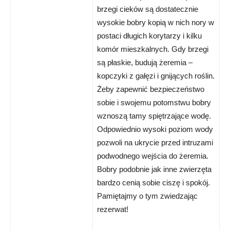
brzegi cieków są dostatecznie
wysokie bobry kopią w nich nory w
postaci długich korytarzy i kilku
komór mieszkalnych. Gdy brzegi
są płaskie, budują żeremia –
kopczyki z gałęzi i gnijących roślin.
Żeby zapewnić bezpieczeństwo
sobie i swojemu potomstwu bobry
wznoszą tamy spiętrzające wodę.
Odpowiednio wysoki poziom wody
pozwoli na ukrycie przed intruzami
podwodnego wejścia do żeremia.
Bobry podobnie jak inne zwierzęta
bardzo cenią sobie ciszę i spokój.
Pamiętajmy o tym zwiedzając
rezerwat!