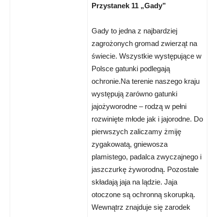
Przystanek 11 „Gady”
Gady to jedna z najbardziej
zagrożonych gromad zwierząt na
świecie. Wszystkie występujące w
Polsce gatunki podlegają
ochronie.Na terenie naszego kraju
występują zarówno gatunki
jajożyworodne – rodzą w pełni
rozwinięte młode jak i jajorodne. Do
pierwszych zaliczamy żmiję
zygakowatą, gniewosza
plamistego, padalca zwyczajnego i
jaszczurkę żyworodną. Pozostałe
składają jaja na lądzie. Jaja
otoczone są ochronną skorupką.
Wewnątrz znajduje się zarodek