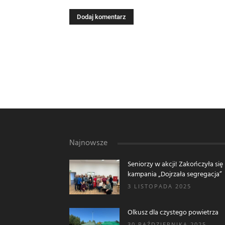
Najnowsze
Seniorzy w akcji! Zakończyła się
kampania „Dojrzała segregacja”
3 LISTOPADA 2025
Olkusz dla czystego powietrza
30 PAŹDZIERNIKA 2025