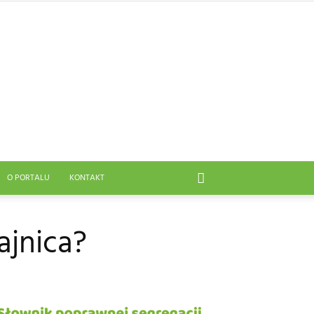
O PORTALU
KONTAKT
ajnica?