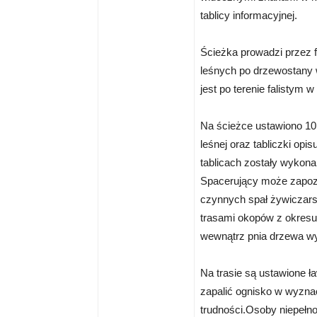
tablicy informacyjnej.
Ścieżka prowadzi przez 
leśnych po drzewostany
jest po terenie falistym
Na ścieżce ustawiono 10
leśnej oraz tabliczki opi
tablicach zostały wykon
Spacerujący może zapoz
czynnych spał żywiczarsk
trasami okopów z okresu 
wewnątrz pnia drzewa wy
Na trasie są ustawione 
zapalić ognisko w wyzna
trudności.Osoby niepełn