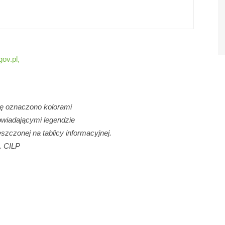
ov.pl,
ę oznaczono kolorami
wiadającymi legendzie
szczonej na tablicy informacyjnej.
t. CILP