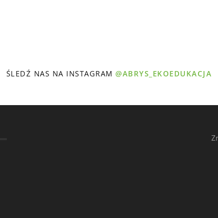
ŚLEDŹ NAS NA INSTAGRAM
@ABRYS_EKOEDUKACJA
Z