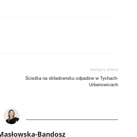
Następny artykuł
Ścieżka na składowisku odpadów w Tychach-
Urbanowicach
 Masłowska-Bandosz