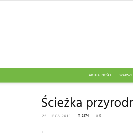
AKTUALNOŚCI
WARSZT
Ścieżka przyrod
2874
0
26 LIPCA 2011