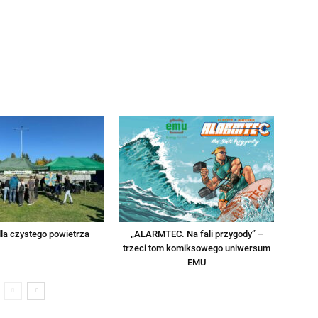
la czystego powietrza
„ALARMTEC. Na fali przygody” –
trzeci tom komiksowego uniwersum
EMU