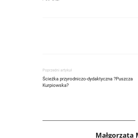
Poprzedni artykuł
Ścieżka przyrodniczo-dydaktyczna ?Puszcza
Kurpiowska?
Małgorzata