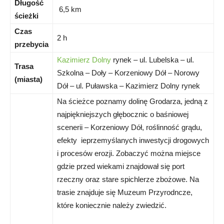
Długość
6,5 km
ścieżki
Czas
2 h
przebycia
Kazimierz Dolny
rynek – ul. Lubelska – ul.
Trasa
Szkolna – Doły – Korzeniowy Dół – Norowy
(miasta)
Dół – ul. Puławska – Kazimierz Dolny rynek
Na ścieżce poznamy dolinę Grodarza, jedną z
najpiękniejszych głębocznic o baśniowej
scenerii – Korzeniowy Dół, roślinność grądu,
efekty ieprzemyślanych inwestycji drogowych
i procesów erozji. Zobaczyć można miejsce
gdzie przed wiekami znajdował się port
rzeczny oraz stare spichlerze zbożowe. Na
trasie znajduje się Muzeum Przyrodncze,
które koniecznie należy zwiedzić.