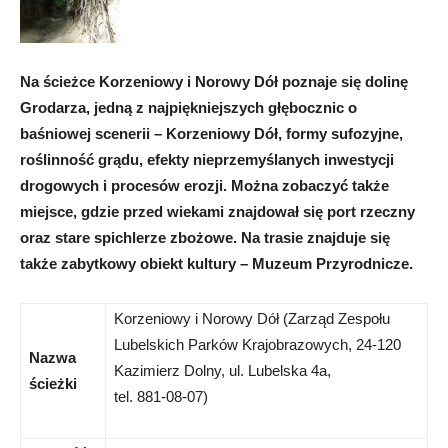
Na ścieżce Korzeniowy i Norowy Dół poznaje się dolinę
Grodarza, jedną z najpiękniejszych głębocznic o
baśniowej scenerii – Korzeniowy Dół, formy sufozyjne,
roślinność grądu, efekty nieprzemyślanych inwestycji
drogowych i procesów erozji. Można zobaczyć także
miejsce, gdzie przed wiekami znajdował się port rzeczny
oraz stare spichlerze zbożowe. Na trasie znajduje się
także zabytkowy obiekt kultury – Muzeum Przyrodnicze.
Korzeniowy i Norowy Dół (Zarząd Zespołu
Lubelskich Parków Krajobrazowych, 24-120
Nazwa
Kazimierz Dolny, ul. Lubelska 4a,
ścieżki
tel. 881-08-07)