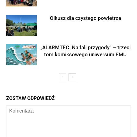
Olkusz dla czystego powietrza
„ALARMTEC. Na fali przygody” – trzeci
tom komiksowego uniwersum EMU
ZOSTAW ODPOWIEDŹ