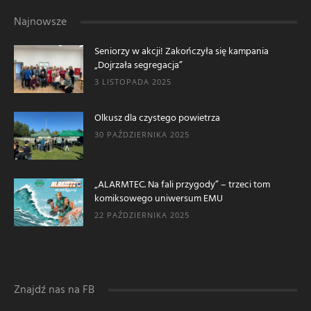
Najnowsze
Seniorzy w akcji! Zakończyła się kampania
„Dojrzała segregacja”
3 LISTOPADA 2025
Olkusz dla czystego powietrza
30 PAŹDZIERNIKA 2025
„ALARMTEC. Na fali przygody” – trzeci tom
komiksowego uniwersum EMU
22 PAŹDZIERNIKA 2025
Znajdź nas na FB