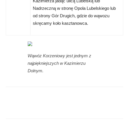
Kazimierza jadąc ulicą Lubelską lub
Nadrzeczną w stronę Opola Lubelskiego lub
od strony Gór Drugich, gdzie do wąwozu
skręcamy koło kasztanowca.
Wąwóz Korzeniowy jest jednym z
najpiękniejszych w Kazimierzu
Dolnym.