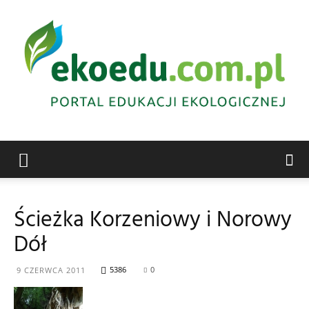
Edukacja
Ścieżka Korzeniowy i Norowy
Dół
ekologiczna
5386
0
9 CZERWCA 2011
Abrys