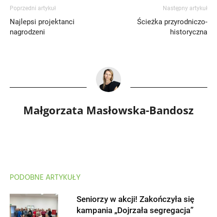
Poprzedni artykuł
Następny artykuł
Najlepsi projektanci
Ścieżka przyrodniczo-
nagrodzeni
historyczna
Małgorzata Masłowska-Bandosz
PODOBNE ARTYKUŁY
Seniorzy w akcji! Zakończyła się
kampania „Dojrzała segregacja”