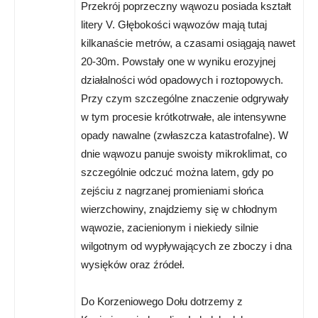
Przekrój poprzeczny wąwozu posiada kształt
litery V. Głębokości wąwozów mają tutaj
kilkanaście metrów, a czasami osiągają nawet
20-30m. Powstały one w wyniku erozyjnej
działalności wód opadowych i roztopowych.
Przy czym szczególne znaczenie odgrywały
w tym procesie krótkotrwałe, ale intensywne
opady nawalne (zwłaszcza katastrofalne). W
dnie wąwozu panuje swoisty mikroklimat, co
szczególnie odczuć można latem, gdy po
zejściu z nagrzanej promieniami słońca
wierzchowiny, znajdziemy się w chłodnym
wąwozie, zacienionym i niekiedy silnie
wilgotnym od wypływających ze zboczy i dna
wysięków oraz źródeł.
Do Korzeniowego Dołu dotrzemy z