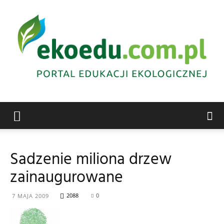
Edukacja
Sadzenie miliona drzew
zainaugurowane
ekologiczna
2088
0
7 MAJA 2009
Abrys