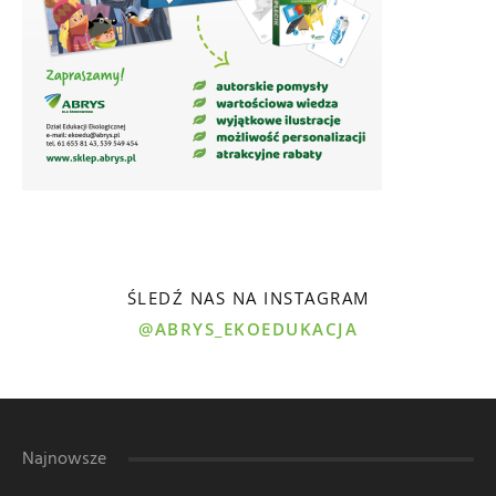
ŚLEDŹ NAS NA INSTAGRAM
@ABRYS_EKOEDUKACJA
Najnowsze