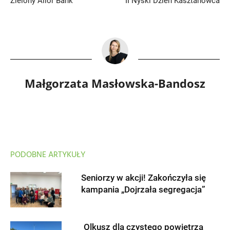
Zielony Alior Bank
II Nyski Dzień Kasztanowca
Małgorzata Masłowska-Bandosz
PODOBNE ARTYKUŁY
Seniorzy w akcji! Zakończyła się
kampania „Dojrzała segregacja”
Olkusz dla czystego powietrza