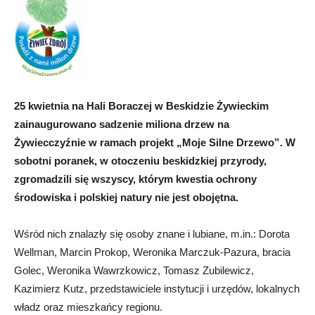
25 kwietnia na Hali Boraczej w Beskidzie Żywieckim
zainaugurowano sadzenie miliona drzew na
Żywiecczyźnie w ramach projekt „Moje Silne Drzewo”. W
sobotni poranek, w otoczeniu beskidzkiej przyrody,
zgromadzili się wszyscy, którym kwestia ochrony
środowiska i polskiej natury nie jest obojętna.
Wśród nich znalazły się osoby znane i lubiane, m.in.: Dorota
Wellman, Marcin Prokop, Weronika Marczuk-Pazura, bracia
Golec, Weronika Wawrzkowicz, Tomasz Zubilewicz,
Kazimierz Kutz, przedstawiciele instytucji i urzędów, lokalnych
władz oraz mieszkańcy regionu.