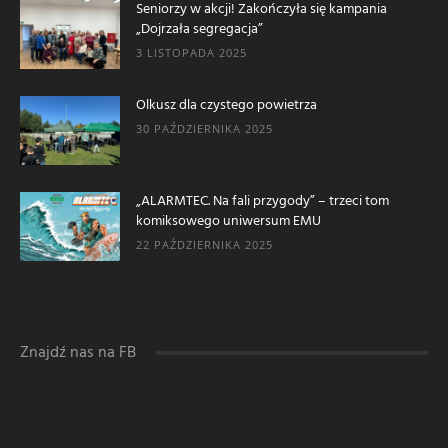
Seniorzy w akcji! Zakończyła się kampania
„Dojrzała segregacja”
3 LISTOPADA 2025
Olkusz dla czystego powietrza
30 PAŹDZIERNIKA 2025
„ALARMTEC. Na fali przygody” – trzeci tom
komiksowego uniwersum EMU
22 PAŹDZIERNIKA 2025
Znajdź nas na FB