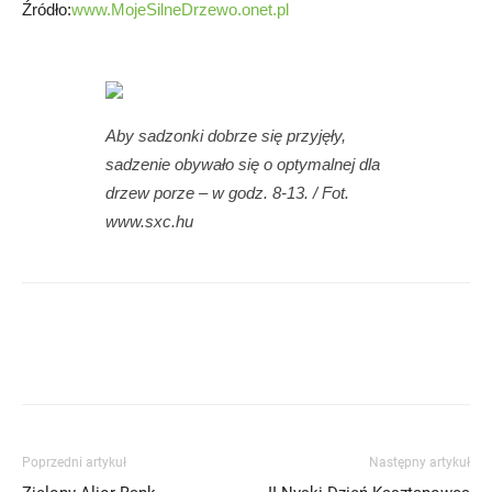
Źródło:
www.MojeSilneDrzewo.onet.pl
Aby sadzonki dobrze się przyjęły,
sadzenie obywało się o optymalnej dla
drzew porze – w godz. 8-13. / Fot.
www.sxc.hu
Poprzedni artykuł
Następny artykuł