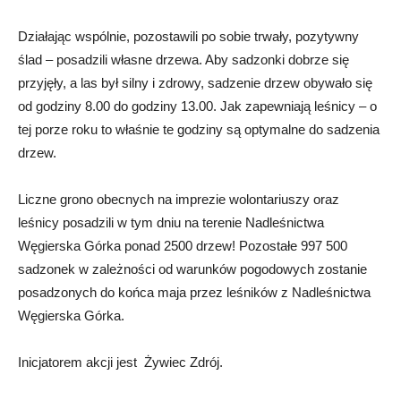
Działając wspólnie, pozostawili po sobie trwały, pozytywny
ślad – posadzili własne drzewa. Aby sadzonki dobrze się
przyjęły, a las był silny i zdrowy, sadzenie drzew obywało się
od godziny 8.00 do godziny 13.00. Jak zapewniają leśnicy – o
tej porze roku to właśnie te godziny są optymalne do sadzenia
drzew.
Liczne grono obecnych na imprezie wolontariuszy oraz
leśnicy posadzili w tym dniu na terenie Nadleśnictwa
Węgierska Górka ponad 2500 drzew! Pozostałe 997 500
sadzonek w zależności od warunków pogodowych zostanie
posadzonych do końca maja przez leśników z Nadleśnictwa
Węgierska Górka.
Inicjatorem akcji jest Żywiec Zdrój.