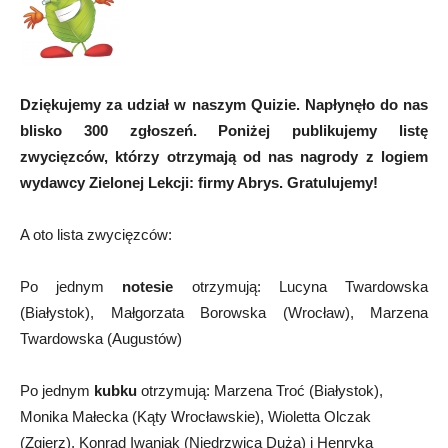
Dziękujemy za udział w naszym Quizie. Napłynęło do nas
blisko 300 zgłoszeń. Poniżej publikujemy listę
zwycięzców, którzy otrzymają od nas nagrody z logiem
wydawcy Zielonej Lekcji: firmy Abrys. Gratulujemy!
A oto lista zwycięzców:
Po jednym
notesie
otrzymują: Lucyna Twardowska
(Białystok), Małgorzata Borowska (Wrocław), Marzena
Twardowska (Augustów)
Po jednym
kubku
otrzymują: Marzena Troć (Białystok),
Monika Małecka (Kąty Wrocławskie), Wioletta Olczak
(Zgierz), Konrad Iwaniak (Niedrzwica Duża) i Henryka