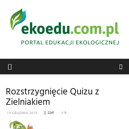
Edukacja
Rozstrzygnięcie Quizu z
Zielniakiem
ekologiczna
2241
0
13 GRUDNIA 2010
Abrys