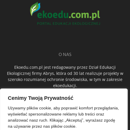
O NAS
Ekoedu.com.pl jest redagowany przez Dział Edukacji
Ekologicznej firmy Abrys, która od 30 lat realizuje projekty w
szeroko rozumianej ochronie środowiska, w tym w zakresie
ekoedukacji.
Cenimy Twoją Prywatność
ŚLEDŹ NAS
Używamy plików cookie, aby poprawić komfort przeglądania,
wyświetlać spersonalizowane reklamy lub treści oraz
analizować nasz ruch. Klikając „Akceptuj”, wyrażasz zgodę
na używanie przez nas plików cookie.