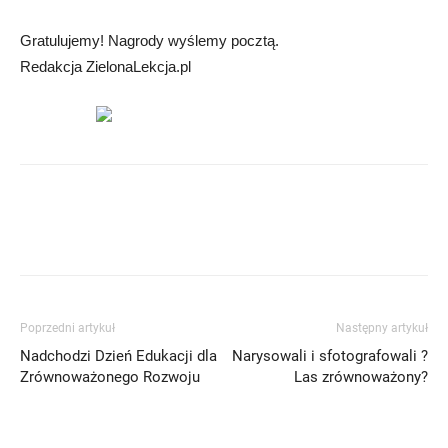
Gratulujemy! Nagrody wyślemy pocztą.
Redakcja ZielonaLekcja.pl
Poprzedni artykuł
Następny artykuł
Nadchodzi Dzień Edukacji dla
Narysowali i sfotografowali ?
Zrównoważonego Rozwoju
Las zrównoważony?