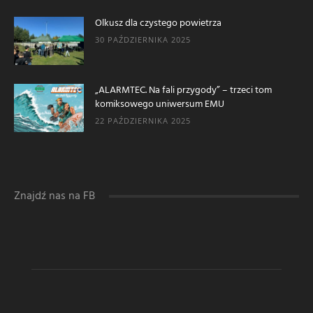
Olkusz dla czystego powietrza
30 PAŹDZIERNIKA 2025
„ALARMTEC. Na fali przygody” – trzeci tom
komiksowego uniwersum EMU
22 PAŹDZIERNIKA 2025
Znajdź nas na FB