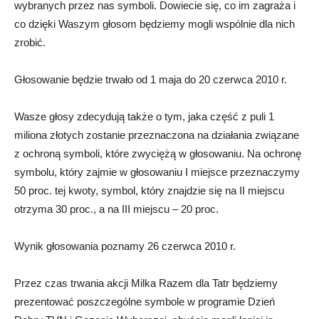
wybranych przez nas symboli. Dowiecie się, co im zagraża i
co dzięki Waszym głosom będziemy mogli wspólnie dla nich
zrobić.
Głosowanie będzie trwało od 1 maja do 20 czerwca 2010 r.
Wasze głosy zdecydują także o tym, jaka część z puli 1
miliona złotych zostanie przeznaczona na działania związane
z ochroną symboli, które zwyciężą w głosowaniu. Na ochronę
symbolu, który zajmie w głosowaniu I miejsce przeznaczymy
50 proc. tej kwoty, symbol, który znajdzie się na II miejscu
otrzyma 30 proc., a na III miejscu – 20 proc.
Wynik głosowania poznamy 26 czerwca 2010 r.
Przez czas trwania akcji Milka Razem dla Tatr będziemy
prezentować poszczególne symbole w programie Dzień