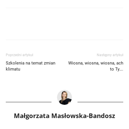
Poprzedni artykuł
Następny artykuł
Szkolenia na temat zmian
Wiosna, wiosna, wiosna, ach
klimatu
to Ty….
Małgorzata Masłowska-Bandosz