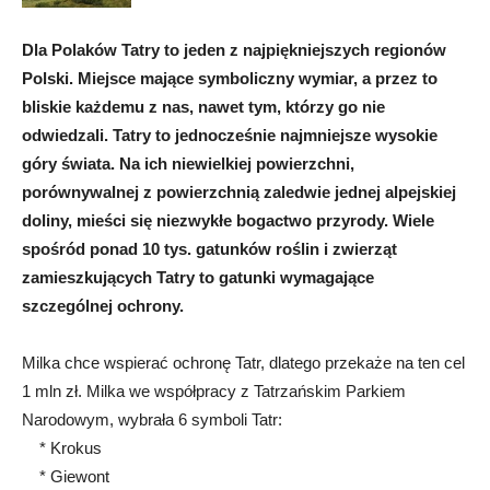
Dla Polaków Tatry to jeden z najpiękniejszych regionów
Polski. Miejsce mające symboliczny wymiar, a przez to
bliskie każdemu z nas, nawet tym, którzy go nie
odwiedzali. Tatry to jednocześnie najmniejsze wysokie
góry świata. Na ich niewielkiej powierzchni,
porównywalnej z powierzchnią zaledwie jednej alpejskiej
doliny, mieści się niezwykłe bogactwo przyrody. Wiele
spośród ponad 10 tys. gatunków roślin i zwierząt
zamieszkujących Tatry to gatunki wymagające
szczególnej ochrony.
Milka chce wspierać ochronę Tatr, dlatego przekaże na ten cel
1 mln zł. Milka we współpracy z Tatrzańskim Parkiem
Narodowym, wybrała 6 symboli Tatr:
* Krokus
* Giewont