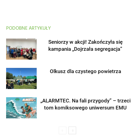
PODOBNE ARTYKUŁY
Seniorzy w akcji! Zakończyła się
kampania „Dojrzała segregacja”
Olkusz dla czystego powietrza
„ALARMTEC. Na fali przygody” – trzeci
tom komiksowego uniwersum EMU