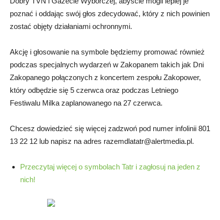
Dobry TVN i Gazecie Wyborczej, abyście mogli lepiej je
poznać i oddając swój głos zdecydować, który z nich powinien
zostać objęty działaniami ochronnymi.
Akcję i głosowanie na symbole będziemy promować również
podczas specjalnych wydarzeń w Zakopanem takich jak Dni
Zakopanego połączonych z koncertem zespołu Zakopower,
który odbędzie się 5 czerwca oraz podczas Letniego
Festiwalu Milka zaplanowanego na 27 czerwca.
Chcesz dowiedzieć się więcej zadzwoń pod numer infolinii 801
13 22 12 lub napisz na adres
razemdlatatr@alertmedia.pl
.
Przeczytaj więcej o symbolach Tatr i zagłosuj na jeden z
nich!