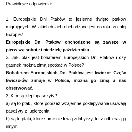
Prawidłowe odpowiedzi:
1. Europejskie Dni Ptaków to jesienne święto ptaków
migrujących. W jakich dniach obchodzone jest co roku w całej
Europie?
Europejskie Dni Ptaków obchodzone są zawsze w
pierwszą sobotę i niedzielę października.
2. Jaki ptak jest bohaterem Europejskich Dni Ptaków i czy
gatunek można zimą spotkać w Polsce?
Bohaterem Europejskich Dni Ptaków jest kwiczoł. Część
kwiczołów zimuje w Polsce, można go zimą u nas
obserwować.
3. Kim są kleptopasożyty?
a) są to ptaki, które poprzez wzajemne poklepywanie usuwają
pasożyty z upierzenia
b) są to ptaki, które same nie łowią zdobyczy, lecz odbierają ją
innym