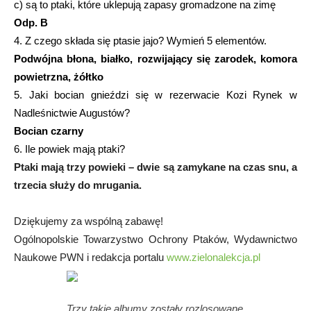
c) są to ptaki, które uklepują zapasy gromadzone na zimę
Odp. B
4. Z czego składa się ptasie jajo? Wymień 5 elementów.
Podwójna błona, białko, rozwijający się zarodek, komora
powietrzna, żółtko
5. Jaki bocian gnieździ się w rezerwacie Kozi Rynek w
Nadleśnictwie Augustów?
Bocian czarny
6. Ile powiek mają ptaki?
Ptaki mają trzy powieki – dwie są zamykane na czas snu, a
trzecia służy do mrugania.
Dziękujemy za wspólną zabawę!
Ogólnopolskie Towarzystwo Ochrony Ptaków, Wydawnictwo
Naukowe PWN i redakcja portalu
www.zielonalekcja.pl
Trzy takie albumy zostały rozlosowane