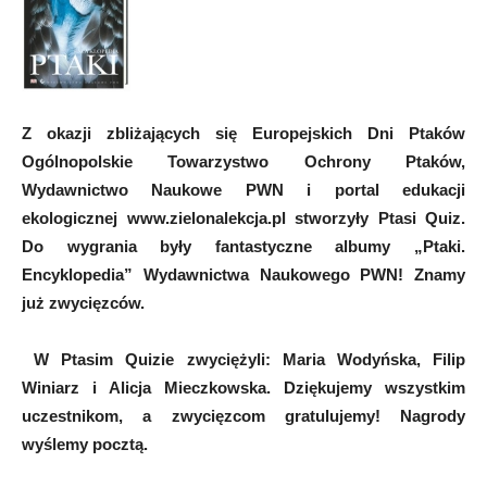
Z okazji zbliżających się Europejskich Dni Ptaków
Ogólnopolskie Towarzystwo Ochrony Ptaków,
Wydawnictwo Naukowe PWN i portal edukacji
ekologicznej www.zielonalekcja.pl stworzyły Ptasi Quiz.
Do wygrania były fantastyczne albumy „Ptaki.
Encyklopedia” Wydawnictwa Naukowego PWN! Znamy
już zwycięzców.
W Ptasim Quizie zwyciężyli:
Maria Wodyńska, Filip
Winiarz i Alicja Mieczkowska.
Dziękujemy wszystkim
uczestnikom, a zwycięzcom gratulujemy! Nagrody
wyślemy pocztą.