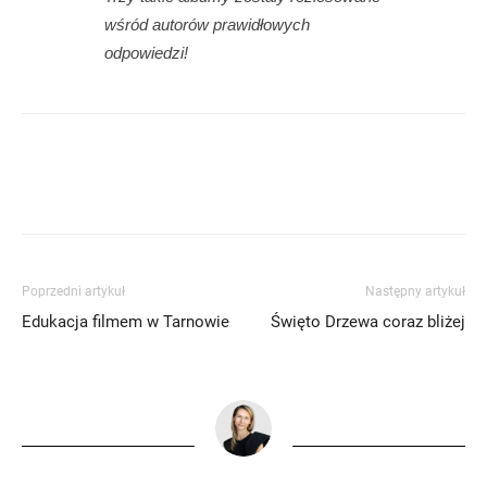
wśród autorów prawidłowych
odpowiedzi!
Poprzedni artykuł
Następny artykuł
Edukacja filmem w Tarnowie
Święto Drzewa coraz bliżej