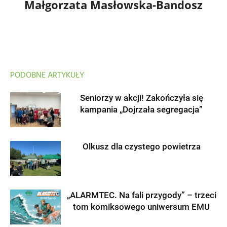
Małgorzata Masłowska-Bandosz
PODOBNE ARTYKUŁY
Seniorzy w akcji! Zakończyła się
kampania „Dojrzała segregacja”
Olkusz dla czystego powietrza
„ALARMTEC. Na fali przygody” – trzeci
tom komiksowego uniwersum EMU