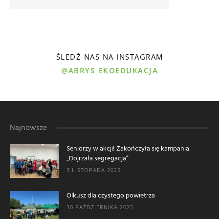
ŚLEDŹ NAS NA INSTAGRAM
@ABRYS_EKOEDUKACJA
Najnowsze
Seniorzy w akcji! Zakończyła się kampania
„Dojrzała segregacja”
3 LISTOPADA 2025
Olkusz dla czystego powietrza
30 PAŹDZIERNIKA 2025