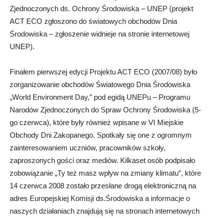
Zjednoczonych ds. Ochrony Środowiska – UNEP (projekt
ACT ECO zgłoszono do światowych obchodów Dnia
Środowiska – zgłoszenie widnieje na stronie internetowej
UNEP).
Finałem pierwszej edycji Projektu ACT ECO (2007/08) było
zorganizowanie obchodów Światowego Dnia Środowiska
„World Environment Day,” pod egidą UNEPu – Programu
Narodów Zjednoczonych do Spraw Ochrony Środowiska (5-
go czerwca), które były również wpisane w VI Miejskie
Obchody Dni Zakopanego. Spotkały się one z ogromnym
zainteresowaniem uczniów, pracowników szkoły,
zaproszonych gości oraz mediów. Kilkaset osób podpisało
zobowiązanie „Ty też masz wpływ na zmiany klimatu”, które
14 czerwca 2008 zostało przesłane drogą elektroniczną na
adres Europejskiej Komisji ds.Środowiska a informacje o
naszych działaniach znajdują się na stronach internetowych