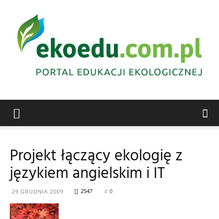
Edukacja
Projekt łączący ekologię z
językiem angielskim i IT
ekologiczna
2547
0
29 GRUDNIA 2009
Abrys