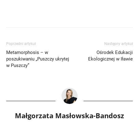
Poprzedni artykuł
Następny artykuł
Metamorphosis – w
Ośrodek Edukacji
poszukiwaniu „Puszczy ukrytej
Ekologicznej w Iławie
w Puszczy”
Małgorzata Masłowska-Bandosz