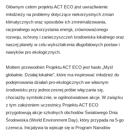
Głównym celem projektu ACT ECO jest uwrażliwienie
młodzieży na problemy dotyczące niekorzystnych zmian
klimatycznych oraz sposobów ich zminimalizowania,
racjonalnego wykorzystania energii, zrównoważonego
rozwoju, ochrony i zanieczyszczeń środowiska lokalnego oraz
naszej planety w celu wykształcenia długofalowych postaw i
nawyków pro ekologicznych.
Mottem przewodnim Projektu ACT ECO jest hasło „Myśl
globalnie. Działaj lokalnie”, które ma inspirować młodzież do
podejmowania działań pro-ekologicznych we własnym
środowisku przy jednoczesnej próbie włączania się,
chociażby symbolicznie, w ogólnoświatowe akcje. W związku
z tym założeniem uczestnicy Projektu ACT ECO
przygotowują akcje szkolnych obchodów Światowego Dnia
Środowiska (World Environment Day), który przypada na 5-go
czerwca. Inicjatywa ta wpisuje się w Program Narodów