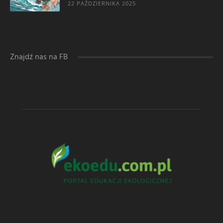
22 PAŹDZIERNIKA 2025
Znajdź nas na FB