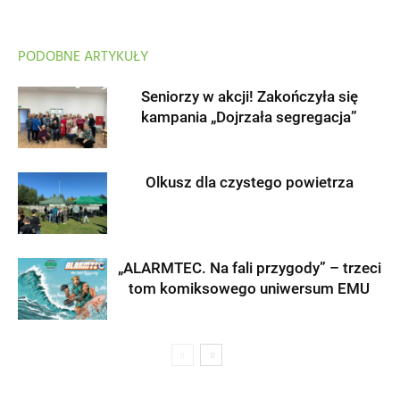
PODOBNE ARTYKUŁY
Seniorzy w akcji! Zakończyła się
kampania „Dojrzała segregacja”
Olkusz dla czystego powietrza
„ALARMTEC. Na fali przygody” – trzeci
tom komiksowego uniwersum EMU