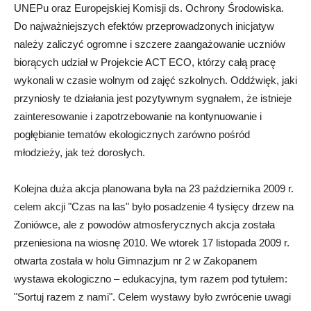
UNEPu oraz Europejskiej Komisji ds. Ochrony Środowiska.
Do najważniejszych efektów przeprowadzonych inicjatyw
należy zaliczyć ogromne i szczere zaangażowanie uczniów
biorących udział w Projekcie ACT ECO, którzy całą pracę
wykonali w czasie wolnym od zajęć szkolnych. Oddźwięk, jaki
przyniosły te działania jest pozytywnym sygnałem, że istnieje
zainteresowanie i zapotrzebowanie na kontynuowanie i
pogłębianie tematów ekologicznych zarówno pośród
młodzieży, jak też dorosłych.
Kolejna duża akcja planowana była na 23 października 2009 r.
celem akcji "Czas na las" było posadzenie 4 tysięcy drzew na
Zoniówce, ale z powodów atmosferycznych akcja została
przeniesiona na wiosnę 2010. We wtorek 17 listopada 2009 r.
otwarta została w holu Gimnazjum nr 2 w Zakopanem
wystawa ekologiczno – edukacyjna, tym razem pod tytułem:
"Sortuj razem z nami". Celem wystawy było zwrócenie uwagi