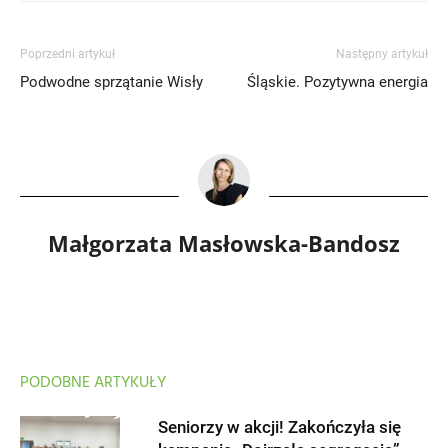
Poprzedni artykuł
Następny artykuł
Podwodne sprzątanie Wisły
Śląskie. Pozytywna energia
Małgorzata Masłowska-Bandosz
PODOBNE ARTYKUŁY
Seniorzy w akcji! Zakończyła się