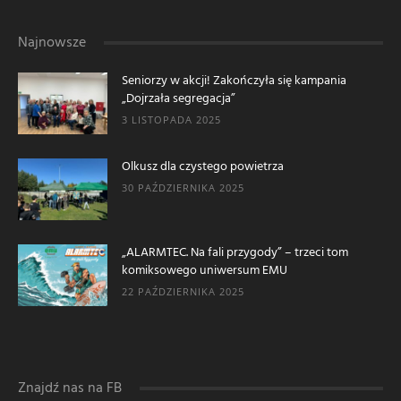
Najnowsze
Seniorzy w akcji! Zakończyła się kampania
„Dojrzała segregacja”
3 LISTOPADA 2025
Olkusz dla czystego powietrza
30 PAŹDZIERNIKA 2025
„ALARMTEC. Na fali przygody” – trzeci tom
komiksowego uniwersum EMU
22 PAŹDZIERNIKA 2025
Znajdź nas na FB