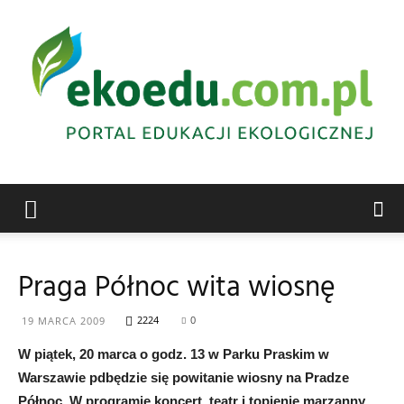
Edukacja
Praga Północ wita wiosnę
ekologiczna
2224
0
19 MARCA 2009
W piątek, 20 marca o godz. 13 w Parku Praskim w
Warszawie pdbędzie się powitanie wiosny na Pradze
Abrys
Północ. W programie koncert, teatr i topienie marzanny.