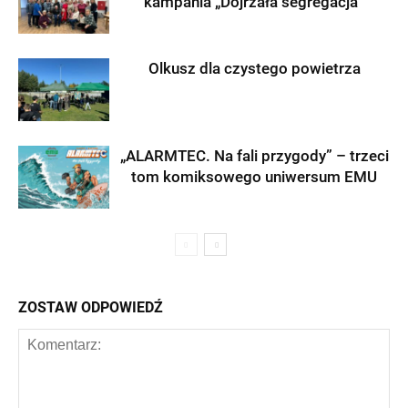
kampania „Dojrzała segregacja”
Olkusz dla czystego powietrza
„ALARMTEC. Na fali przygody” – trzeci
tom komiksowego uniwersum EMU
ZOSTAW ODPOWIEDŹ