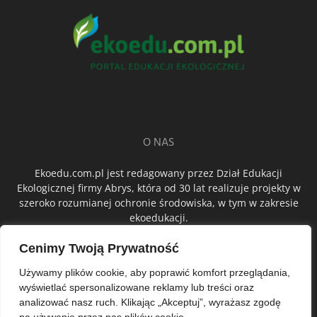
O NAS
Ekoedu.com.pl jest redagowany przez Dział Edukacji
Ekologicznej firmy Abrys, która od 30 lat realizuje projekty w
szeroko rozumianej ochronie środowiska, w tym w zakresie
ekoedukacji.
Cenimy Twoją Prywatność
ŚLEDŹ NAS
Używamy plików cookie, aby poprawić komfort przeglądania,
wyświetlać spersonalizowane reklamy lub treści oraz
analizować nasz ruch. Klikając „Akceptuj”, wyrażasz zgodę