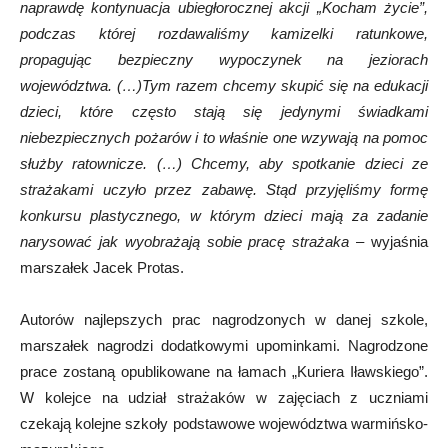
naprawdę kontynuacja ubiegłorocznej akcji „Kocham życie”,
podczas której rozdawaliśmy kamizelki ratunkowe,
propagując bezpieczny wypoczynek na jeziorach
województwa. (…)Tym razem chcemy skupić się na edukacji
dzieci, które często stają się jedynymi świadkami
niebezpiecznych pożarów i to właśnie one wzywają na pomoc
służby ratownicze. (…) Chcemy, aby spotkanie dzieci ze
strażakami uczyło przez zabawę. Stąd przyjęliśmy formę
konkursu plastycznego, w którym dzieci mają za zadanie
narysować jak wyobrażają sobie pracę strażaka
– wyjaśnia
marszałek Jacek Protas.
Autorów najlepszych prac nagrodzonych w danej szkole,
marszałek nagrodzi dodatkowymi upominkami. Nagrodzone
prace zostaną opublikowane na łamach „Kuriera Iławskiego”.
W kolejce na udział strażaków w zajęciach z uczniami
czekają kolejne szkoły podstawowe województwa warmińsko-