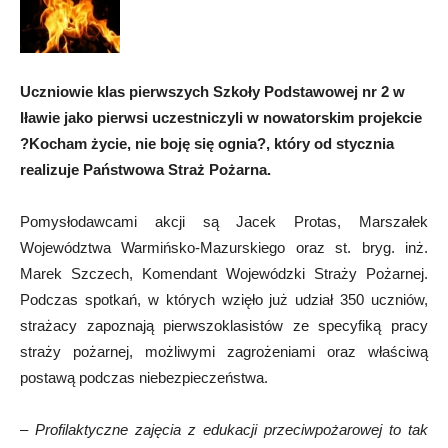
Uczniowie klas pierwszych Szkoły Podstawowej nr 2 w
Iławie jako pierwsi uczestniczyli w nowatorskim projekcie
?Kocham życie, nie boję się ognia?, który od stycznia
realizuje Państwowa Straż Pożarna.
Pomysłodawcami akcji są Jacek Protas, Marszałek
Województwa Warmińsko-Mazurskiego oraz st. bryg. inż.
Marek Szczech, Komendant Wojewódzki Straży Pożarnej.
Podczas spotkań, w których wzięło już udział 350 uczniów,
strażacy zapoznają pierwszoklasistów ze specyfiką pracy
straży pożarnej, możliwymi zagrożeniami oraz właściwą
postawą podczas niebezpieczeństwa.
–
Profilaktyczne zajęcia z edukacji przeciwpożarowej to tak