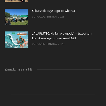
Olkusz dla czystego powietrza
30 PAŹDZIERNIKA 2025
„ALARMTEC. Na fali przygody” – trzeci tom
komiksowego uniwersum EMU
22 PAŹDZIERNIKA 2025
Znajdź nas na FB