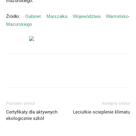
mazurskiego.
Źródło:
Gabinet Marszałka Województwa Warmińsko-
Mazurskiego
Poprzedni artykuł
Następny artykuł
Certyfikaty dla aktywnych
Leciutkie ocieplenie klimatu
ekologicznie szkół