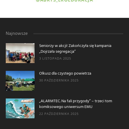
Najnowsze
Seniorzy w akcji! Zakończyła się kampania
„Dojrzała segregacja”
3 LISTOPADA 2025
Olkusz dla czystego powietrza
30 PAŹDZIERNIKA 2025
„ALARMTEC. Na fali przygody” – trzeci tom
komiksowego uniwersum EMU
22 PAŹDZIERNIKA 2025