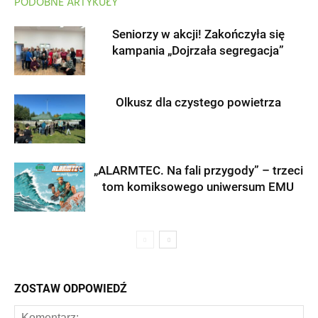
PODOBNE ARTYKUŁY
Seniorzy w akcji! Zakończyła się
kampania „Dojrzała segregacja”
Olkusz dla czystego powietrza
„ALARMTEC. Na fali przygody” – trzeci
tom komiksowego uniwersum EMU
ZOSTAW ODPOWIEDŹ