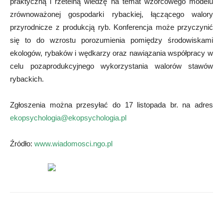
praktyczną i rzetelną wiedzę na temat wzorcowego modelu
zrównoważonej gospodarki rybackiej, łączącego walory
przyrodnicze z produkcją ryb. Konferencja może przyczynić
się to do wzrostu porozumienia pomiędzy środowiskami
ekologów, rybaków i wędkarzy oraz nawiązania współpracy w
celu pozaprodukcyjnego wykorzystania walorów stawów
rybackich.
Zgłoszenia można przesyłać do 17 listopada br. na adres
ekopsychologia@ekopsychologia.pl
Źródło:
www.wiadomosci.ngo.pl