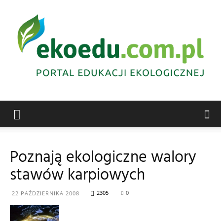
Edukacja
Poznają ekologiczne walory
stawów karpiowych
ekologiczna
2305
0
22 PAŹDZIERNIKA 2008
Abrys