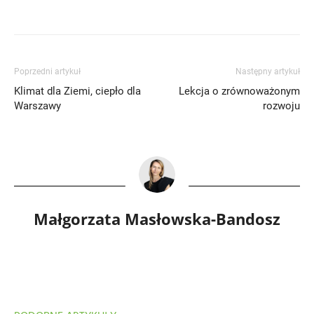
Poprzedni artykuł
Następny artykuł
Klimat dla Ziemi, ciepło dla
Lekcja o zrównoważonym
Warszawy
rozwoju
Małgorzata Masłowska-Bandosz