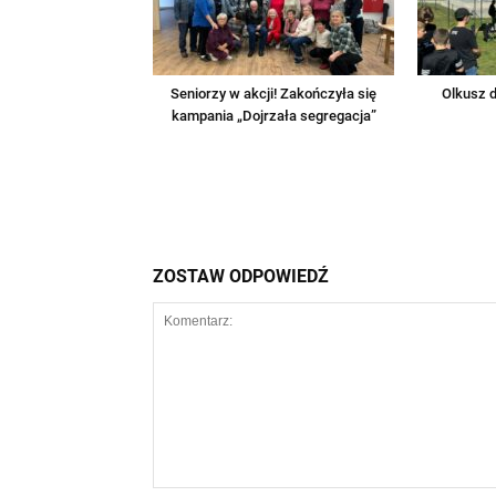
Seniorzy w akcji! Zakończyła się
Olkusz d
kampania „Dojrzała segregacja”
ZOSTAW ODPOWIEDŹ