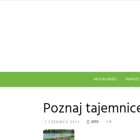
AKTUALNOŚCI
WARSZT
Poznaj tajemnice
2655
0
1 CZERWCA 2011