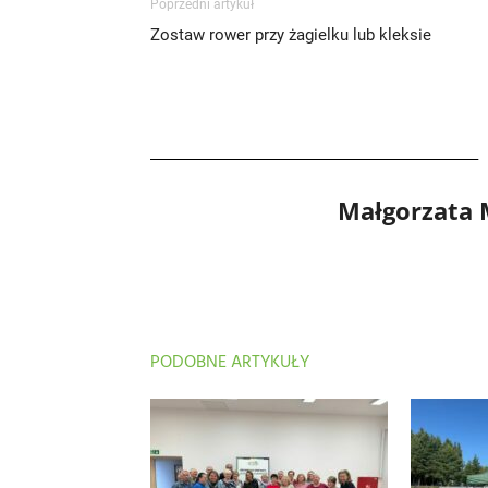
Poprzedni artykuł
Zostaw rower przy żagielku lub kleksie
Małgorzata
PODOBNE ARTYKUŁY