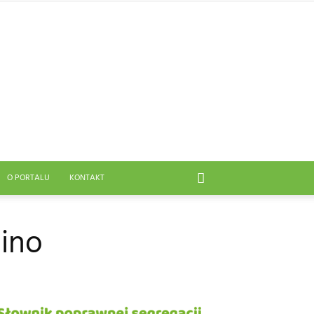
O PORTALU
KONTAKT
lino