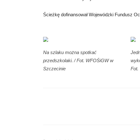
Ścieżkę dofinansował Wojewódzki Fundusz Oc
Na szlaku można spotkać
Jedn
przedszkolaki. / Fot. WFOŚiGW w
wyko
Szczecinie
Fot