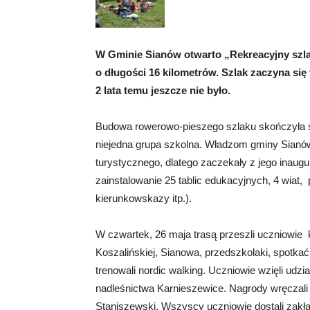
W Gminie Sianów otwarto „Rekreacyjny szla
o długości 16 kilometrów. Szlak zaczyna się 
2 lata temu jeszcze nie było.
Budowa rowerowo-pieszego szlaku skończyła się
niejedna grupa szkolna. Władzom gminy Sianów
turystycznego, dlatego zaczekały z jego inaugu
zainstalowanie 25 tablic edukacyjnych, 4 wiat, 
kierunkowskazy itp.).
W czwartek, 26 maja trasą przeszli uczniowie 
Koszalińskiej, Sianowa, przedszkolaki, spotka
trenowali nordic walking. Uczniowie wzięli ud
nadleśnictwa Karnieszewice. Nagrody wręczali 
Staniszewski. Wszyscy uczniowie dostali zakład