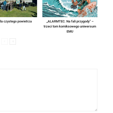
la czystego powietrza
„ALARMTEC. Na fali przygody” –
trzeci tom komiksowego uniwersum
EMU