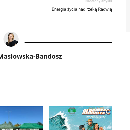
Następny artykuł
Energia życia nad rzeką Radwią
 Masłowska-Bandosz