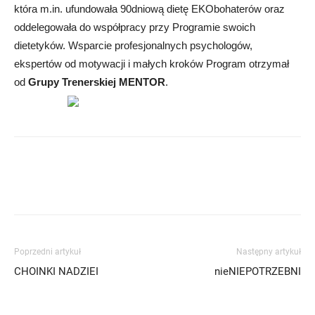
która m.in. ufundowała 90dniową dietę EKObohaterów oraz
oddelegowała do współpracy przy Programie swoich
dietetyków. Wsparcie profesjonalnych psychologów,
ekspertów od motywacji i małych kroków Program otrzymał
od
Grupy Trenerskiej MENTOR
.
Poprzedni artykuł
Następny artykuł
CHOINKI NADZIEI
nieNIEPOTRZEBNI