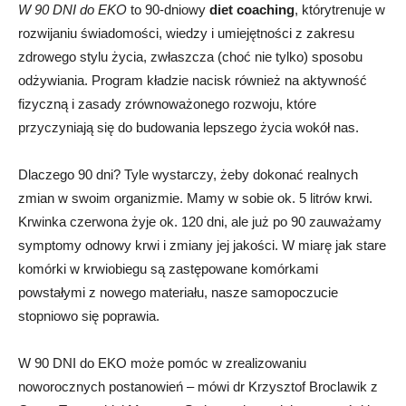
W 90 DNI do EKO
to 90-dniowy
diet coaching
, którytrenuje w
rozwijaniu świadomości, wiedzy i umiejętności z zakresu
zdrowego stylu życia, zwłaszcza (choć nie tylko) sposobu
odżywiania. Program kładzie nacisk również na aktywność
fizyczną i zasady zrównoważonego rozwoju, które
przyczyniają się do budowania lepszego życia wokół nas.
Dlaczego 90 dni? Tyle wystarczy, żeby dokonać realnych
zmian w swoim organizmie. Mamy w sobie ok. 5 litrów krwi.
Krwinka czerwona żyje ok. 120 dni, ale już po 90 zauważamy
symptomy odnowy krwi i zmiany jej jakości. W miarę jak stare
komórki w krwiobiegu są zastępowane komórkami
powstałymi z nowego materiału, nasze samopoczucie
stopniowo się poprawia.
W 90 DNI do EKO może pomóc w zrealizowaniu
noworocznych postanowień – mówi dr Krzysztof Broclawik z