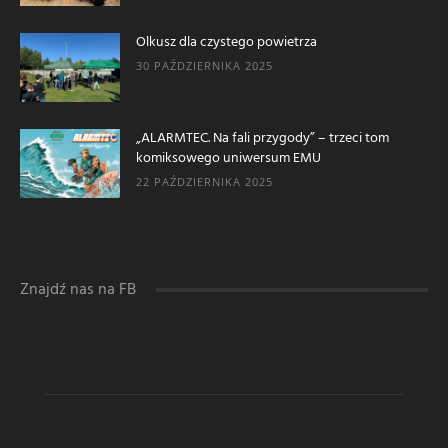
Olkusz dla czystego powietrza
30 PAŹDZIERNIKA 2025
„ALARMTEC. Na fali przygody” – trzeci tom
komiksowego uniwersum EMU
22 PAŹDZIERNIKA 2025
Znajdź nas na FB