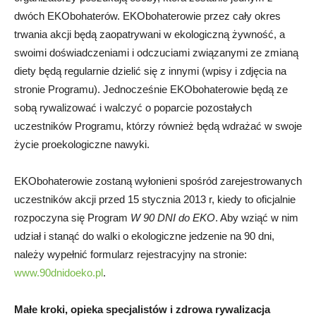
dwóch EKObohaterów. EKObohaterowie przez cały okres
trwania akcji będą zaopatrywani w ekologiczną żywność, a
swoimi doświadczeniami i odczuciami związanymi ze zmianą
diety będą regularnie dzielić się z innymi (wpisy i zdjęcia na
stronie Programu). Jednocześnie EKObohaterowie będą ze
sobą rywalizować i walczyć o poparcie pozostałych
uczestników Programu, którzy również będą wdrażać w swoje
życie proekologiczne nawyki.
EKObohaterowie zostaną wyłonieni spośród zarejestrowanych
uczestników akcji przed 15 stycznia 2013 r, kiedy to oficjalnie
rozpoczyna się Program
W 90 DNI do EKO
. Aby wziąć w nim
udział i stanąć do walki o ekologiczne jedzenie na 90 dni,
należy wypełnić formularz rejestracyjny na stronie:
www.90dnidoeko.pl
.
Małe kroki, opieka specjalistów i zdrowa rywalizacja