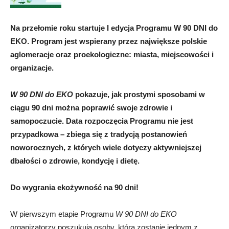
Na przełomie roku startuje I edycja Programu W 90 DNI do
EKO. Program jest wspierany przez największe polskie
aglomeracje oraz proekologiczne: miasta, miejscowości i
organizacje.
W 90 DNI do EKO
pokazuje, jak prostymi sposobami w
ciągu 90 dni można poprawić swoje zdrowie i
samopoczucie. Data rozpoczęcia Programu nie jest
przypadkowa – zbiega się z tradycją postanowień
noworocznych, z których wiele dotyczy aktywniejszej
dbałości o zdrowie, kondycję i dietę.
Do wygrania ekożywność na 90 dni!
W pierwszym etapie Programu
W 90 DNI do EKO
organizatorzy poszukują osoby, która zostanie jednym z