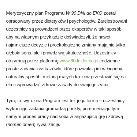
Merytoryczny plan Programu
W 90 DNI do EKO
został
opracowany przez dietetyków i psychologów. Zarejestrowani
uczestnicy są prowadzeni przez ekspertów w taki sposób,
aby na własnym przykładzie doświadczyli, że nawet
najmniejsze decyzje i proekologiczne zmiany mają nie tylko
głęboki sens, ale i prawdziwą skuteczność. Uczestnicy
otrzymują przez platformę
www.90dnidoeko.pl
codzienne
proste zadania i wskazówki, które pozwalają im w łagodny,
naturalny sposób, metodą małych kroków przestawić się na
eko i wprowadzić zdrowe zasady do swojego życia.
Tym, co wyróżnia Program jest też jego forma – uczestnicy
wykonując zadania gromadzą punkty, przemieniając tym
samym proces pracy nad sobą w angażującą grę i zdrową
(
nomen omen
) rywalizację.