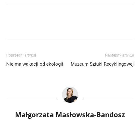
Poprzedni artykuł
Następny artykuł
Nie ma wakacji od ekologii
Muzeum Sztuki Recyklingowej
Małgorzata Masłowska-Bandosz