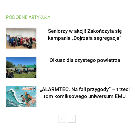
PODOBNE ARTYKUŁY
Seniorzy w akcji! Zakończyła się
kampania „Dojrzała segregacja”
Olkusz dla czystego powietrza
„ALARMTEC. Na fali przygody” – trzeci
tom komiksowego uniwersum EMU