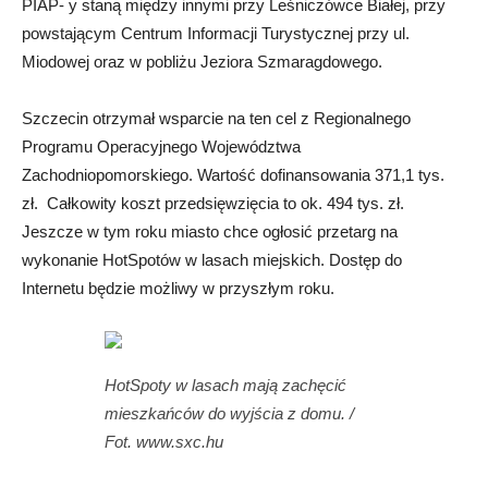
PIAP- y staną między innymi przy Leśniczówce Białej, przy
powstającym Centrum Informacji Turystycznej przy ul.
Miodowej oraz w pobliżu Jeziora Szmaragdowego.
Szczecin otrzymał wsparcie na ten cel z Regionalnego
Programu Operacyjnego Województwa
Zachodniopomorskiego. Wartość dofinansowania 371,1 tys.
zł. Całkowity koszt przedsięwzięcia to ok. 494 tys. zł.
Jeszcze w tym roku miasto chce ogłosić przetarg na
wykonanie HotSpotów w lasach miejskich. Dostęp do
Internetu będzie możliwy w przyszłym roku.
HotSpoty w lasach mają zachęcić
mieszkańców do wyjścia z domu. /
Fot. www.sxc.hu