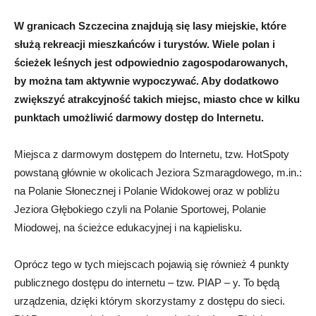
W granicach Szczecina znajdują się lasy miejskie, które
służą rekreacji mieszkańców i turystów. Wiele polan i
ścieżek leśnych jest odpowiednio zagospodarowanych,
by można tam aktywnie wypoczywać. Aby dodatkowo
zwiększyć atrakcyjność takich miejsc, miasto chce w kilku
punktach umożliwić darmowy dostęp do Internetu.
Miejsca z darmowym dostępem do Internetu, tzw. HotSpoty
powstaną głównie w okolicach Jeziora Szmaragdowego, m.in.:
na Polanie Słonecznej i Polanie Widokowej oraz w pobliżu
Jeziora Głębokiego czyli na Polanie Sportowej, Polanie
Miodowej, na ścieżce edukacyjnej i na kąpielisku.
Oprócz tego w tych miejscach pojawią się również 4 punkty
publicznego dostępu do internetu – tzw. PIAP – y. To będą
urządzenia, dzięki którym skorzystamy z dostępu do sieci.