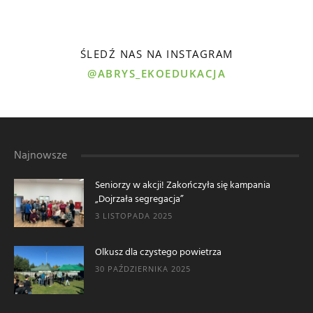
ŚLEDŹ NAS NA INSTAGRAM
@ABRYS_EKOEDUKACJA
Najnowsze
Seniorzy w akcji! Zakończyła się kampania
„Dojrzała segregacja”
3 LISTOPADA 2025
Olkusz dla czystego powietrza
30 PAŹDZIERNIKA 2025