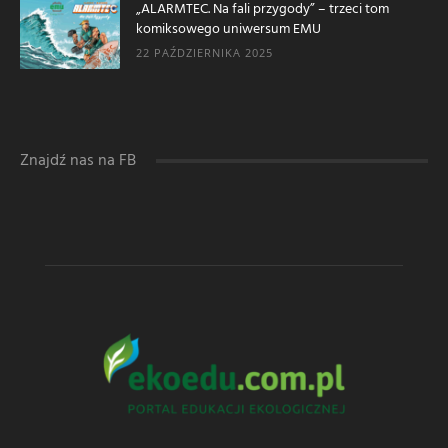
„ALARMTEC. Na fali przygody” – trzeci tom
komiksowego uniwersum EMU
22 PAŹDZIERNIKA 2025
Znajdź nas na FB