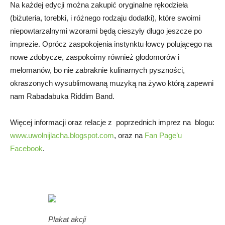
Na każdej edycji można zakupić oryginalne rękodzieła
(biżuteria, torebki, i różnego rodzaju dodatki), które swoimi
niepowtarzalnymi wzorami będą cieszyły długo jeszcze po
imprezie. Oprócz zaspokojenia instynktu łowcy polującego na
nowe zdobycze, zaspokoimy również głodomorów i
melomanów, bo nie zabraknie kulinarnych pyszności,
okraszonych wysublimowaną muzyką na żywo którą zapewni
nam Rabadabuka Riddim Band.
Więcej informacji oraz relacje z poprzednich imprez na blogu:
www.uwolnijlacha.blogspot.com
, oraz na
Fan Page’u
Facebook
.
Plakat akcji