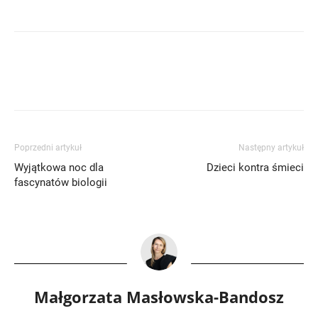
Poprzedni artykuł
Następny artykuł
Wyjątkowa noc dla
Dzieci kontra śmieci
fascynatów biologii
Małgorzata Masłowska-Bandosz