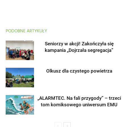
PODOBNE ARTYKUŁY
Seniorzy w akcji! Zakończyła się
kampania „Dojrzała segregacja”
Olkusz dla czystego powietrza
„ALARMTEC. Na fali przygody” – trzeci
tom komiksowego uniwersum EMU