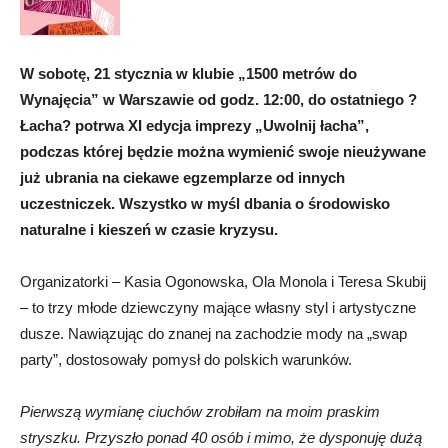
W sobotę, 21 stycznia w klubie „1500 metrów do
Wynajęcia” w Warszawie od godz. 12:00, do ostatniego ?
Łacha? potrwa XI edycja imprezy „Uwolnij łacha”,
podczas której będzie można wymienić swoje nieużywane
już ubrania na ciekawe egzemplarze od innych
uczestniczek. Wszystko w myśl dbania o środowisko
naturalne i kieszeń w czasie kryzysu.
Organizatorki – Kasia Ogonowska, Ola Monola i Teresa Skubij
– to trzy młode dziewczyny mające własny styl i artystyczne
dusze. Nawiązując do znanej na zachodzie mody na „swap
party”, dostosowały pomysł do polskich warunków.
Pierwszą wymianę ciuchów zrobiłam na moim praskim
stryszku. Przyszło ponad 40 osób i mimo, że dysponuję dużą