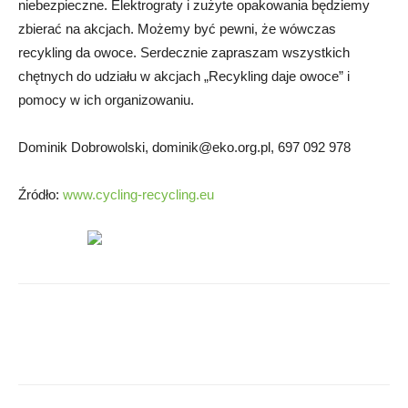
niebezpieczne. Elektrograty i zużyte opakowania będziemy
zbierać na akcjach. Możemy być pewni, że wówczas
recykling da owoce. Serdecznie zapraszam wszystkich
chętnych do udziału w akcjach „Recykling daje owoce” i
pomocy w ich organizowaniu.
Dominik Dobrowolski,
dominik@eko.org.pl
, 697 092 978
Źródło:
www.cycling-recycling.eu