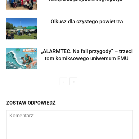
Olkusz dla czystego powietrza
„ALARMTEC. Na fali przygody” – trzeci
tom komiksowego uniwersum EMU
ZOSTAW ODPOWIEDŹ