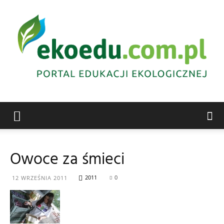
Edukacja
Owoce za śmieci
ekologiczna
2011
0
12 WRZEŚNIA 2011
Abrys