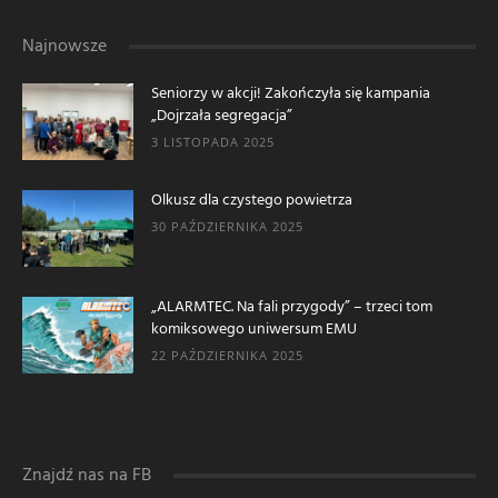
Najnowsze
Seniorzy w akcji! Zakończyła się kampania
„Dojrzała segregacja”
3 LISTOPADA 2025
Olkusz dla czystego powietrza
30 PAŹDZIERNIKA 2025
„ALARMTEC. Na fali przygody” – trzeci tom
komiksowego uniwersum EMU
22 PAŹDZIERNIKA 2025
Znajdź nas na FB