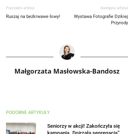
Poprzedni artykuł
Następny artykuł
Ruszaj na bezkrwawe łowy!
Wystawa Fotografie Dzikiej
Przyrody
Małgorzata Masłowska-Bandosz
PODOBNE ARTYKUŁY
Seniorzy w akcji! Zakończyła się
kampania „Dojrzała segregacja”