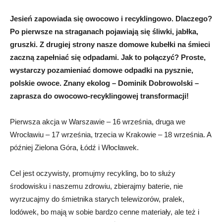
Jesień zapowiada się owocowo i recyklingowo. Dlaczego?
Po pierwsze na straganach pojawiają się śliwki, jabłka,
gruszki. Z drugiej strony nasze domowe kubełki na śmieci
zaczną zapełniać się odpadami. Jak to połączyć? Proste,
wystarczy pozamieniać domowe odpadki na pysznie,
polskie owoce. Znany ekolog – Dominik Dobrowolski –
zaprasza do owocowo-recyklingowej transformacji!
Pierwsza akcja w Warszawie – 16 września, druga we
Wrocławiu – 17 września, trzecia w Krakowie – 18 września. A
później Zielona Góra, Łódź i Włocławek.
Cel jest oczywisty, promujmy recykling, bo to służy
środowisku i naszemu zdrowiu, zbierajmy baterie, nie
wyrzucajmy do śmietnika starych telewizorów, pralek,
lodówek, bo mają w sobie bardzo cenne materiały, ale też i