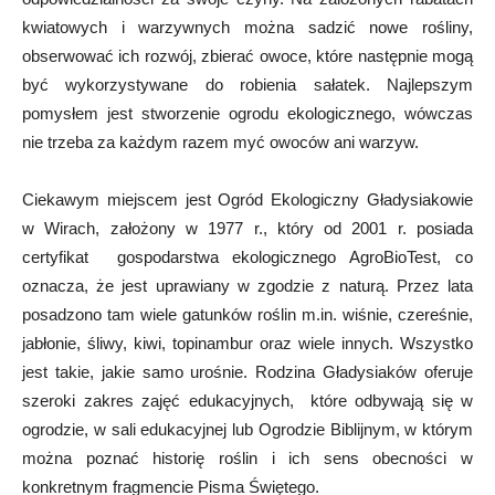
kwiatowych i warzywnych można sadzić nowe rośliny,
obserwować ich rozwój, zbierać owoce, które następnie mogą
być wykorzystywane do robienia sałatek. Najlepszym
pomysłem jest stworzenie ogrodu ekologicznego, wówczas
nie trzeba za każdym razem myć owoców ani warzyw.
Ciekawym miejscem jest Ogród Ekologiczny Gładysiakowie
w Wirach, założony w 1977 r., który od 2001 r. posiada
certyfikat gospodarstwa ekologicznego AgroBioTest, co
oznacza, że jest uprawiany w zgodzie z naturą. Przez lata
posadzono tam wiele gatunków roślin m.in. wiśnie, czereśnie,
jabłonie, śliwy, kiwi, topinambur oraz wiele innych. Wszystko
jest takie, jakie samo urośnie. Rodzina Gładysiaków oferuje
szeroki zakres zajęć edukacyjnych, które odbywają się w
ogrodzie, w sali edukacyjnej lub Ogrodzie Biblijnym, w którym
można poznać historię roślin i ich sens obecności w
konkretnym fragmencie Pisma Świętego.