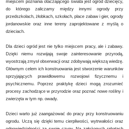
miejscem poznania otaczającego świata jest ogród dziecięcy,
do którego zaliczamy między innymi ogrody przy
przedszkolach, żłobkach, szkołach, place zabaw i gier, ogrody
jordanowskie oraz inne tereny zaprojektowane z myślą o
dzieciach.
Dla dzieci ogród jest nie tylko miejscem pracy, ale i zabawy.
Dzięki niemu rozwijają swoje zainteresowanie przyrodą,
wyostrzają zmysł obserwacji oraz zdobywają większą wiedzę.
Głównym celem ich konstruowania jest stworzenie warunków
sprzyjających prawidłowemu rozwojowi fizycznemu i
psychicznemu. Poprzez praktykę dzieci mogą zrozumieć
procesy zachodzące w przyrodzie oraz poznać nowe rośliny i
zwierzęta w tym np. owady.
Dzieci warto już zaangażować do pracy przy konstruowaniu
ogrodu. Uczą się dzięki temu cierpliwości, wytrwałości oraz
odpowiedzialności za swoje czyny. Na założonych rabatach