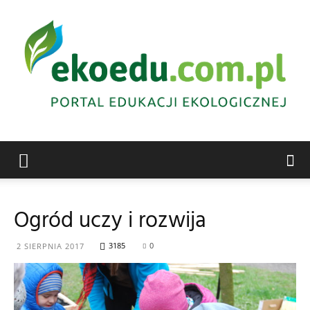
Edukacja
Ogród uczy i rozwija
ekologiczna
3185
0
2 SIERPNIA 2017
Abrys