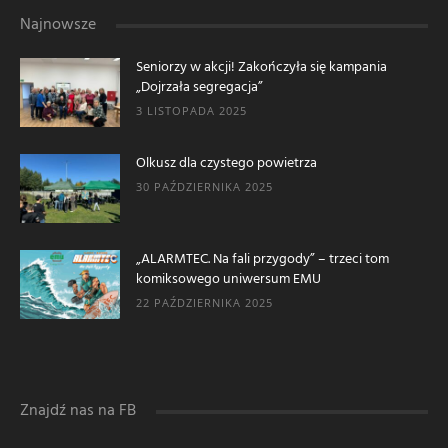
Najnowsze
Seniorzy w akcji! Zakończyła się kampania
„Dojrzała segregacja”
3 LISTOPADA 2025
Olkusz dla czystego powietrza
30 PAŹDZIERNIKA 2025
„ALARMTEC. Na fali przygody” – trzeci tom
komiksowego uniwersum EMU
22 PAŹDZIERNIKA 2025
Znajdź nas na FB