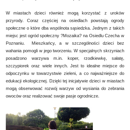
W miastach dzieci również mogą korzystać z uroków
przyrody. Coraz częściej na osiedlach powstają ogrody
społeczne o które dba wspólnota sąsiedzka. Jednym z takich
miejsc jest ogród społeczny ?Mozaika? na Osiedlu Czecha w
Poznaniu. Mieszkańcy, a w szczególności dzieci bez
wahania pomogli w jego tworzeniu. W specjalnych skrzyniach
posadzono warzywa m.in. koper, rzodkiewkę, sałatę,
szczypiorek oraz wiele innych. Jest to idealne miejsce do
odpoczynku w towarzystwie zieleni, a co najważniejsze do
edukacji ekologicznej. Dzięki tej inicjatywie dzieci w miastach
mogą obserwować rozwój warzyw od wysiania do zebrania
owoców oraz realizować swoje pasje ogrodnicze.