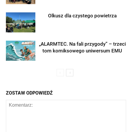
Olkusz dla czystego powietrza
„ALARMTEC. Na fali przygody” – trzeci
tom komiksowego uniwersum EMU
ZOSTAW ODPOWIEDŹ