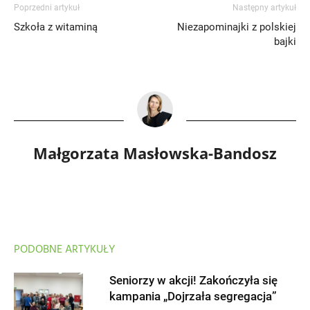
Poprzedni artykuł
Następny artykuł
Szkoła z witaminą
Niezapominajki z polskiej
bajki
Małgorzata Masłowska-Bandosz
PODOBNE ARTYKUŁY
Seniorzy w akcji! Zakończyła się
kampania „Dojrzała segregacja”