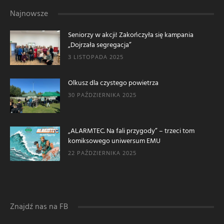
Najnowsze
Seniorzy w akcji! Zakończyła się kampania
„Dojrzała segregacja”
3 LISTOPADA 2025
Olkusz dla czystego powietrza
30 PAŹDZIERNIKA 2025
„ALARMTEC. Na fali przygody” – trzeci tom
komiksowego uniwersum EMU
22 PAŹDZIERNIKA 2025
Znajdź nas na FB