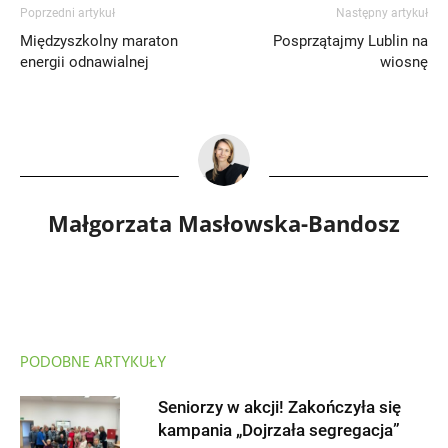
Poprzedni artykuł
Następny artykuł
Międzyszkolny maraton
Posprzątajmy Lublin na
energii odnawialnej
wiosnę
Małgorzata Masłowska-Bandosz
PODOBNE ARTYKUŁY
Seniorzy w akcji! Zakończyła się
kampania „Dojrzała segregacja”