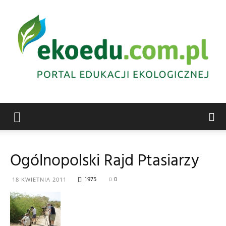
Edukacja
Ogólnopolski Rajd Ptasiarzy
ekologiczna
1975
0
18 KWIETNIA 2011
Abrys