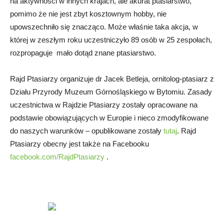
na aktywności w innych krajach, ale akurat ptasiarstwo,
pomimo że nie jest zbyt kosztownym hobby, nie
upowszechniło się znacząco. Może właśnie taka akcja, w
której w zeszłym roku uczestniczyło 89 osób w 25 zespołach,
rozpropaguje mało dotąd znane ptasiarstwo.
Rajd Ptasiarzy organizuje dr Jacek Betleja, ornitolog-ptasiarz z
Działu Przyrody Muzeum Górnośląskiego w Bytomiu. Zasady
uczestnictwa w Rajdzie Ptasiarzy zostały opracowane na
podstawie obowiązujących w Europie i nieco zmodyfikowane
do naszych warunków – opublikowane zostały
tutaj
. Rajd
Ptasiarzy obecny jest także na Facebooku
facebook.com/RajdPtasiarzy
.