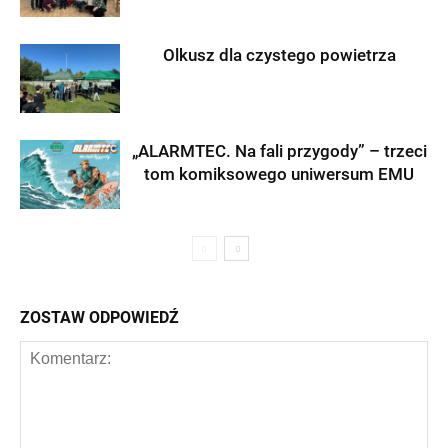
Olkusz dla czystego powietrza
„ALARMTEC. Na fali przygody” – trzeci
tom komiksowego uniwersum EMU
ZOSTAW ODPOWIEDŹ