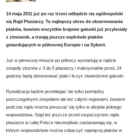
14 maja 2011 już po raz trzeci odbędzie się ogólnopolski
się Rajd Ptasiarzy. To najlepszy okres do obserwowania
ptaków, bowiem wszystkie krajowe gatunki już przyleciały
z zimowisk, a trwają jeszcze wędrówki ptaków
gniazdujących w północnej Europie i na Syberii.
Już w pierwszej minucie po północy wystartują w rajdzie
zespoły złożone z 3 do 5 ptasiarzy i maksymalnie przez 24
godziny będą obserwować ptaki i liczyć stwierdzone gatunki.
Rywalizacja będzie przebiegać nie tylko pomiędzy
poszczególnymi zespołami ale też całymi regionami, bowiem
podczas rajdu można poruszać się tylko w obrębie jednego
województwa. Stąd też jeszcze przed rozpoczęciem rajdu
ptasiarze w całej Polsce niecierpliwie zastanawiają się, w
którym województwie można zobaczyć najwięcej ptaków w