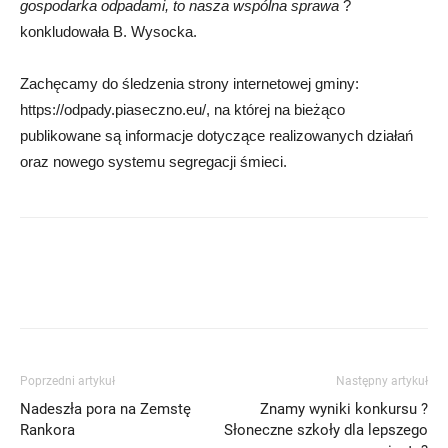
gospodarka odpadami, to nasza wspólna sprawa
?
konkludowała B. Wysocka.
Zachęcamy do śledzenia strony internetowej gminy:
https://odpady.piaseczno.eu/, na której na bieżąco
publikowane są informacje dotyczące realizowanych działań
oraz nowego systemu segregacji śmieci.
Poprzedni artykuł
Następny artykuł
Nadeszła pora na Zemstę
Znamy wyniki konkursu ?
Rankora
Słoneczne szkoły dla lepszego