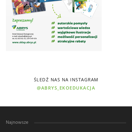
ŚLEDŹ NAS NA INSTAGRAM
@ABRYS_EKOEDUKACJA
Najnowsze