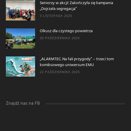
Seniorzy w akcji! Zakończyła się kampania
„Dojrzała segregacja”
3 LISTOPADA 2025
Olkusz dla czystego powietrza
30 PAŹDZIERNIKA 2025
„ALARMTEC. Na fali przygody” – trzeci tom
komiksowego uniwersum EMU
22 PAŹDZIERNIKA 2025
Znajdź nas na FB