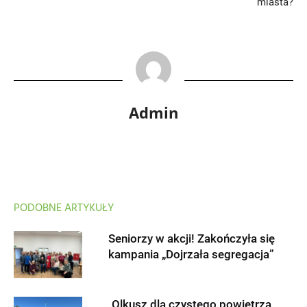
miasta?
Admin
PODOBNE ARTYKUŁY
Seniorzy w akcji! Zakończyła się
kampania „Dojrzała segregacja”
Olkusz dla czystego powietrza