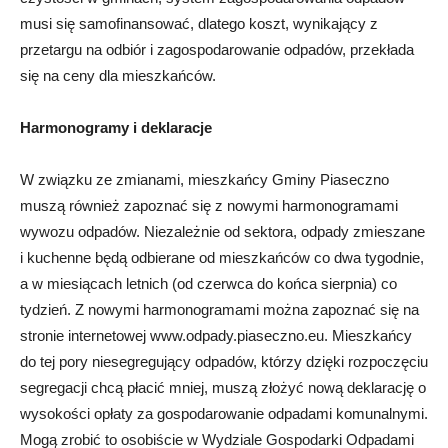
musi się samofinansować, dlatego koszt, wynikający z
przetargu na odbiór i zagospodarowanie odpadów, przekłada
się na ceny dla mieszkańców.
Harmonogramy i deklaracje
W związku ze zmianami, mieszkańcy Gminy Piaseczno
muszą również zapoznać się z nowymi harmonogramami
wywozu odpadów. Niezależnie od sektora, odpady zmieszane
i kuchenne będą odbierane od mieszkańców co dwa tygodnie,
a w miesiącach letnich (od czerwca do końca sierpnia) co
tydzień. Z nowymi harmonogramami można zapoznać się na
stronie internetowej www.odpady.piaseczno.eu. Mieszkańcy
do tej pory niesegregujący odpadów, którzy dzięki rozpoczęciu
segregacji chcą płacić mniej, muszą złożyć nową deklarację o
wysokości opłaty za gospodarowanie odpadami komunalnymi.
Mogą zrobić to osobiście w Wydziale Gospodarki Odpadami