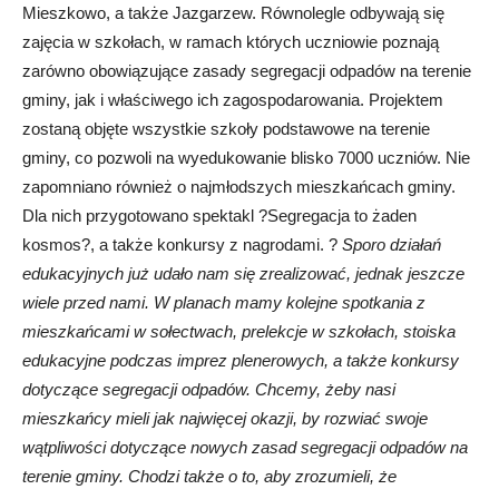
Mieszkowo, a także Jazgarzew. Równolegle odbywają się
zajęcia w szkołach, w ramach których uczniowie poznają
zarówno obowiązujące zasady segregacji odpadów na terenie
gminy, jak i właściwego ich zagospodarowania. Projektem
zostaną objęte wszystkie szkoły podstawowe na terenie
gminy, co pozwoli na wyedukowanie blisko 7000 uczniów. Nie
zapomniano również o najmłodszych mieszkańcach gminy.
Dla nich przygotowano spektakl ?Segregacja to żaden
kosmos?, a także konkursy z nagrodami. ?
Sporo działań
edukacyjnych już udało nam się zrealizować, jednak jeszcze
wiele przed nami. W planach mamy kolejne spotkania z
mieszkańcami w sołectwach, prelekcje w szkołach, stoiska
edukacyjne podczas imprez plenerowych, a także konkursy
dotyczące segregacji odpadów. Chcemy, żeby nasi
mieszkańcy mieli jak najwięcej okazji, by rozwiać swoje
wątpliwości dotyczące nowych zasad segregacji odpadów na
terenie gminy. Chodzi także o to, aby zrozumieli, że