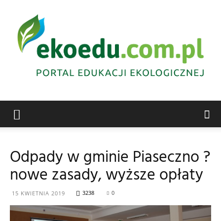
Edukacja
Odpady w gminie Piaseczno ?
nowe zasady, wyższe opłaty
ekologiczna
3238
0
15 KWIETNIA 2019
Abrys