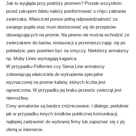
Jak to wygląda przy podróży promem? Przede wszystkim
przed zakupem biletu należy poinformować o chęci zabrania
zwierzaka. Właściciel ponosi pełną odpowiedzialność za
swojego pupila oraz musi dostosować się do przepisów
obowiązujących na promie. Na pewno nie można wchodzić ze
zwierzakiem do barów, restauracji a przemieszczając się po
pokładzie, pies powinien być na smyczy. Niektórzy armatorzy
np. Moby Lines wymagają kagańca.
W przypadku Polferries czy Stena Line armatorzy
zobowiązują właściciela do wykupienia specjalne
wyznaczonej na promie kabiny, których liczba jest
ograniczona. W przypadku jej braku przewóz zwierząt jest
niemożliwy.
Ceny armatorów są bardzo zróżnicowane. I dlatego, podobnie
jak w przypadku innych środków publicznej komunikacji,
najlepiej zadzwonić do wybranej firmy lub zapoznać się z jej
ofertą w internecie.