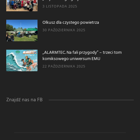
3 LISTOPADA 2025
Olkusz dla czystego powietrza
30 PAŹDZIERNIKA 2025
„ALARMTEC. Na fali przygody” – trzeci tom
komiksowego uniwersum EMU
22 PAŹDZIERNIKA 2025
Znajdź nas na FB