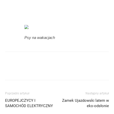
Psy na wakacjach
Poprzedni artykuł
Następny artykuł
EUROPEJCZYCY I
Zamek Ujazdowski latem w
SAMOCHÓD ELEKTRYCZNY
eko-odsłonie