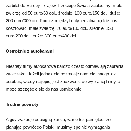
za bilet do Europy i krajów Trzeciego Świata zapłacimy: małe
zwierzę od 50 euro/60 dol., średnie: 100 euro/150 dol., duże:
200 euro/300 dol. Podróż międzykontynentalna będzie nas
kosztować: małe zwierzę: 70 euro/100 dol., średnie: 150
euro/200 dol., duże: 300 euro/400 dol.
Ostrożnie z autokarami
Niestety firmy autokarowe bardzo często odmawiają zabrania
zwierzaka. Jeżeli jednak nie pozostaje nam nic innego jak
autobus, wtedy najlepiej jest zadzwonić do wybranej firmy, a
może szczęście się do nas uśmiechnie.
Trudne powroty
A gdy wakacje dobiegną końca, warto też pamiętać, że
planując powrót do Polski, musimy spełnić wymagania