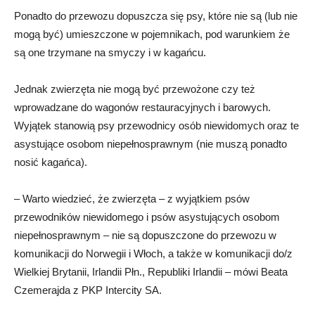
Ponadto do przewozu dopuszcza się psy, które nie są (lub nie
mogą być) umieszczone w pojemnikach, pod warunkiem że
są one trzymane na smyczy i w kagańcu.
Jednak zwierzęta nie mogą być przewożone czy też
wprowadzane do wagonów restauracyjnych i barowych.
Wyjątek stanowią psy przewodnicy osób niewidomych oraz te
asystujące osobom niepełnosprawnym (nie muszą ponadto
nosić kagańca).
– Warto wiedzieć, że zwierzęta – z wyjątkiem psów
przewodników niewidomego i psów asystujących osobom
niepełnosprawnym – nie są dopuszczone do przewozu w
komunikacji do Norwegii i Włoch, a także w komunikacji do/z
Wielkiej Brytanii, Irlandii Płn., Republiki Irlandii – mówi Beata
Czemerajda z PKP Intercity SA.