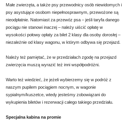
Małe zwierzęta, a także psy przewodnicy osób niewidomych i
psy asystujące osobom niepełnosprawnym, przewożone są
nieodpłatnie. Natomiast za przewóz psa – jeśli taryfa danego
pociągu nie stanowi inaczej – należy uiścić opłatę w
wysokości połowy opłaty za bilet 2 klasy dla osoby dorosłej –
niezależnie od klasy wagonu, w którym odbywa się przejazd.
Należy też pamiętać, że w przedziałach zgodę na przejazd
zwierzęcia muszą wyrazić też inni współpodróżni.
Warto też wiedzieć, że jeżeli wybierzemy się w podróż z
naszym pupilem pociągiem nocnym, w wagonie
sypialnym/kuszetce, wtedy jesteśmy zobowiązani do
wykupienia biletów i rezerwacji całego takiego przedziału.
Specjalna kabina na promie