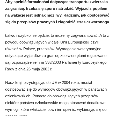
Aby spełnić formalności dotyczące transportu zwierzaka
za granicę, trzeba się sporo natrudzić. Wyjazd z pupilem
na wakacje jest jednak możliwy. Radzimy, jak dostosować
się do przepisów prawnych i złagodzić stres czworonoga.
Łatwo i szybko nie będzie, to możemy zagwarantować. A to z
powodu obowiązujących w całej Unii Europejskiej, czyli
również w Polsce, przepisów. Wymagania weterynaryjne
dotyczące wyjazdów za granicę ze zwierzętami regulowane
są rozporządzeniem nr 998/2003 Parlamenty Europejskiego i
Rady z dnia 26 maja 2003 r.
Nasz kraj, przystępując do UE w 2004 roku, musiał
dostosować się do wymogów obowiązujących w państwach
członkowskich. Ponadto do obowiązujących przepisów
niektóre państwa członkowskie mogą stosować dodatkowe
wymogi, które właściciel powinien spełnić, wybierając się do