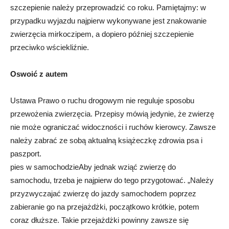
szczepienie należy przeprowadzić co roku. Pamiętajmy: w
przypadku wyjazdu najpierw wykonywane jest znakowanie
zwierzęcia mirkoczipem, a dopiero później szczepienie
przeciwko wściekliźnie.
Oswoić z autem
Ustawa Prawo o ruchu drogowym nie reguluje sposobu
przewożenia zwierzęcia. Przepisy mówią jedynie, że zwierzę
nie może ograniczać widoczności i ruchów kierowcy. Zawsze
należy zabrać ze sobą aktualną książeczkę zdrowia psa i
paszport.
pies w samochodzieAby jednak wziąć zwierzę do
samochodu, trzeba je najpierw do tego przygotować. „Należy
przyzwyczajać zwierzę do jazdy samochodem poprzez
zabieranie go na przejażdżki, początkowo krótkie, potem
coraz dłuższe. Takie przejażdżki powinny zawsze się