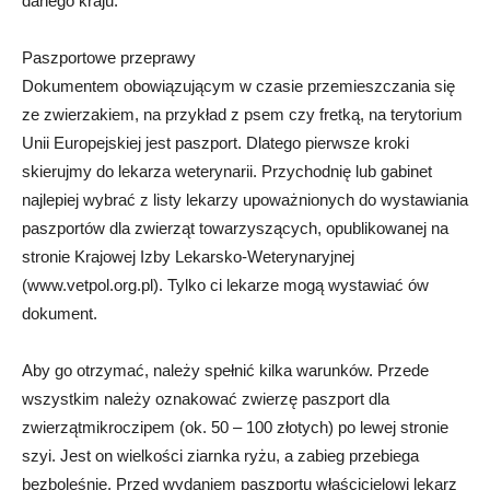
danego kraju.
Paszportowe przeprawy
Dokumentem obowiązującym w czasie przemieszczania się
ze zwierzakiem, na przykład z psem czy fretką, na terytorium
Unii Europejskiej jest paszport. Dlatego pierwsze kroki
skierujmy do lekarza weterynarii. Przychodnię lub gabinet
najlepiej wybrać z listy lekarzy upoważnionych do wystawiania
paszportów dla zwierząt towarzyszących, opublikowanej na
stronie Krajowej Izby Lekarsko-Weterynaryjnej
(www.vetpol.org.pl). Tylko ci lekarze mogą wystawiać ów
dokument.
Aby go otrzymać, należy spełnić kilka warunków. Przede
wszystkim należy oznakować zwierzę paszport dla
zwierzątmikroczipem (ok. 50 – 100 złotych) po lewej stronie
szyi. Jest on wielkości ziarnka ryżu, a zabieg przebiega
bezboleśnie. Przed wydaniem paszportu właścicielowi lekarz