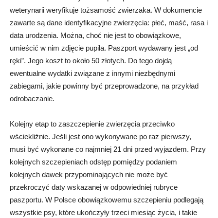
weterynarii weryfikuje tożsamość zwierzaka. W dokumencie
zawarte są dane identyfikacyjne zwierzęcia: płeć, maść, rasa i
data urodzenia. Można, choć nie jest to obowiązkowe,
umieścić w nim zdjęcie pupila. Paszport wydawany jest „od
ręki”. Jego koszt to około 50 złotych. Do tego dojdą
ewentualne wydatki związane z innymi niezbędnymi
zabiegami, jakie powinny być przeprowadzone, na przykład
odrobaczanie.
Kolejny etap to zaszczepienie zwierzęcia przeciwko
wściekliźnie. Jeśli jest ono wykonywane po raz pierwszy,
musi być wykonane co najmniej 21 dni przed wyjazdem. Przy
kolejnych szczepieniach odstęp pomiędzy podaniem
kolejnych dawek przypominających nie może być
przekroczyć daty wskazanej w odpowiedniej rubryce
paszportu. W Polsce obowiązkowemu szczepieniu podlegają
wszystkie psy, które ukończyły trzeci miesiąc życia, i takie