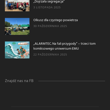
„Dojrzała segregacja”
3 LISTOPADA 2025
Olkusz dla czystego powietrza
30 PAŹDZIERNIKA 2025
„ALARMTEC. Na fali przygody” – trzeci tom
komiksowego uniwersum EMU
22 PAŹDZIERNIKA 2025
Znajdź nas na FB