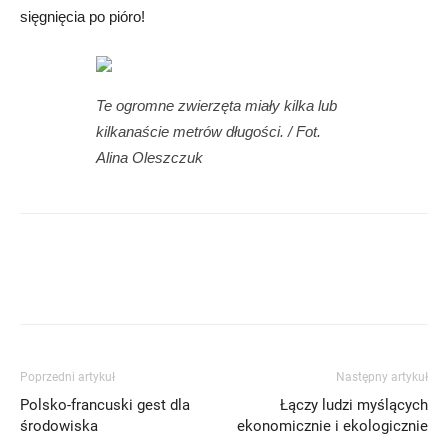
sięgnięcia po pióro!
Te ogromne zwierzęta miały kilka lub
kilkanaście metrów długości
. / Fot.
Alina Oleszczuk
Poprzedni artykuł
Następny artykuł
Polsko-francuski gest dla
Łączy ludzi myślących
środowiska
ekonomicznie i ekologicznie