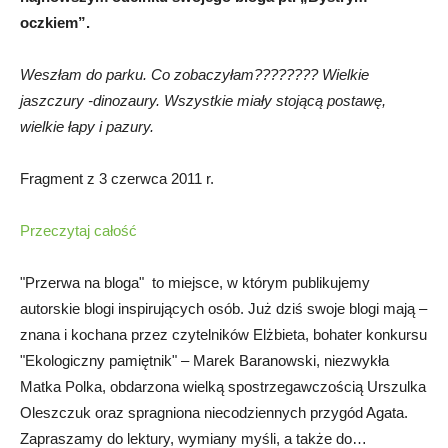
oczkiem”.
Weszłam do parku. Co zobaczyłam???????? Wielkie
jaszczury -dinozaury. Wszystkie miały stojącą postawę,
wielkie łapy i pazury.
Fragment z 3 czerwca 2011 r.
Przeczytaj całość
"Przerwa na bloga" to miejsce, w którym publikujemy
autorskie blogi inspirujących osób. Już dziś swoje blogi mają –
znana i kochana przez czytelników Elżbieta, bohater konkursu
"Ekologiczny pamiętnik" – Marek Baranowski, niezwykła
Matka Polka, obdarzona wielką spostrzegawczością Urszulka
Oleszczuk oraz spragniona niecodziennych przygód Agata.
Zapraszamy do lektury, wymiany myśli, a także do…