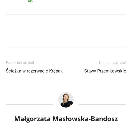
Poprzedni artykuł
Następny artykuł
Ścieżka w rezerwacie Krępak
Stawy Przemkowskie
Małgorzata Masłowska-Bandosz