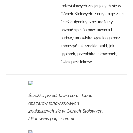
torfowiskowych znajdujących się w
Górach Stołowych. Korzystając z tej
ścieżki dydaktycznej możemy
poznać sposób powstawania i
budowę torfowiska wysokiego oraz
zobaczyć tak rzadkie ptaki, jak:
gąsiorek, przepiórka, skowronek,
świergotek łąkowy.
Ścieżka przedstawia florę i faunę
obszarów torfowiskowych
znajdujących się w Górach Stołowych.
/ Fot. www.pngs.com.pl