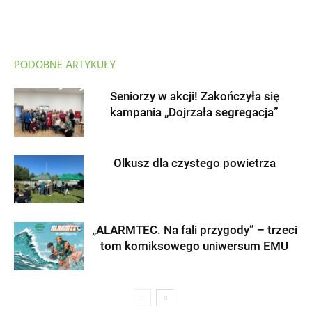
PODOBNE ARTYKUŁY
Seniorzy w akcji! Zakończyła się
kampania „Dojrzała segregacja”
Olkusz dla czystego powietrza
„ALARMTEC. Na fali przygody” – trzeci
tom komiksowego uniwersum EMU