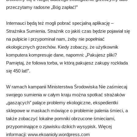
przeczytamy radosne „Bóg zapłać!”
Internauci będą też mogli pobrać specjalną aplikację –
Strażnika Sumienia. Strażnik co jakiś czas będzie pojawiał się
na pulpicie i przypominał nam, żeby nie popełniać
ekologicznych grzechów. Kiedy zobaczy, że użytkownik
komputera kompresuje dane, napomni: „Pakujesz pliki?
Pamiętaj, że foliowa torba, w którą pakujesz zakupy rozkłada
się 450 lat!”.
W ramach kampanii Ministerstwa Środowiska Nie zaśmiecaj
swojego sumienia w całym kraju można spotkać strażaków
„gaszących” palące problemy ekologiczne, ekspedientki
sklepowe w maskach mówiące o problemie palenia śmieci, a
także zobaczyć lokalne pomniki obrzucone śmieciami,
przypominające o zjawisku dzikich wysypisk. Więcej
informacji: www.ekoanioly.wordpress.com