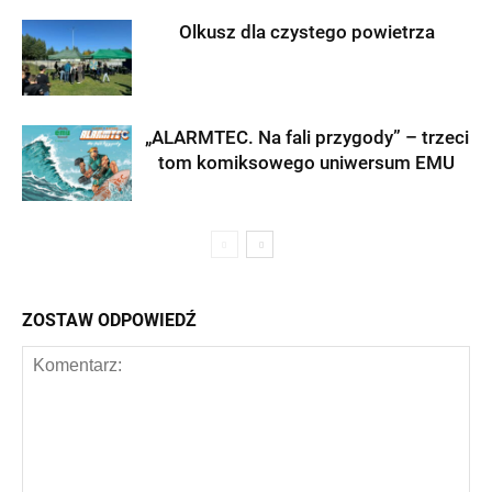
Olkusz dla czystego powietrza
„ALARMTEC. Na fali przygody” – trzeci
tom komiksowego uniwersum EMU
ZOSTAW ODPOWIEDŹ