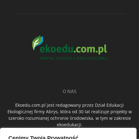
O NAS
Ekoedu.com.pl jest redagowany przez Dział Edukacji
Ekologicznej firmy Abrys, która od 30 lat realizuje projekty w
szeroko rozumianej ochronie środowiska, w tym w zakresie
ekoedukacji.
Cenimy Twoją Prywatność