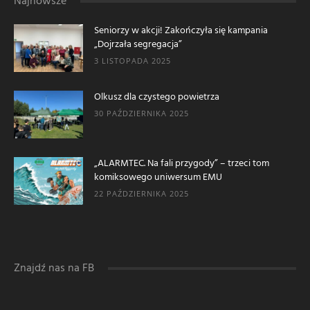
Najnowsze
Seniorzy w akcji! Zakończyła się kampania
„Dojrzała segregacja”
3 LISTOPADA 2025
Olkusz dla czystego powietrza
30 PAŹDZIERNIKA 2025
„ALARMTEC. Na fali przygody” – trzeci tom
komiksowego uniwersum EMU
22 PAŹDZIERNIKA 2025
Znajdź nas na FB