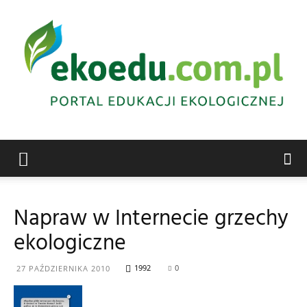
Edukacja
Napraw w Internecie grzechy
ekologiczne
ekologiczna
1992
0
27 PAŹDZIERNIKA 2010
Abrys