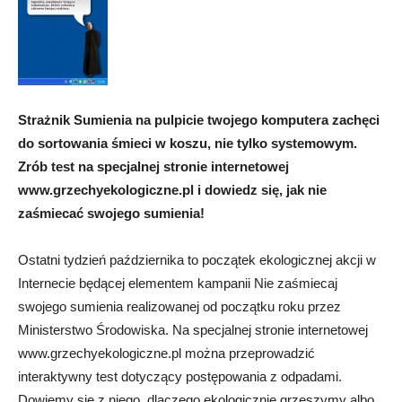
Strażnik Sumienia na pulpicie twojego komputera zachęci
do sortowania śmieci w koszu, nie tylko systemowym.
Zrób test na specjalnej stronie internetowej
www.grzechyekologiczne.pl i dowiedz się, jak nie
zaśmiecać swojego sumienia!
Ostatni tydzień października to początek ekologicznej akcji w
Internecie będącej elementem kampanii Nie zaśmiecaj
swojego sumienia realizowanej od początku roku przez
Ministerstwo Środowiska. Na specjalnej stronie internetowej
www.grzechyekologiczne.pl można przeprowadzić
interaktywny test dotyczący postępowania z odpadami.
Dowiemy się z niego, dlaczego ekologicznie grzeszymy albo