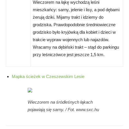
Wieczorem na łąkę wychodzą leśni
mieszkańcy: sarny, jelenie i lisy, a pod dębami
żerują dziki. Mijamy trakt i idziemy do
grodziska. Prawdopodobnie średniowieczne
grodzisko było kryjówką dla kobiet i dzieci w
trakcie wypraw wojennych lub najazdów.
Wracamy na dębiński trakt – stąd do parkingu
przy leśniczówce jest jeszcze 1,5 km.
Mapka ścieżek w Czeszewskim Lesie
Wieczorem na śródleśnych łąkach
pojawiają się sarny. / Fot. www.sxc.hu