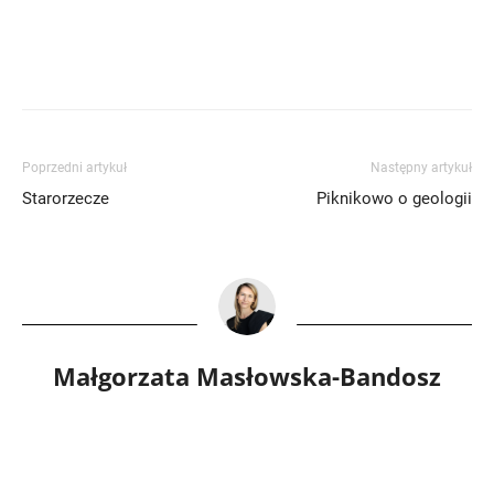
Poprzedni artykuł
Następny artykuł
Starorzecze
Piknikowo o geologii
Małgorzata Masłowska-Bandosz