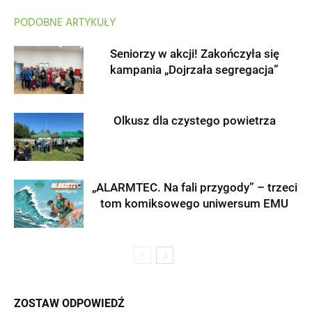
PODOBNE ARTYKUŁY
Seniorzy w akcji! Zakończyła się
kampania „Dojrzała segregacja”
Olkusz dla czystego powietrza
„ALARMTEC. Na fali przygody” – trzeci
tom komiksowego uniwersum EMU
ZOSTAW ODPOWIEDŹ