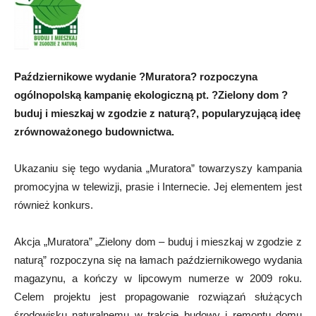
Październikowe wydanie ?Muratora? rozpoczyna
ogólnopolską kampanię ekologiczną pt. ?Zielony dom ?
buduj i mieszkaj w zgodzie z naturą?, popularyzującą ideę
zrównoważonego budownictwa.
Ukazaniu się tego wydania „Muratora” towarzyszy kampania
promocyjna w telewizji, prasie i Internecie. Jej elementem jest
również konkurs.
Akcja „Muratora” „Zielony dom – buduj i mieszkaj w zgodzie z
naturą” rozpoczyna się na łamach październikowego wydania
magazynu, a kończy w lipcowym numerze w 2009 roku.
Celem projektu jest propagowanie rozwiązań służących
środowisku naturalnemu w trakcie budowy i remontu domu