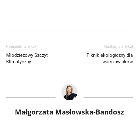
Poprzedni artykuł
Następny artykuł
Młodzieżowy Szczyt
Piknik ekologiczny dla
Klimatyczny
warszawiaków
Małgorzata Masłowska-Bandosz