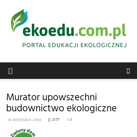
Edukacja
Murator upowszechni
budownictwo ekologiczne
ekologiczna
2177
0
18 WRZEŚNIA 2008
Abrys