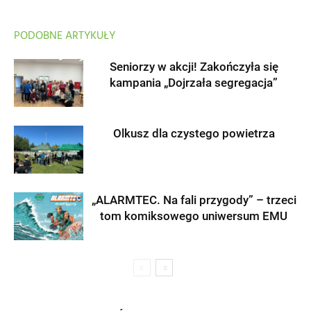
PODOBNE ARTYKUŁY
Seniorzy w akcji! Zakończyła się
kampania „Dojrzała segregacja”
Olkusz dla czystego powietrza
„ALARMTEC. Na fali przygody” – trzeci
tom komiksowego uniwersum EMU