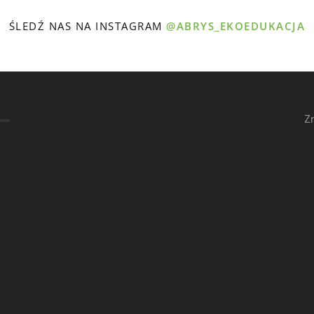
ŚLEDŹ NAS NA INSTAGRAM
@ABRYS_EKOEDUKACJA
Z