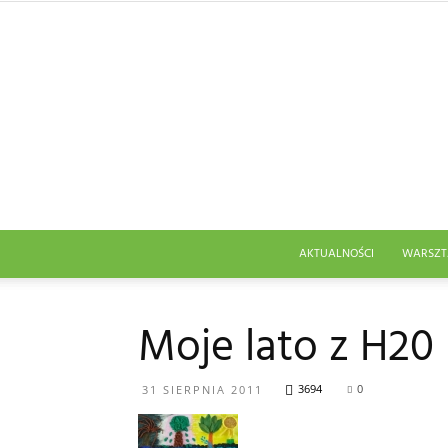
AKTUALNOŚCI
WARSZT
Moje lato z H20
3694
0
31 SIERPNIA 2011