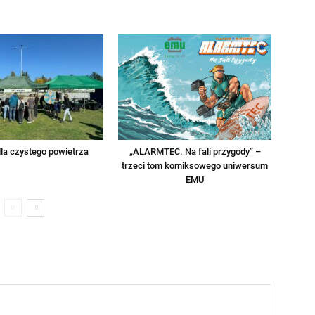
la czystego powietrza
„ALARMTEC. Na fali przygody” –
trzeci tom komiksowego uniwersum
EMU