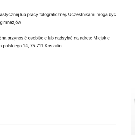
stycznej lub pracy fotograficznej. Uczestnikami mogą być
 gimnazjów
żna przynosić osobiście lub nadsyłać na adres: Miejskie
a polskiego 14, 75-711 Koszalin.