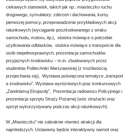
ciekawych stanowisk, takich jak np.: miasteczko ruchu
drogowego, symulatory: zderzeń i dachowania, kursy
pierwszej pomocy, przeprowadzenie przykładowych akcji
ratunkowych (wyciąganie poszkodowanego z wraku
samochodu, motoru, itp.), stoiska mówiące o potrzebie
użytkowania odblasków, stoiska mówiące o transporcie dla
osób niepełnosprawnych, prezentacja samochodów
przyjaznych środowisku – m.in. zbudowanych przez
studentów Politechniki Warszawskiej (z możliwością
przejechania się), Wystawa poświęcona tematyce „transport
a środowisko”, Wystawa wyróżnionych prac konkursowych
„Zareklamuj Ekojazdę”, Prezentacja radiowozu Policyjnego i
prezentacja sprzętu Straży Pożarnej (wóz strażacki oraz
sprzęt wykorzystywany podczas akcji ratunkowych).
W „Miasteczku” nie zabraknie również atrakcji dla
najmłodszych. Ustawiony będzie interaktywny namiot oraz