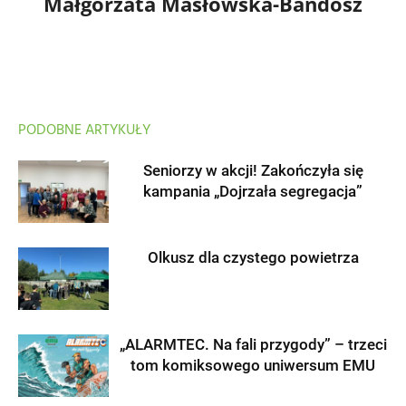
Małgorzata Masłowska-Bandosz
PODOBNE ARTYKUŁY
Seniorzy w akcji! Zakończyła się
kampania „Dojrzała segregacja”
Olkusz dla czystego powietrza
„ALARMTEC. Na fali przygody” – trzeci
tom komiksowego uniwersum EMU