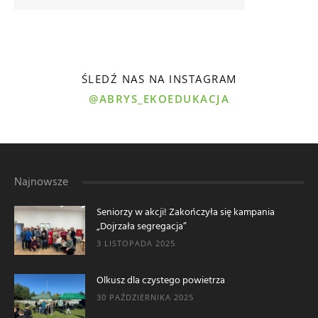
ŚLEDŹ NAS NA INSTAGRAM
@ABRYS_EKOEDUKACJA
Najnowsze
Seniorzy w akcji! Zakończyła się kampania
„Dojrzała segregacja”
3 LISTOPADA 2025
Olkusz dla czystego powietrza
30 PAŹDZIERNIKA 2025