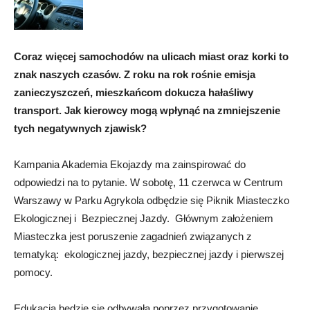
Coraz więcej samochodów na ulicach miast oraz korki to
znak naszych czasów. Z roku na rok rośnie emisja
zanieczyszczeń, mieszkańcom dokucza hałaśliwy
transport. Jak kierowcy mogą wpłynąć na zmniejszenie
tych negatywnych zjawisk?
Kampania Akademia Ekojazdy ma zainspirować do
odpowiedzi na to pytanie.
W sobotę, 11 czerwca w Centrum
Warszawy w Parku Agrykola odbędzie się Piknik Miasteczko
Ekologicznej i Bezpiecznej Jazdy. Głównym założeniem
Miasteczka jest poruszenie zagadnień związanych z
tematyką: ekologicznej jazdy, bezpiecznej jazdy i pierwszej
pomocy.
Edukacja będzie się odbywała poprzez przygotowanie