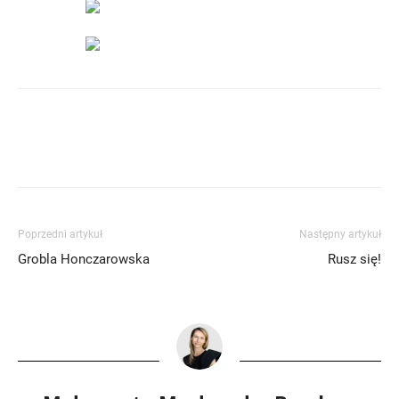
Poprzedni artykuł
Następny artykuł
Grobla Honczarowska
Rusz się!