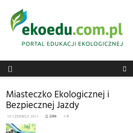
Edukacja
Miasteczko Ekologicznej i
Bezpiecznej Jazdy
ekologiczna
2266
0
10 CZERWCA 2011
Abrys