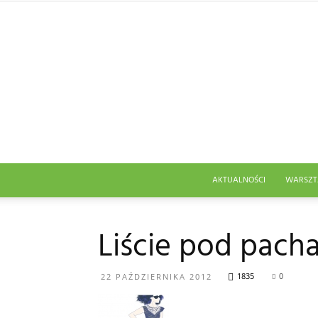
AKTUALNOŚCI
WARSZT
Liście pod pach
1835
0
22 PAŹDZIERNIKA 2012