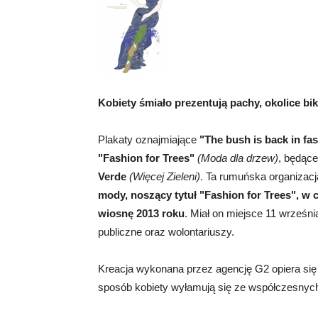
Kobiety śmiało prezentują pachy, okolice bik
Plakaty oznajmiające
"The bush is back in fa
"Fashion for Trees"
(Moda dla drzew)
, będące
Verde
(Więcej Zieleni)
. Ta rumuńska organizac
mody, noszący tytuł "Fashion for Trees", w
wiosnę 2013 roku
. Miał on miejsce 11 wrześn
publiczne oraz wolontariuszy.
Kreacja wykonana przez agencję G2 opiera się 
sposób kobiety wyłamują się ze współczesnych