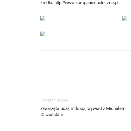
źródło: http://www.kampaniespoleczne.pl
Poprzedni artykuł
Zwierzęta uczą miłości, wywiad z Michałem
Olszańskim