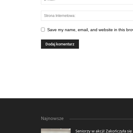
Save my name, email, and website in this bro
Najnowsze
Seniorzy w akcji! Zakończyła się