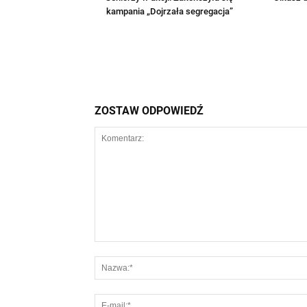
kampania „Dojrzała segregacja”
ZOSTAW ODPOWIEDŹ