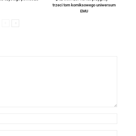
trzeci tom komiksowego uniwersum
EMU