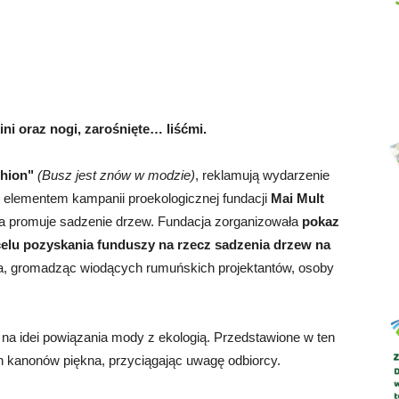
Abrys
ini oraz nogi, zarośnięte… liśćmi.
shion"
(Busz jest znów w modzie)
, reklamują wydarzenie
 elementem kampanii proekologicznej fundacji
Mai Mult
ja promuje sadzenie drzew. Fundacja zorganizowała
pokaz
 celu pozyskania funduszy na rzecz sadzenia drzew na
ia, gromadząc wiodących rumuńskich projektantów, osoby
na idei powiązania mody z ekologią. Przedstawione w ten
 kanonów piękna, przyciągając uwagę odbiorcy.