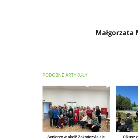
Małgorzata
PODOBNE ARTYKUŁY
Seniorzy w akcji! Zakończyła się
Olkusz d